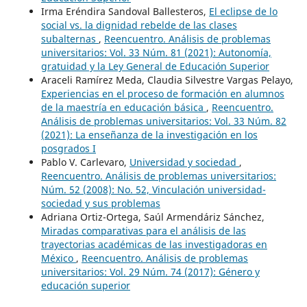
Irma Eréndira Sandoval Ballesteros,
El eclipse de lo
social vs. la dignidad rebelde de las clases
subalternas
,
Reencuentro. Análisis de problemas
universitarios: Vol. 33 Núm. 81 (2021): Autonomía,
gratuidad y la Ley General de Educación Superior
Araceli Ramírez Meda, Claudia Silvestre Vargas Pelayo,
Experiencias en el proceso de formación en alumnos
de la maestría en educación básica
,
Reencuentro.
Análisis de problemas universitarios: Vol. 33 Núm. 82
(2021): La enseñanza de la investigación en los
posgrados I
Pablo V. Carlevaro,
Universidad y sociedad
,
Reencuentro. Análisis de problemas universitarios:
Núm. 52 (2008): No. 52, Vinculación universidad-
sociedad y sus problemas
Adriana Ortiz-Ortega, Saúl Armendáriz Sánchez,
Miradas comparativas para el análisis de las
trayectorias académicas de las investigadoras en
México
,
Reencuentro. Análisis de problemas
universitarios: Vol. 29 Núm. 74 (2017): Género y
educación superior