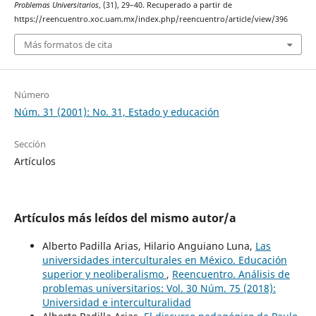
Problemas Universitarios
, (31), 29–40. Recuperado a partir de
https://reencuentro.xoc.uam.mx/index.php/reencuentro/article/view/396
Más formatos de cita
Número
Núm. 31 (2001): No. 31, Estado y educación
Sección
Artículos
Artículos más leídos del mismo autor/a
Alberto Padilla Arias, Hilario Anguiano Luna,
Las
universidades interculturales en México. Educación
superior y neoliberalismo
,
Reencuentro. Análisis de
problemas universitarios: Vol. 30 Núm. 75 (2018):
Universidad e interculturalidad