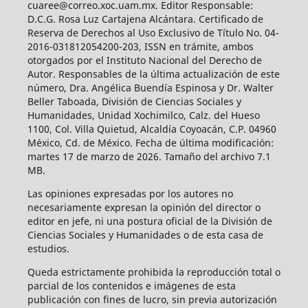
cuaree@correo.xoc.uam.mx. Editor Responsable:
D.C.G. Rosa Luz Cartajena Alcántara. Certificado de
Reserva de Derechos al Uso Exclusivo de Título No. 04-
2016-031812054200-203, ISSN en trámite, ambos
otorgados por el Instituto Nacional del Derecho de
Autor. Responsables de la última actualización de este
número, Dra. Angélica Buendía Espinosa y Dr. Walter
Beller Taboada, División de Ciencias Sociales y
Humanidades, Unidad Xochimilco, Calz. del Hueso
1100, Col. Villa Quietud, Alcaldía Coyoacán, C.P. 04960
México, Cd. de México. Fecha de última modificación:
martes 17 de marzo de 2026. Tamaño del archivo 7.1
MB.
Las opiniones expresadas por los autores no
necesariamente expresan la opinión del director o
editor en jefe, ni una postura oficial de la División de
Ciencias Sociales y Humanidades o de esta casa de
estudios.
Queda estrictamente prohibida la reproducción total o
parcial de los contenidos e imágenes de esta
publicación con fines de lucro, sin previa autorización