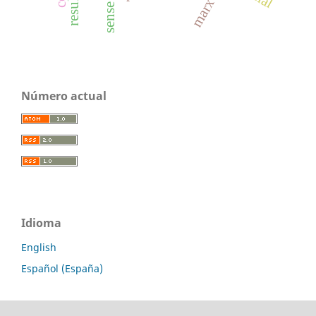
marx
sense
Número actual
Idioma
English
Español (España)