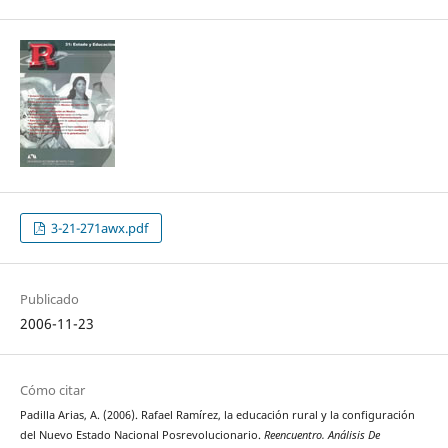
3-21-271awx.pdf
Publicado
2006-11-23
Cómo citar
Padilla Arias, A. (2006). Rafael Ramírez, la educación rural y la configuración
del Nuevo Estado Nacional Posrevolucionario.
Reencuentro. Análisis De