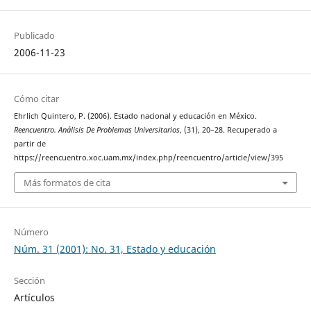
Publicado
2006-11-23
Cómo citar
Ehrlich Quintero, P. (2006). Estado nacional y educación en México.
Reencuentro. Análisis De Problemas Universitarios
, (31), 20–28. Recuperado a
partir de
https://reencuentro.xoc.uam.mx/index.php/reencuentro/article/view/395
Más formatos de cita
Número
Núm. 31 (2001): No. 31, Estado y educación
Sección
Artículos