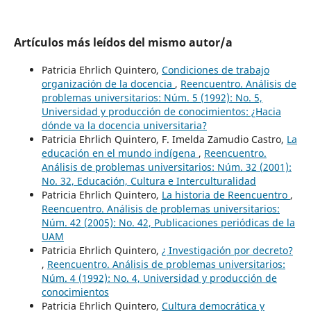
Artículos más leídos del mismo autor/a
Patricia Ehrlich Quintero,
Condiciones de trabajo
organización de la docencia
,
Reencuentro. Análisis de
problemas universitarios: Núm. 5 (1992): No. 5,
Universidad y producción de conocimientos: ¿Hacia
dónde va la docencia universitaria?
Patricia Ehrlich Quintero, F. Imelda Zamudio Castro,
La
educación en el mundo indígena
,
Reencuentro.
Análisis de problemas universitarios: Núm. 32 (2001):
No. 32, Educación, Cultura e Interculturalidad
Patricia Ehrlich Quintero,
La historia de Reencuentro
,
Reencuentro. Análisis de problemas universitarios:
Núm. 42 (2005): No. 42, Publicaciones periódicas de la
UAM
Patricia Ehrlich Quintero,
¿ Investigación por decreto?
,
Reencuentro. Análisis de problemas universitarios:
Núm. 4 (1992): No. 4, Universidad y producción de
conocimientos
Patricia Ehrlich Quintero,
Cultura democrática y