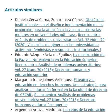
Artículos similares
Daniela Cerva Cerna, Zunaxi Loza Gómez,
Obstáculos
institucionales en el diseño e implementación de los
protocolos para la atención a la violencia contra las
mujeres en universidades públicas:
,
Reencuentro.
Análisis de problemas universitarios: Vol. 32 Núm. 79
(2020): Violencias de género en las universidades:
activismos feministas y respuestas institucionales I
Eduardo Vázquez Vela de Eguiluz,
La construcción de
la Paz y la No–violencia en la Educación Superior
,
Reencuentro. Análisis de problemas universitarios:
Vol. 27 Núm. 70 (2015): Derechos humanos y
educación superior
Margarita Irene Jaimes Velásquez,
El teatro y la
educación en derechos humanos. Una estrategía para
analizar la educación formal en la facultad de derecho
de CECAR
,
Reencuentro. Análisis de problemas
universitarios: Vol. 27 Núm. 70 (2015): Derechos
humanos y educación superior
Argentina Artavia Medrano,
Los retos de la educación