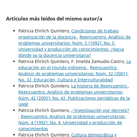
Artículos más leídos del mismo autor/a
Patricia Ehrlich Quintero,
Condiciones de trabajo
organización de la docencia
,
Reencuentro. Análisis de
problemas universitarios: Núm. 5 (1992): No. 5,
Universidad y producción de conocimientos: ¿Hacia
dónde va la docencia universitaria?
Patricia Ehrlich Quintero, F. Imelda Zamudio Castro,
La
educación en el mundo indígena
,
Reencuentro.
Análisis de problemas universitarios: Núm. 32 (2001):
No. 32, Educación, Cultura e Interculturalidad
Patricia Ehrlich Quintero,
La historia de Reencuentro
,
Reencuentro. Análisis de problemas universitarios:
Núm. 42 (2005): No. 42, Publicaciones periódicas de la
UAM
Patricia Ehrlich Quintero,
¿ Investigación por decreto?
,
Reencuentro. Análisis de problemas universitarios:
Núm. 4 (1992): No. 4, Universidad y producción de
conocimientos
Patricia Ehrlich Quintero,
Cultura democrática y