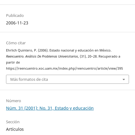
Publicado
2006-11-23
Cómo citar
Ehrlich Quintero, P. (2006). Estado nacional y educación en México.
Reencuentro. Análisis De Problemas Universitarios
, (31), 20–28. Recuperado a
partir de
https://reencuentro.xoc.uam.mx/index.php/reencuentro/article/view/395
Más formatos de cita
Número
Núm. 31 (2001): No. 31, Estado y educación
Sección
Artículos