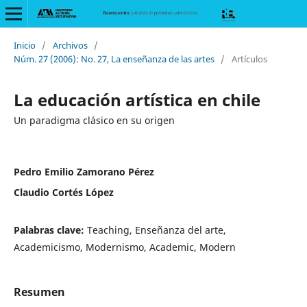
Inicio
/
Archivos
/
Núm. 27 (2006): No. 27, La enseñanza de las artes
/
Artículos
La educación artística en chile
Un paradigma clásico en su origen
Pedro Emilio Zamorano Pérez
Claudio Cortés López
Palabras clave:
Teaching, Enseñanza del arte,
Academicismo, Modernismo, Academic, Modern
Resumen