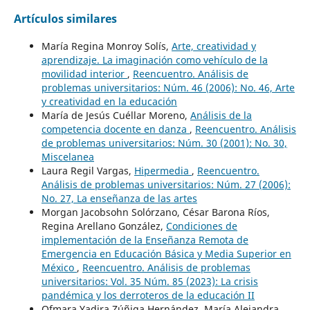
Artículos similares
María Regina Monroy Solís,
Arte, creatividad y
aprendizaje. La imaginación como vehículo de la
movilidad interior
,
Reencuentro. Análisis de
problemas universitarios: Núm. 46 (2006): No. 46, Arte
y creatividad en la educación
María de Jesús Cuéllar Moreno,
Análisis de la
competencia docente en danza
,
Reencuentro. Análisis
de problemas universitarios: Núm. 30 (2001): No. 30,
Miscelanea
Laura Regil Vargas,
Hipermedia
,
Reencuentro.
Análisis de problemas universitarios: Núm. 27 (2006):
No. 27, La enseñanza de las artes
Morgan Jacobsohn Solórzano, César Barona Ríos,
Regina Arellano González,
Condiciones de
implementación de la Enseñanza Remota de
Emergencia en Educación Básica y Media Superior en
México
,
Reencuentro. Análisis de problemas
universitarios: Vol. 35 Núm. 85 (2023): La crisis
pandémica y los derroteros de la educación II
Ofmara Yadira Zúñiga Hernández, María Alejandra