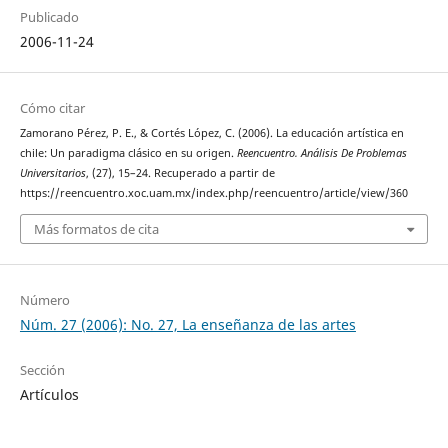
Publicado
2006-11-24
Cómo citar
Zamorano Pérez, P. E., & Cortés López, C. (2006). La educación artística en
chile: Un paradigma clásico en su origen.
Reencuentro. Análisis De Problemas
Universitarios
, (27), 15–24. Recuperado a partir de
https://reencuentro.xoc.uam.mx/index.php/reencuentro/article/view/360
Más formatos de cita
Número
Núm. 27 (2006): No. 27, La enseñanza de las artes
Sección
Artículos