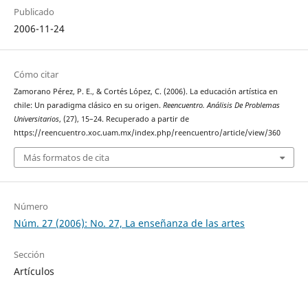
Publicado
2006-11-24
Cómo citar
Zamorano Pérez, P. E., & Cortés López, C. (2006). La educación artística en
chile: Un paradigma clásico en su origen.
Reencuentro. Análisis De Problemas
Universitarios
, (27), 15–24. Recuperado a partir de
https://reencuentro.xoc.uam.mx/index.php/reencuentro/article/view/360
Más formatos de cita
Número
Núm. 27 (2006): No. 27, La enseñanza de las artes
Sección
Artículos