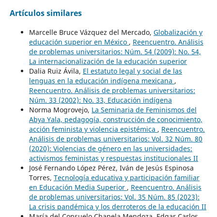
Artículos similares
Marcelle Bruce Vázquez del Mercado,
Globalización y
educación superior en México
,
Reencuentro. Análisis
de problemas universitarios: Núm. 54 (2009): No. 54,
La internacionalización de la educación superior
Dalia Ruiz Ávila,
El estatuto legal y social de las
lenguas en la educación indígena mexicana
,
Reencuentro. Análisis de problemas universitarios:
Núm. 33 (2002): No. 33, Educación indígena
Norma Mogrovejo,
La Seminaria de Feminismos del
Abya Yala, pedagogía, construcción de conocimiento,
acción feminista y violencia epistémica
,
Reencuentro.
Análisis de problemas universitarios: Vol. 32 Núm. 80
(2020): Violencias de género en las universidades:
activismos feministas y respuestas institucionales II
José Fernando López Pérez, Iván de Jesús Espinosa
Torres,
Tecnología educativa y participación familiar
en Educación Media Superior
,
Reencuentro. Análisis
de problemas universitarios: Vol. 35 Núm. 85 (2023):
La crisis pandémica y los derroteros de la educación II
María del Consuelo Chapela Mendoza, Edgar Carlos