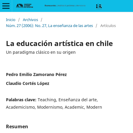
Inicio
/
Archivos
/
Núm. 27 (2006): No. 27, La enseñanza de las artes
/
Artículos
La educación artística en chile
Un paradigma clásico en su origen
Pedro Emilio Zamorano Pérez
Claudio Cortés López
Palabras clave:
Teaching, Enseñanza del arte,
Academicismo, Modernismo, Academic, Modern
Resumen