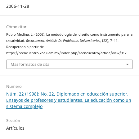
2006-11-28
Cómo citar
Rubio Medina, L. (2006). La metodología del diseño como instrumento para la
creatividad.
Reencuentro. Análisis De Problemas Universitarios
, (22), 7–11.
Recuperado a partir de
https://reencuentro.xoc.uam.mx/index.php/reencuentro/article/view/312
Más formatos de cita
Número
Núm. 22 (1998): No. 22, Diplomado en educación superior.
Ensayos de profesores y estudiantes. La educación como un
sistema complejo
Sección
Artículos