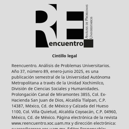
Cintillo legal
Reencuentro. Análisis de Problemas Universitarios.
Año 37, número 89, enero-junio 2025, es una
publicación semestral de la Universidad Autónoma
Metropolitana a través de la Unidad Xochimilco,
División de Ciencias Sociales y Humanidades.
Prolongación Canal de Miramontes 3855, Col. Ex-
Hacienda San Juan de Dios, Alcaldía Tlalpan, C.P.
14387, México, Cd. de México y Calzada del Hueso
1100, Col. Villa Quietud, Alcaldía Coyoacán, C.P. 04960,
México, Cd. de México. Página electrónica de la revista
www.reencuentro.xoc.uam.mx y dirección electrónica:
cuaree@correo.xoc.uam.mx. Editor Responsable: