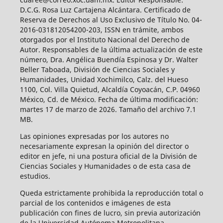
D.C.G. Rosa Luz Cartajena Alcántara. Certificado de
Reserva de Derechos al Uso Exclusivo de Título No. 04-
2016-031812054200-203, ISSN en trámite, ambos
otorgados por el Instituto Nacional del Derecho de
Autor. Responsables de la última actualización de este
número, Dra. Angélica Buendía Espinosa y Dr. Walter
Beller Taboada, División de Ciencias Sociales y
Humanidades, Unidad Xochimilco, Calz. del Hueso
1100, Col. Villa Quietud, Alcaldía Coyoacán, C.P. 04960
México, Cd. de México. Fecha de última modificación:
martes 17 de marzo de 2026. Tamaño del archivo 7.1
MB.
Las opiniones expresadas por los autores no
necesariamente expresan la opinión del director o
editor en jefe, ni una postura oficial de la División de
Ciencias Sociales y Humanidades o de esta casa de
estudios.
Queda estrictamente prohibida la reproducción total o
parcial de los contenidos e imágenes de esta
publicación con fines de lucro, sin previa autorización
de la Universidad Autónoma Metropolitana.