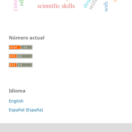
web 3.0
scientific skills
Número actual
Idioma
English
Español (España)