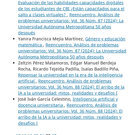
Evaluación de las habilidades-capacidades digitales
de los estudiantes de CBI ¿Están capacitados para el
salto a clases virtuales?
,
Reencuentro. Análisis de
problemas universitarios: Vol. 36 Núm. 87 (2024): La
Universidad Autónoma Metropolitana 50 años
después
Yanira Francisca Mejía Martínez,
Género y educación
matemática
,
Reencuentro. Análisis de problemas
universitarios: Vol. 36 Núm. 87 (2024): La Universidad
Autónoma Metropolitana 50 años después
Zeltzin Pérez Matamoros, Edgar Manuel Berdeja
Rocha, Ricardo Tejeida Padilla, Isaías Badillo Piña,
Repensar la universidad en la era de la inteligencia
artificial
,
Reencuentro. Análisis de problemas
universitarios: Vol. 36 Núm. 88 (2024): El arribo de la
IA a la universidad: mitos, realidades y desafíos I
José Iván García Celestino,
Inteligencia artificial y
docencia universitaria
,
Reencuentro. Análisis de
problemas universitarios: Vol. 36 Núm. 88 (2024): El
arribo de la IA a la universidad: mitos, realidades y
desafíos I