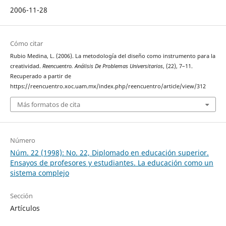
2006-11-28
Cómo citar
Rubio Medina, L. (2006). La metodología del diseño como instrumento para la
creatividad.
Reencuentro. Análisis De Problemas Universitarios
, (22), 7–11.
Recuperado a partir de
https://reencuentro.xoc.uam.mx/index.php/reencuentro/article/view/312
Más formatos de cita
Número
Núm. 22 (1998): No. 22, Diplomado en educación superior.
Ensayos de profesores y estudiantes. La educación como un
sistema complejo
Sección
Artículos