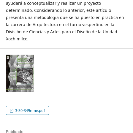
ayudará a conceptualizar y realizar un proyecto
determinado. Considerando lo anterior, este artículo
presenta una metodología que se ha puesto en práctica en
la carrera de Arquitectura en el turno vespertino en la
División de Ciencias y Artes para el Diseño de la Unidad
Xochimilco.
3-30-349nme.pdf
Publicado