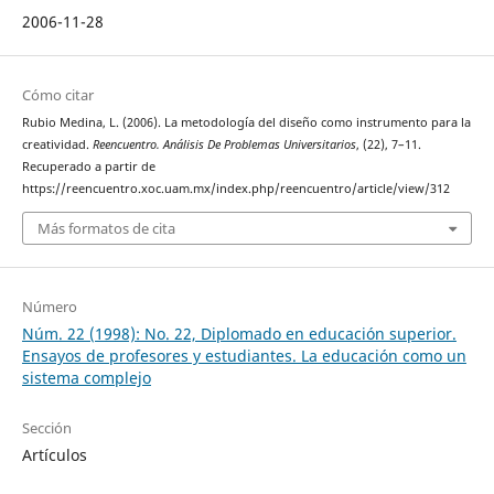
2006-11-28
Cómo citar
Rubio Medina, L. (2006). La metodología del diseño como instrumento para la
creatividad.
Reencuentro. Análisis De Problemas Universitarios
, (22), 7–11.
Recuperado a partir de
https://reencuentro.xoc.uam.mx/index.php/reencuentro/article/view/312
Más formatos de cita
Número
Núm. 22 (1998): No. 22, Diplomado en educación superior.
Ensayos de profesores y estudiantes. La educación como un
sistema complejo
Sección
Artículos