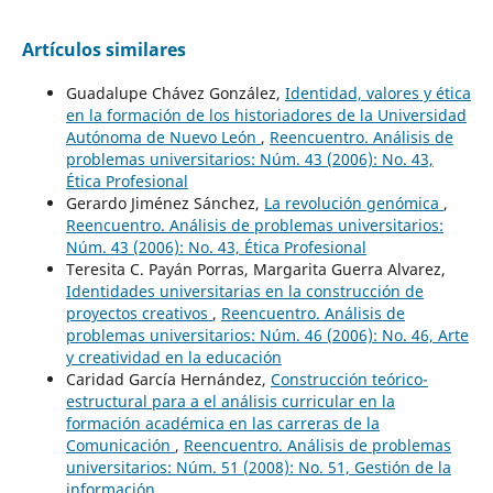
Artículos similares
Guadalupe Chávez González,
Identidad, valores y ética
en la formación de los historiadores de la Universidad
Autónoma de Nuevo León
,
Reencuentro. Análisis de
problemas universitarios: Núm. 43 (2006): No. 43,
Ética Profesional
Gerardo Jiménez Sánchez,
La revolución genómica
,
Reencuentro. Análisis de problemas universitarios:
Núm. 43 (2006): No. 43, Ética Profesional
Teresita C. Payán Porras, Margarita Guerra Alvarez,
Identidades universitarias en la construcción de
proyectos creativos
,
Reencuentro. Análisis de
problemas universitarios: Núm. 46 (2006): No. 46, Arte
y creatividad en la educación
Caridad García Hernández,
Construcción teórico-
estructural para a el análisis curricular en la
formación académica en las carreras de la
Comunicación
,
Reencuentro. Análisis de problemas
universitarios: Núm. 51 (2008): No. 51, Gestión de la
información