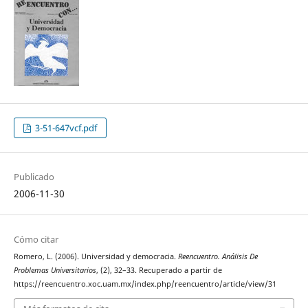
3-51-647vcf.pdf
Publicado
2006-11-30
Cómo citar
Romero, L. (2006). Universidad y democracia.
Reencuentro. Análisis De
Problemas Universitarios
, (2), 32–33. Recuperado a partir de
https://reencuentro.xoc.uam.mx/index.php/reencuentro/article/view/31