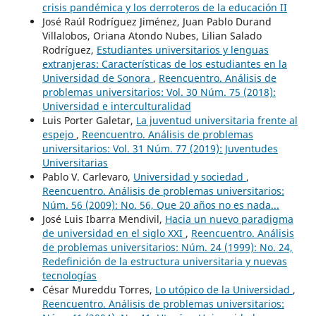
crisis pandémica y los derroteros de la educación II
José Raúl Rodríguez Jiménez, Juan Pablo Durand
Villalobos, Oriana Atondo Nubes, Lilian Salado
Rodríguez,
Estudiantes universitarios y lenguas
extranjeras: Características de los estudiantes en la
Universidad de Sonora
,
Reencuentro. Análisis de
problemas universitarios: Vol. 30 Núm. 75 (2018):
Universidad e interculturalidad
Luis Porter Galetar,
La juventud universitaria frente al
espejo
,
Reencuentro. Análisis de problemas
universitarios: Vol. 31 Núm. 77 (2019): Juventudes
Universitarias
Pablo V. Carlevaro,
Universidad y sociedad
,
Reencuentro. Análisis de problemas universitarios:
Núm. 56 (2009): No. 56, Que 20 años no es nada...
José Luis Ibarra Mendivil,
Hacia un nuevo paradigma
de universidad en el siglo XXI
,
Reencuentro. Análisis
de problemas universitarios: Núm. 24 (1999): No. 24,
Redefinición de la estructura universitaria y nuevas
tecnologías
César Mureddu Torres,
Lo utópico de la Universidad
,
Reencuentro. Análisis de problemas universitarios: