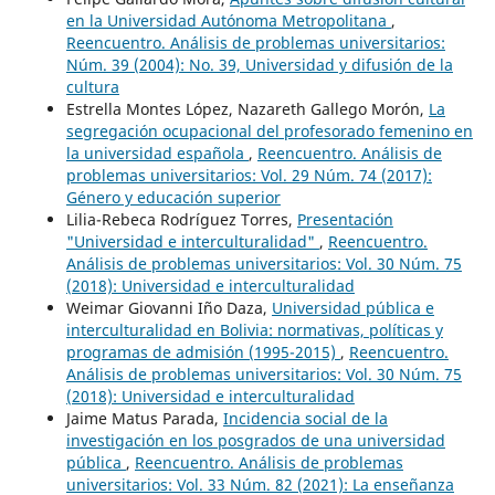
en la Universidad Autónoma Metropolitana
,
Reencuentro. Análisis de problemas universitarios:
Núm. 39 (2004): No. 39, Universidad y difusión de la
cultura
Estrella Montes López, Nazareth Gallego Morón,
La
segregación ocupacional del profesorado femenino en
la universidad española
,
Reencuentro. Análisis de
problemas universitarios: Vol. 29 Núm. 74 (2017):
Género y educación superior
Lilia-Rebeca Rodríguez Torres,
Presentación
"Universidad e interculturalidad"
,
Reencuentro.
Análisis de problemas universitarios: Vol. 30 Núm. 75
(2018): Universidad e interculturalidad
Weimar Giovanni Iño Daza,
Universidad pública e
interculturalidad en Bolivia: normativas, políticas y
programas de admisión (1995-2015)
,
Reencuentro.
Análisis de problemas universitarios: Vol. 30 Núm. 75
(2018): Universidad e interculturalidad
Jaime Matus Parada,
Incidencia social de la
investigación en los posgrados de una universidad
pública
,
Reencuentro. Análisis de problemas
universitarios: Vol. 33 Núm. 82 (2021): La enseñanza