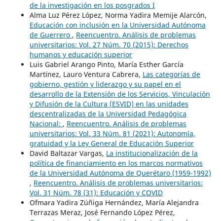
de la investigación en los posgrados I
Alma Luz Pérez López, Norma Yadira Memije Alarcón,
Educación con inclusión en la Universidad Autónoma
de Guerrero
,
Reencuentro. Análisis de problemas
universitarios: Vol. 27 Núm. 70 (2015): Derechos
humanos y educación superior
Luis Gabriel Arango Pinto, María Esther García
Martínez, Lauro Ventura Cabrera,
Las categorías de
gobierno, gestión y liderazgo y su papel en el
desarrollo de la Extensión de los Servicios, Vinculación
y Difusión de la Cultura (ESVID) en las unidades
descentralizadas de la Universidad Pedagógica
Nacional:
,
Reencuentro. Análisis de problemas
universitarios: Vol. 33 Núm. 81 (2021): Autonomía,
gratuidad y la Ley General de Educación Superior
David Baltazar Vargas,
La institucionalización de la
política de financiamiento en los marcos normativos
de la Universidad Autónoma de Querétaro (1959-1992)
,
Reencuentro. Análisis de problemas universitarios:
Vol. 31 Núm. 78 (31): Educación y COVID
Ofmara Yadira Zúñiga Hernández, María Alejandra
Terrazas Meraz, José Fernando López Pérez,