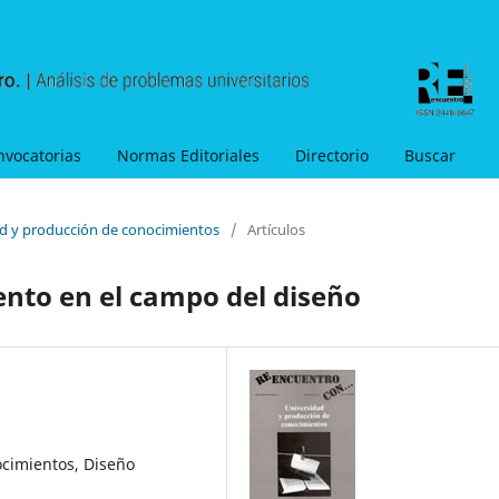
nvocatorias
Normas Editoriales
Directorio
Buscar
ad y producción de conocimientos
/
Artículos
nto en el campo del diseño
ocimientos, Diseño