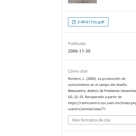
3-49-611tix.pdf
Publicado
2006-11-30
Cómo citar
Romero, L. (2006). La producción de
conocimiento en el campo del diseño.
Reencuentro. Análisis De Problemas Universita
(4), 32–33. Recuperado a partir de
https://reencuentro.xoc.uam.mx/index.ph
cuentro/article/view/71
Más formatos de cita