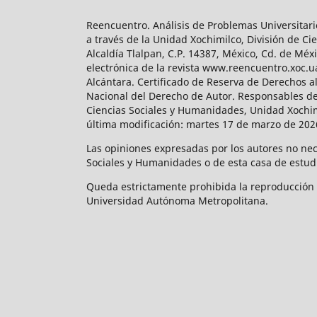
Reencuentro. Análisis de Problemas Universitari
a través de la Unidad Xochimilco, División de 
Alcaldía Tlalpan, C.P. 14387, México, Cd. de Méx
electrónica de la revista www.reencuentro.xoc.
Alcántara. Certificado de Reserva de Derechos a
Nacional del Derecho de Autor. Responsables de la
Ciencias Sociales y Humanidades, Unidad Xochimilc
última modificación: martes 17 de marzo de 2026
Las opiniones expresadas por los autores no neces
Sociales y Humanidades o de esta casa de estud
Queda estrictamente prohibida la reproducción to
Universidad Autónoma Metropolitana.