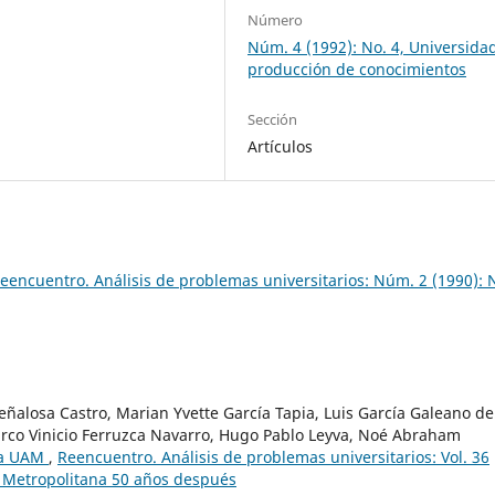
Número
Núm. 4 (1992): No. 4, Universida
producción de conocimientos
Sección
Artículos
eencuentro. Análisis de problemas universitarios: Núm. 2 (1990): 
ñalosa Castro, Marian Yvette García Tapia, Luis García Galeano de
arco Vinicio Ferruzca Navarro, Hugo Pablo Leyva, Noé Abraham
la UAM
,
Reencuentro. Análisis de problemas universitarios: Vol. 36
 Metropolitana 50 años después