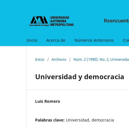
Inicio
Acerca de
Números Anteriores
Co
Inicio
/
Archivos
/
Núm. 2 (1990): No. 2, Universid
Universidad y democracia
Luis Romero
Palabras clave:
Universidad, democracia