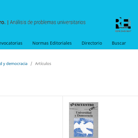
nvocatorias
Normas Editoriales
Directorio
Buscar
ad y democracia
/
Artículos