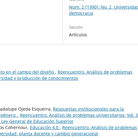
Núm. 2 (1990): No. 2, Universida
democracia
Sección
Artículos
to en el campo del diseño
,
Reencuentro. Análisis de problemas
versidad y producción de conocimientos
Guadalupe Ojeda Esquerra,
Respuestas institucionales para la
 género:
,
Reencuentro. Análisis de problemas universitarios: Vol. 
a Ley General de Educación Superior
ros Cohernour,
Educación 4.0
,
Reencuentro. Análisis de problemas
iversidad, planta docente y cambio generacional