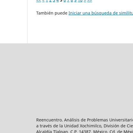
También puede
Iniciar una búsqueda de simili
Reencuentro. Análisis de Problemas Universitari
a través de la Unidad Xochimilco, División de 
Alcaldía Tlalpan, C.P. 14387, México, Cd. de Méx