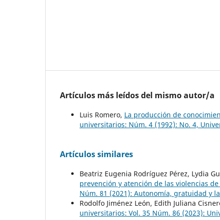
Artículos más leídos del mismo autor/a
Luis Romero,
La producción de conocimien
universitarios: Núm. 4 (1992): No. 4, Uni
Artículos similares
Beatriz Eugenia Rodríguez Pérez, Lydia 
prevención y atención de las violencias de
Núm. 81 (2021): Autonomía, gratuidad y l
Rodolfo Jiménez León, Edith Juliana Cisne
universitarios: Vol. 35 Núm. 86 (2023): Un