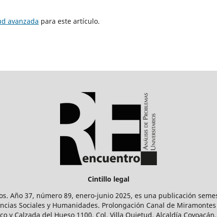
tud avanzada
para este artículo.
Cintillo legal
os. Año 37, número 89, enero-junio 2025, es una publicación sem
Ciencias Sociales y Humanidades. Prolongación Canal de Miramontes
ico y Calzada del Hueso 1100, Col. Villa Quietud, Alcaldía Coyoacán,