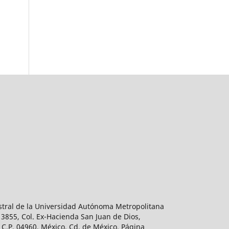
estral de la Universidad Autónoma Metropolitana
 3855, Col. Ex-Hacienda San Juan de Dios,
 C.P. 04960, México, Cd. de México. Página