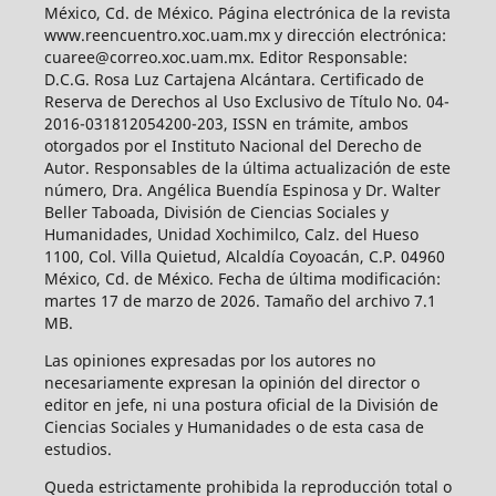
México, Cd. de México. Página electrónica de la revista
www.reencuentro.xoc.uam.mx y dirección electrónica:
cuaree@correo.xoc.uam.mx. Editor Responsable:
D.C.G. Rosa Luz Cartajena Alcántara. Certificado de
Reserva de Derechos al Uso Exclusivo de Título No. 04-
2016-031812054200-203, ISSN en trámite, ambos
otorgados por el Instituto Nacional del Derecho de
Autor. Responsables de la última actualización de este
número, Dra. Angélica Buendía Espinosa y Dr. Walter
Beller Taboada, División de Ciencias Sociales y
Humanidades, Unidad Xochimilco, Calz. del Hueso
1100, Col. Villa Quietud, Alcaldía Coyoacán, C.P. 04960
México, Cd. de México. Fecha de última modificación:
martes 17 de marzo de 2026. Tamaño del archivo 7.1
MB.
Las opiniones expresadas por los autores no
necesariamente expresan la opinión del director o
editor en jefe, ni una postura oficial de la División de
Ciencias Sociales y Humanidades o de esta casa de
estudios.
Queda estrictamente prohibida la reproducción total o