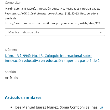
Cómo citar
Martín Sabina, E. (2006). Innovación educativa. Realidades y posibilidades.
Reencuentro. Análisis De Problemas Universitarios
, (13), 52–63. Recuperado a
partir de
https://reencuentro.xoc.uam.mx/index.php/reencuentro/article/view/224
Más formatos de cita
Número
Núm. 13 (1994): No. 13, Coloquio internacional sobre
innovación educativa en educación superior: parte 1 de 2
Sección
Artículos
Artículos similares
José Manuel Juárez Nuñez, Sonia Comboni Salinas,
La