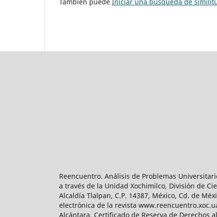
También puede
Iniciar una búsqueda de simili
Reencuentro. Análisis de Problemas Universitari
a través de la Unidad Xochimilco, División de 
Alcaldía Tlalpan, C.P. 14387, México, Cd. de Méx
electrónica de la revista www.reencuentro.xoc.
Alcántara. Certificado de Reserva de Derechos a