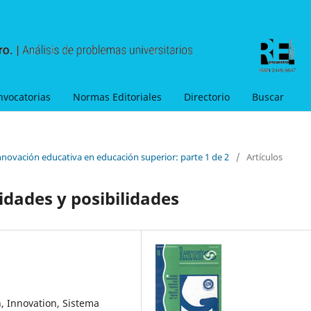
nvocatorias
Normas Editoriales
Directorio
Buscar
nnovación educativa en educación superior: parte 1 de 2
/
Artículos
idades y posibilidades
, Innovation, Sistema