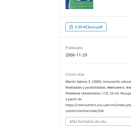
3-39-453xux.pdf
Publicado
2006-11-29
Cómo citar
Martín Sabina, E. (2006). Innovación educat
Realidades y posibilidades.
Reencuentro. Aná
Problemas Universitarios
, (13), 52–63. Recu
a partir de
https://reencuentro.xoc.uam.mx/index.ph
cuentro/article/view/224
Más formatos de cita