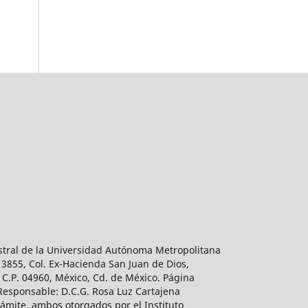
estral de la Universidad Autónoma Metropolitana
 3855, Col. Ex-Hacienda San Juan de Dios,
 C.P. 04960, México, Cd. de México. Página
 Responsable: D.C.G. Rosa Luz Cartajena
ámite, ambos otorgados por el Instituto