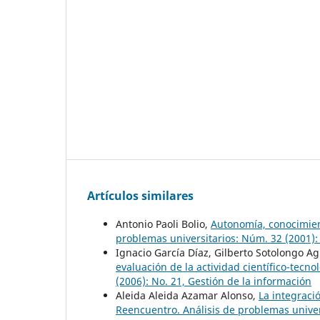
Artículos similares
Antonio Paoli Bolio,
Autonomía, conocimient
problemas universitarios: Núm. 32 (2001): 
Ignacio García Díaz, Gilberto Sotolongo A
evaluación de la actividad científico-tecno
(2006): No. 21, Gestión de la información
Aleida Aleida Azamar Alonso,
La integraci
Reencuentro. Análisis de problemas univers