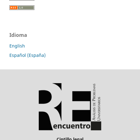
Idioma
English
Español (España)
Cintillo legal