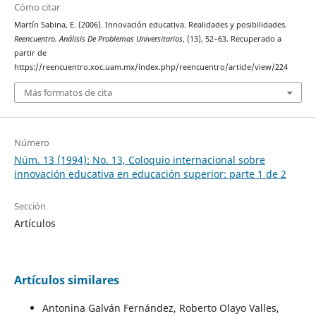
Cómo citar
Martín Sabina, E. (2006). Innovación educativa. Realidades y posibilidades.
Reencuentro. Análisis De Problemas Universitarios
, (13), 52–63. Recuperado a
partir de
https://reencuentro.xoc.uam.mx/index.php/reencuentro/article/view/224
Más formatos de cita
Número
Núm. 13 (1994): No. 13, Coloquio internacional sobre
innovación educativa en educación superior: parte 1 de 2
Sección
Artículos
Artículos similares
Antonina Galván Fernández, Roberto Olayo Valles,