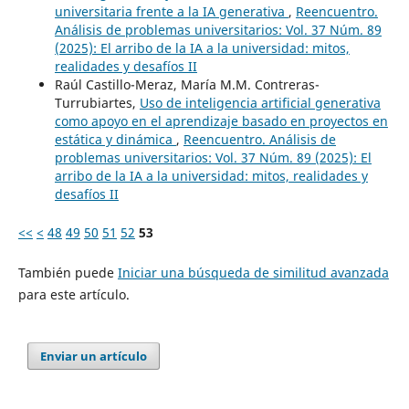
universitaria frente a la IA generativa
,
Reencuentro.
Análisis de problemas universitarios: Vol. 37 Núm. 89
(2025): El arribo de la IA a la universidad: mitos,
realidades y desafíos II
Raúl Castillo-Meraz, María M.M. Contreras-
Turrubiartes,
Uso de inteligencia artificial generativa
como apoyo en el aprendizaje basado en proyectos en
estática y dinámica
,
Reencuentro. Análisis de
problemas universitarios: Vol. 37 Núm. 89 (2025): El
arribo de la IA a la universidad: mitos, realidades y
desafíos II
<<
<
48
49
50
51
52
53
También puede
Iniciar una búsqueda de similitud avanzada
para este artículo.
Enviar un artículo