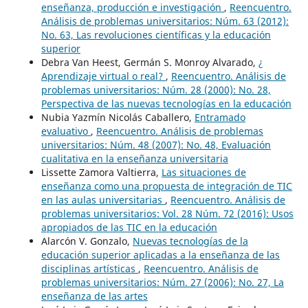
enseñanza, producción e investigación
,
Reencuentro.
Análisis de problemas universitarios: Núm. 63 (2012):
No. 63, Las revoluciones científicas y la educación
superior
Debra Van Heest, Germán S. Monroy Alvarado,
¿
Aprendizaje virtual o real?
,
Reencuentro. Análisis de
problemas universitarios: Núm. 28 (2000): No. 28,
Perspectiva de las nuevas tecnologías en la educación
Nubia Yazmín Nicolás Caballero,
Entramado
evaluativo
,
Reencuentro. Análisis de problemas
universitarios: Núm. 48 (2007): No. 48, Evaluación
cualitativa en la enseñanza universitaria
Lissette Zamora Valtierra,
Las situaciones de
enseñanza como una propuesta de integración de TIC
en las aulas universitarias
,
Reencuentro. Análisis de
problemas universitarios: Vol. 28 Núm. 72 (2016): Usos
apropiados de las TIC en la educación
Alarcón V. Gonzalo,
Nuevas tecnologías de la
educación superior aplicadas a la enseñanza de las
disciplinas artísticas
,
Reencuentro. Análisis de
problemas universitarios: Núm. 27 (2006): No. 27, La
enseñanza de las artes