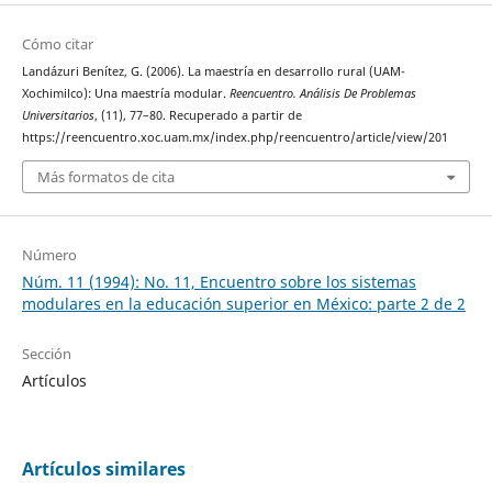
Cómo citar
Landázuri Benítez, G. (2006). La maestría en desarrollo rural (UAM-
Xochimilco): Una maestría modular.
Reencuentro. Análisis De Problemas
Universitarios
, (11), 77–80. Recuperado a partir de
https://reencuentro.xoc.uam.mx/index.php/reencuentro/article/view/201
Más formatos de cita
Número
Núm. 11 (1994): No. 11, Encuentro sobre los sistemas
modulares en la educación superior en México: parte 2 de 2
Sección
Artículos
Artículos similares