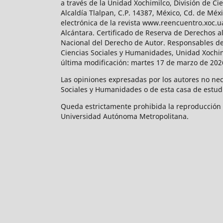
a través de la Unidad Xochimilco, División de 
Alcaldía Tlalpan, C.P. 14387, México, Cd. de Méx
electrónica de la revista www.reencuentro.xoc.
Alcántara. Certificado de Reserva de Derechos a
Nacional del Derecho de Autor. Responsables de la
Ciencias Sociales y Humanidades, Unidad Xochimilc
última modificación: martes 17 de marzo de 2026
Las opiniones expresadas por los autores no neces
Sociales y Humanidades o de esta casa de estud
Queda estrictamente prohibida la reproducción to
Universidad Autónoma Metropolitana.