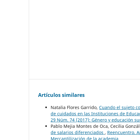
Artículos similares
Natalia Flores Garrido,
Cuando el sujeto co
de cuidados en las Instituciones de Educ
29 Núm. 74 (2017): Género y educación su
Pablo Mejia Montes de Oca, Cecilia Gonzá
de salarios diferenciados
,
Reencuentro. An
Mercantilización de la academia