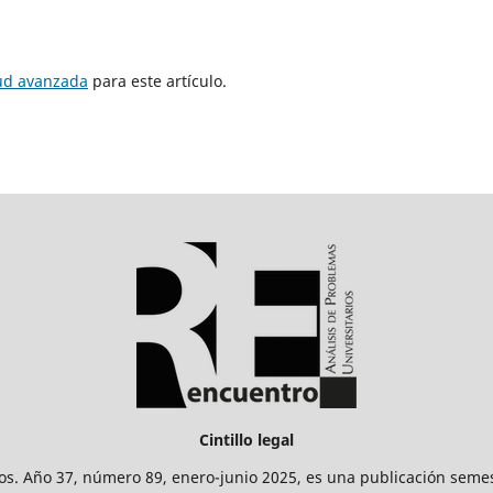
tud avanzada
para este artículo.
Cintillo legal
os. Año 37, número 89, enero-junio 2025, es una publicación sem