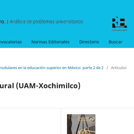
nvocatorias
Normas Editoriales
Directorio
Buscar
modulares en la educación superior en México: parte 2 de 2
/
Artículos
rural (UAM-Xochimilco)