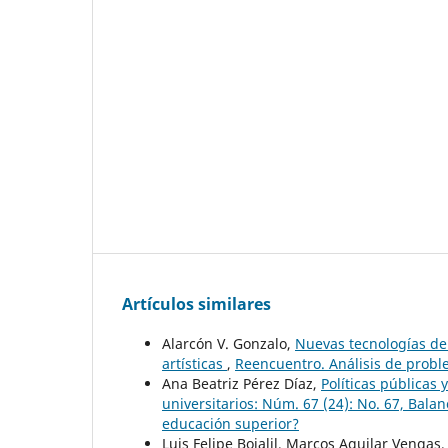
Artículos similares
Alarcón V. Gonzalo,
Nuevas tecnologías de 
artísticas
,
Reencuentro. Análisis de proble
Ana Beatriz Pérez Díaz,
Políticas públicas
universitarios: Núm. 67 (24): No. 67, Bala
educación superior?
Luis Felipe Bojalil, Marcos Aguilar Vengas