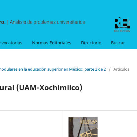
nvocatorias
Normas Editoriales
Directorio
Buscar
modulares en la educación superior en México: parte 2 de 2
/
Artículos
rural (UAM-Xochimilco)