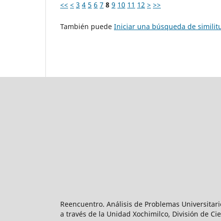
<<
<
3
4
5
6
7
8
9
10
11
12
>
>>
También puede
Iniciar una búsqueda de simili
Reencuentro. Análisis de Problemas Universitari
a través de la Unidad Xochimilco, División de 