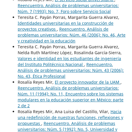
Reencuentro. Análisis de problemas universitarios:
Núm. 7 (1993): No. 7, Foro sobre Servicio Social
Teresita C. Payán Porras, Margarita Guerra Alvarez,
Identidades universitarias en la construcción de
proyectos creativos
,
Reencuentro. Análisis de
problemas universitarios: Núm. 46 (2006): No. 46, Arte
y creatividad en la educación
Teresita C. Payán Porras, Margarita Guerra Alvarez,
Nelda Ruth Martínez López, Rosalinda García-Sierra,
Valores e identidad en los estudiantes de ingeniería
del Instituto Politécnico Nacional
,
Reencuentro.
Análisis de problemas universitarios: Núm. 43 (2006):
No. 43, Ética Profesional
Rosalía Reyes Mir,
El proyecto innovador de la UAM
,
Reencuentro. Análisis de problemas universitarios:
Núm. 11 (1994): No. 11, Encuentro sobre los sistemas
modulares en la educación superior en México: parte
2 de 2
Rosalía Reyes Mir, Ana Luisa del Castillo, Vilar,
Hacia
una redefinición de nuestras funciones, reflexiones y
propuestas
,
Reencuentro. Análisis de problemas
universitarios: Núm. 5 (1992): No. 5, Universidad y