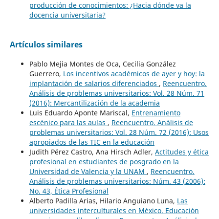
producción de conocimientos: ¿Hacia dónde va la
docencia universitaria?
Artículos similares
Pablo Mejia Montes de Oca, Cecilia González
Guerrero,
Los incentivos académicos de ayer y hoy: la
implantación de salarios diferenciados
,
Reencuentro.
Análisis de problemas universitarios: Vol. 28 Núm. 71
(2016): Mercantilización de la academia
Luis Eduardo Aponte Mariscal,
Entrenamiento
escénico para las aulas
,
Reencuentro. Análisis de
problemas universitarios: Vol. 28 Núm. 72 (2016): Usos
apropiados de las TIC en la educación
Judith Pérez Castro, Ana Hirsch Adler,
Actitudes y ética
profesional en estudiantes de posgrado en la
Universidad de Valencia y la UNAM
,
Reencuentro.
Análisis de problemas universitarios: Núm. 43 (2006):
No. 43, Ética Profesional
Alberto Padilla Arias, Hilario Anguiano Luna,
Las
universidades interculturales en México. Educación