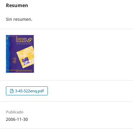
Resumen
Sin resumen.
3-45-522enq.pdf
Publicado
2006-11-30