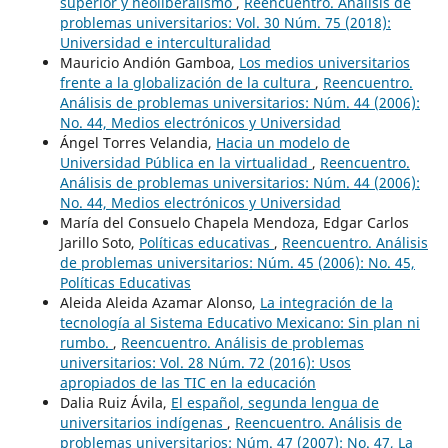
superior y neoliberalismo
,
Reencuentro. Análisis de
problemas universitarios: Vol. 30 Núm. 75 (2018):
Universidad e interculturalidad
Mauricio Andión Gamboa,
Los medios universitarios
frente a la globalización de la cultura
,
Reencuentro.
Análisis de problemas universitarios: Núm. 44 (2006):
No. 44, Medios electrónicos y Universidad
Ángel Torres Velandia,
Hacia un modelo de
Universidad Pública en la virtualidad
,
Reencuentro.
Análisis de problemas universitarios: Núm. 44 (2006):
No. 44, Medios electrónicos y Universidad
María del Consuelo Chapela Mendoza, Edgar Carlos
Jarillo Soto,
Políticas educativas
,
Reencuentro. Análisis
de problemas universitarios: Núm. 45 (2006): No. 45,
Políticas Educativas
Aleida Aleida Azamar Alonso,
La integración de la
tecnología al Sistema Educativo Mexicano: Sin plan ni
rumbo.
,
Reencuentro. Análisis de problemas
universitarios: Vol. 28 Núm. 72 (2016): Usos
apropiados de las TIC en la educación
Dalia Ruiz Ávila,
El español, segunda lengua de
universitarios indígenas
,
Reencuentro. Análisis de
problemas universitarios: Núm. 47 (2007): No. 47, La