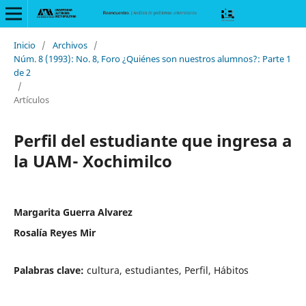
Inicio
/
Archivos
/
Núm. 8 (1993): No. 8, Foro ¿Quiénes son nuestros alumnos?: Parte 1
de 2
/
Artículos
Perfil del estudiante que ingresa a
la UAM- Xochimilco
Margarita Guerra Alvarez
Rosalía Reyes Mir
Palabras clave:
cultura, estudiantes, Perfil, Hábitos