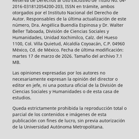
Reserva de Derechos al Uso Exclusivo de Título No. 04-
2016-031812054200-203, ISSN en trámite, ambos
otorgados por el Instituto Nacional del Derecho de
Autor. Responsables de la última actualización de este
número, Dra. Angélica Buendía Espinosa y Dr. Walter
Beller Taboada, División de Ciencias Sociales y
Humanidades, Unidad Xochimilco, Calz. del Hueso
1100, Col. Villa Quietud, Alcaldía Coyoacán, C.P. 04960
México, Cd. de México. Fecha de última modificación:
martes 17 de marzo de 2026. Tamaño del archivo 7.1
MB.
Las opiniones expresadas por los autores no
necesariamente expresan la opinión del director o
editor en jefe, ni una postura oficial de la División de
Ciencias Sociales y Humanidades o de esta casa de
estudios.
Queda estrictamente prohibida la reproducción total o
parcial de los contenidos e imágenes de esta
publicación con fines de lucro, sin previa autorización
de la Universidad Autónoma Metropolitana.