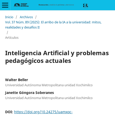
Inicio
/
Archivos
/
Vol. 37 Núm. 89 (2025): El arribo de la IA a la universidad: mitos,
realidades y desafíos II
/
Artículos
Inteligencia Artificial y problemas
pedagógicos actuales
Walter Beller
Universidad Autónoma Metropolitana unidad Xochimilco
Janette Góngora Soberanes
Universidad Autónoma Metropolitana unidad Xochimilco
DOI:
https://doi.org/10.24275/uamxoc-