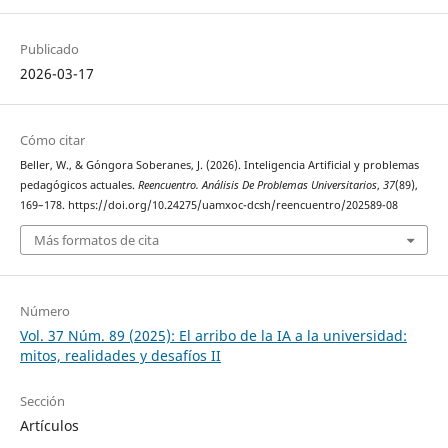
Publicado
2026-03-17
Cómo citar
Beller, W., & Góngora Soberanes, J. (2026). Inteligencia Artificial y problemas
pedagógicos actuales.
Reencuentro. Análisis De Problemas Universitarios
,
37
(89),
169–178. https://doi.org/10.24275/uamxoc-dcsh/reencuentro/202589-08
Más formatos de cita
Número
Vol. 37 Núm. 89 (2025): El arribo de la IA a la universidad:
mitos, realidades y desafíos II
Sección
Artículos