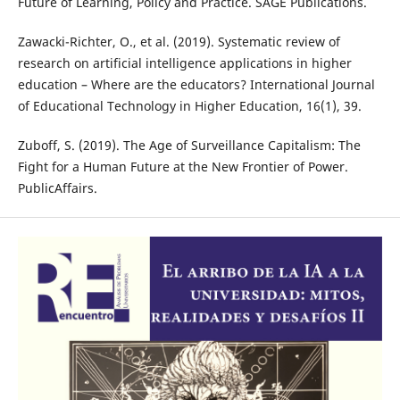
Future of Learning, Policy and Practice. SAGE Publications.
Zawacki-Richter, O., et al. (2019). Systematic review of
research on artificial intelligence applications in higher
education – Where are the educators? International Journal
of Educational Technology in Higher Education, 16(1), 39.
Zuboff, S. (2019). The Age of Surveillance Capitalism: The
Fight for a Human Future at the New Frontier of Power.
PublicAffairs.