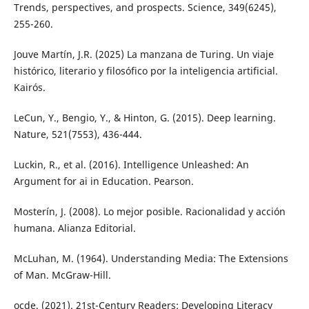
Trends, perspectives, and prospects. Science, 349(6245),
255-260.
Jouve Martín, J.R. (2025) La manzana de Turing. Un viaje
histórico, literario y filosófico por la inteligencia artificial.
Kairós.
LeCun, Y., Bengio, Y., & Hinton, G. (2015). Deep learning.
Nature, 521(7553), 436-444.
Luckin, R., et al. (2016). Intelligence Unleashed: An
Argument for ai in Education. Pearson.
Mosterín, J. (2008). Lo mejor posible. Racionalidad y acción
humana. Alianza Editorial.
McLuhan, M. (1964). Understanding Media: The Extensions
of Man. McGraw-Hill.
ocde. (2021). 21st-Century Readers: Developing Literacy