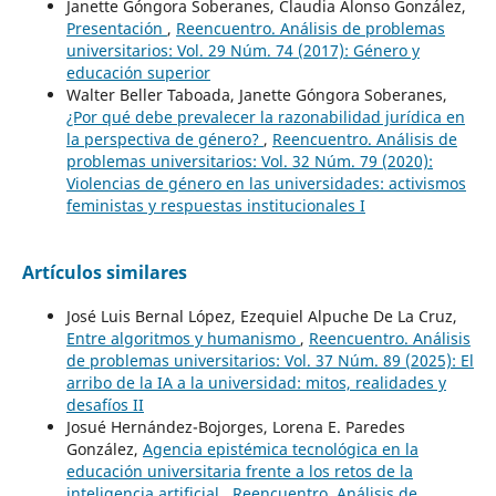
Janette Góngora Soberanes, Claudia Alonso González,
Presentación
,
Reencuentro. Análisis de problemas
universitarios: Vol. 29 Núm. 74 (2017): Género y
educación superior
Walter Beller Taboada, Janette Góngora Soberanes,
¿Por qué debe prevalecer la razonabilidad jurídica en
la perspectiva de género?
,
Reencuentro. Análisis de
problemas universitarios: Vol. 32 Núm. 79 (2020):
Violencias de género en las universidades: activismos
feministas y respuestas institucionales I
Artículos similares
José Luis Bernal López, Ezequiel Alpuche De La Cruz,
Entre algoritmos y humanismo
,
Reencuentro. Análisis
de problemas universitarios: Vol. 37 Núm. 89 (2025): El
arribo de la IA a la universidad: mitos, realidades y
desafíos II
Josué Hernández-Bojorges, Lorena E. Paredes
González,
Agencia epistémica tecnológica en la
educación universitaria frente a los retos de la
inteligencia artificial
,
Reencuentro. Análisis de