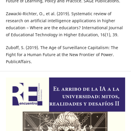
Future of Learning, Policy and Practice. SAGE Publications.
Zawacki-Richter, O., et al. (2019). Systematic review of
research on artificial intelligence applications in higher
education – Where are the educators? International Journal
of Educational Technology in Higher Education, 16(1), 39.
Zuboff, S. (2019). The Age of Surveillance Capitalism: The
Fight for a Human Future at the New Frontier of Power.
PublicAffairs.