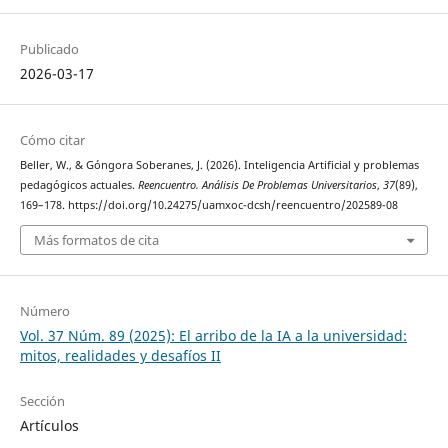
Publicado
2026-03-17
Cómo citar
Beller, W., & Góngora Soberanes, J. (2026). Inteligencia Artificial y problemas
pedagógicos actuales.
Reencuentro. Análisis De Problemas Universitarios
,
37
(89),
169–178. https://doi.org/10.24275/uamxoc-dcsh/reencuentro/202589-08
Más formatos de cita
Número
Vol. 37 Núm. 89 (2025): El arribo de la IA a la universidad:
mitos, realidades y desafíos II
Sección
Artículos