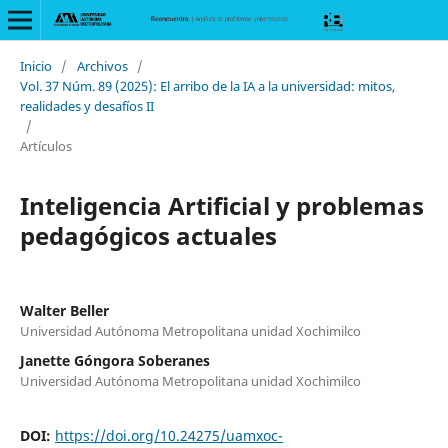
Inicio
/
Archivos
/
Vol. 37 Núm. 89 (2025): El arribo de la IA a la universidad: mitos,
realidades y desafíos II
/
Artículos
Inteligencia Artificial y problemas
pedagógicos actuales
Walter Beller
Universidad Autónoma Metropolitana unidad Xochimilco
Janette Góngora Soberanes
Universidad Autónoma Metropolitana unidad Xochimilco
DOI:
https://doi.org/10.24275/uamxoc-