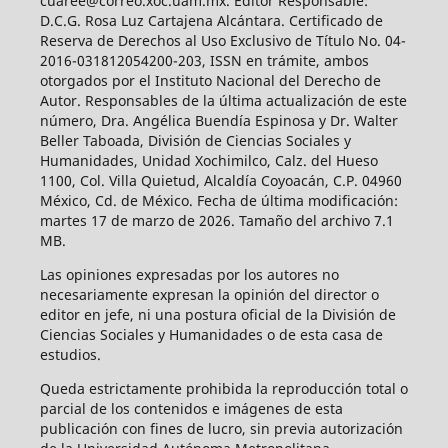
cuaree@correo.xoc.uam.mx. Editor Responsable:
D.C.G. Rosa Luz Cartajena Alcántara. Certificado de
Reserva de Derechos al Uso Exclusivo de Título No. 04-
2016-031812054200-203, ISSN en trámite, ambos
otorgados por el Instituto Nacional del Derecho de
Autor. Responsables de la última actualización de este
número, Dra. Angélica Buendía Espinosa y Dr. Walter
Beller Taboada, División de Ciencias Sociales y
Humanidades, Unidad Xochimilco, Calz. del Hueso
1100, Col. Villa Quietud, Alcaldía Coyoacán, C.P. 04960
México, Cd. de México. Fecha de última modificación:
martes 17 de marzo de 2026. Tamaño del archivo 7.1
MB.
Las opiniones expresadas por los autores no
necesariamente expresan la opinión del director o
editor en jefe, ni una postura oficial de la División de
Ciencias Sociales y Humanidades o de esta casa de
estudios.
Queda estrictamente prohibida la reproducción total o
parcial de los contenidos e imágenes de esta
publicación con fines de lucro, sin previa autorización