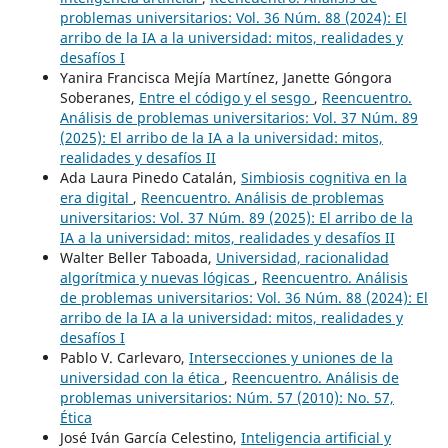
problemas universitarios: Vol. 36 Núm. 88 (2024): El
arribo de la IA a la universidad: mitos, realidades y
desafíos I
Yanira Francisca Mejía Martínez, Janette Góngora
Soberanes,
Entre el código y el sesgo
,
Reencuentro.
Análisis de problemas universitarios: Vol. 37 Núm. 89
(2025): El arribo de la IA a la universidad: mitos,
realidades y desafíos II
Ada Laura Pinedo Catalán,
Simbiosis cognitiva en la
era digital
,
Reencuentro. Análisis de problemas
universitarios: Vol. 37 Núm. 89 (2025): El arribo de la
IA a la universidad: mitos, realidades y desafíos II
Walter Beller Taboada,
Universidad, racionalidad
algorítmica y nuevas lógicas
,
Reencuentro. Análisis
de problemas universitarios: Vol. 36 Núm. 88 (2024): El
arribo de la IA a la universidad: mitos, realidades y
desafíos I
Pablo V. Carlevaro,
Intersecciones y uniones de la
universidad con la ética
,
Reencuentro. Análisis de
problemas universitarios: Núm. 57 (2010): No. 57,
Ética
José Iván García Celestino,
Inteligencia artificial y