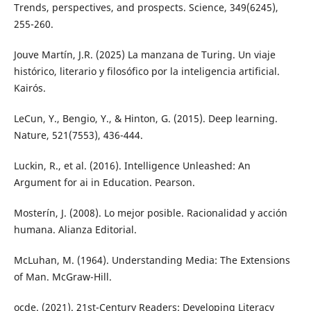
Trends, perspectives, and prospects. Science, 349(6245),
255-260.
Jouve Martín, J.R. (2025) La manzana de Turing. Un viaje
histórico, literario y filosófico por la inteligencia artificial.
Kairós.
LeCun, Y., Bengio, Y., & Hinton, G. (2015). Deep learning.
Nature, 521(7553), 436-444.
Luckin, R., et al. (2016). Intelligence Unleashed: An
Argument for ai in Education. Pearson.
Mosterín, J. (2008). Lo mejor posible. Racionalidad y acción
humana. Alianza Editorial.
McLuhan, M. (1964). Understanding Media: The Extensions
of Man. McGraw-Hill.
ocde. (2021). 21st-Century Readers: Developing Literacy