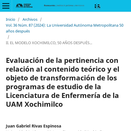
Inicio
/
Archivos
/
Vol. 36 Núm. 87 (2024): La Universidad Autónoma Metropolitana 50
años después
/
II. EL MODELO XOCHIMILCO, 50 AÑOS DESPUÉS...
Evaluación de la pertinencia con
relación al contenido teórico y el
objeto de transformación de los
programas de estudio de la
Licenciatura de Enfermería de la
UAM Xochimilco
Juan Gabriel Rivas Espinosa