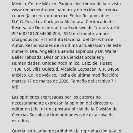
México, Cd. de México. Página electrónica de la revista
www.reencuentro.xoc.uam.mx y dirección electrónica:
cuaree@correo.xoc.uam.mx. Editor Responsable:
D.C.G. Rosa Luz Cartajena Alcántara. Certificado de
Reserva de Derechos al Uso Exclusivo de Título No. 04-
2016-031812054200-203, ISSN en trámite, ambos
otorgados por el Instituto Nacional del Derecho de
Autor. Responsables de la última actualización de este
número, Dra. Angélica Buendía Espinosa y Dr. Walter
Beller Taboada, División de Ciencias Sociales y
Humanidades, Unidad Xochimilco, Calz. del Hueso
1100, Col. Villa Quietud, Alcaldía Coyoacán, C.P. 04960
México, Cd. de México. Fecha de última modificación:
martes 17 de marzo de 2026. Tamaño del archivo 7.1
MB.
Las opiniones expresadas por los autores no
necesariamente expresan la opinión del director o
editor en jefe, ni una postura oficial de la División de
Ciencias Sociales y Humanidades o de esta casa de
estudios.
Queda estrictamente prohibida la reproducción total o