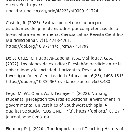
discusión. https://
unesdoc.unesco.org/ark:/48223/pf0000191724
Castillo, R. (2023). Evaluación del curriculum por
estudiantes del plan de estudios por competencias de la
licenciatura en enfermería. Ciencia Latina Revista Científica
Multidisciplinar, 7(1), 4748-4761.
https://doi.org/10.37811/cl_rcm.v7i1.4799
De La Cruz, R., Huapaya-Capcha, Y. A., y Shiguay, G. A.
(2022). Los planes de estudios: El eslabón perdido entre la
universidad y la sociedad. Horizontes. Revista de
Investigación en Ciencias de la Educación, 6(25), 1498-1513.
https://doi.org/10.33996/revistahorizontes.v6i25.430
Fego, M. W., Olani, A., & Tesfaye, T. (2022). Nursing
students’ perception towards educational environment in
governmental Universities of Southwest Ethiopia: A
qualitative study. PLOS ONE, 17(3). https://doi.org/10.1371/
journal.pone.0263169
Fleming, P. J. (2020). The Importance of Teaching History of