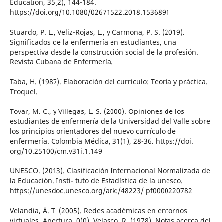
Education, 35(2), 144-184.
https://doi.org/10.1080/02671522.2018.1536891
Stuardo, P. L., Veliz-Rojas, L., y Carmona, P. S. (2019).
Significados de la enfermería en estudiantes, una
perspectiva desde la construcción social de la profesión.
Revista Cubana de Enfermería.
Taba, H. (1987). Elaboración del currículo: Teoría y práctica.
Troquel.
Tovar, M. C., y Villegas, L. S. (2000). Opiniones de los
estudiantes de enfermería de la Universidad del Valle sobre
los principios orientadores del nuevo currículo de
enfermería. Colombia Médica, 31(1), 28-36. https://doi.
org/10.25100/cm.v31i.1.149
UNESCO. (2013). Clasificación Internacional Normalizada de
la Educación. Insti- tuto de Estadística de la unesco.
https://unesdoc.unesco.org/ark:/48223/ pf0000220782
Velandia, Á. T. (2005). Redes académicas en entornos
virtuales. Apertura, 0(0). Velasco, R. (1978). Notas acerca del