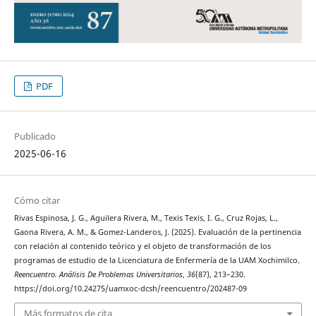
PDF
Publicado
2025-06-16
Cómo citar
Rivas Espinosa, J. G., Aguilera Rivera, M., Texis Texis, I. G., Cruz Rojas, L.,
Gaona Rivera, A. M., & Gomez-Landeros, J. (2025). Evaluación de la pertinencia
con relación al contenido teórico y el objeto de transformación de los
programas de estudio de la Licenciatura de Enfermería de la UAM Xochimilco.
Reencuentro. Análisis De Problemas Universitarios
,
36
(87), 213–230.
https://doi.org/10.24275/uamxoc-dcsh/reencuentro/202487-09
Más formatos de cita