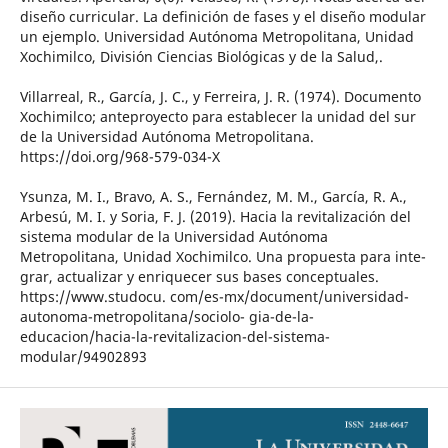
diseño curricular. La definición de fases y el diseño modular
un ejemplo. Universidad Autónoma Metropolitana, Unidad
Xochimilco, División Ciencias Biológicas y de la Salud,.
Villarreal, R., García, J. C., y Ferreira, J. R. (1974). Documento
Xochimilco; anteproyecto para establecer la unidad del sur
de la Universidad Autónoma Metropolitana.
https://doi.org/968-579-034-X
Ysunza, M. I., Bravo, A. S., Fernández, M. M., García, R. A.,
Arbesú, M. I. y Soria, F. J. (2019). Hacia la revitalización del
sistema modular de la Universidad Autónoma
Metropolitana, Unidad Xochimilco. Una propuesta para inte-
grar, actualizar y enriquecer sus bases conceptuales.
https://www.studocu. com/es-mx/document/universidad-
autonoma-metropolitana/sociolo- gia-de-la-
educacion/hacia-la-revitalizacion-del-sistema-
modular/94902893