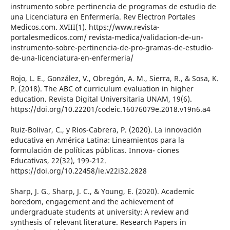
instrumento sobre pertinencia de programas de estudio de
una Licenciatura en Enfermería. Rev Electron Portales
Medicos.com. XVIII(1). https://www.revista-
portalesmedicos.com/ revista-medica/validacion-de-un-
instrumento-sobre-pertinencia-de-pro-gramas-de-estudio-
de-una-licenciatura-en-enfermeria/
Rojo, L. E., González, V., Obregón, A. M., Sierra, R., & Sosa, K.
P. (2018). The ABC of curriculum evaluation in higher
education. Revista Digital Universitaria UNAM, 19(6).
https://doi.org/10.22201/codeic.16076079e.2018.v19n6.a4
Ruiz-Bolivar, C., y Ríos-Cabrera, P. (2020). La innovación
educativa en América Latina: Lineamientos para la
formulación de políticas públicas. Innova- ciones
Educativas, 22(32), 199-212.
https://doi.org/10.22458/ie.v22i32.2828
Sharp, J. G., Sharp, J. C., & Young, E. (2020). Academic
boredom, engagement and the achievement of
undergraduate students at university: A review and
synthesis of relevant literature. Research Papers in