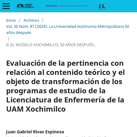
Inicio
/
Archivos
/
Vol. 36 Núm. 87 (2024): La Universidad Autónoma Metropolitana 50
años después
/
II. EL MODELO XOCHIMILCO, 50 AÑOS DESPUÉS...
Evaluación de la pertinencia con
relación al contenido teórico y el
objeto de transformación de los
programas de estudio de la
Licenciatura de Enfermería de la
UAM Xochimilco
Juan Gabriel Rivas Espinosa