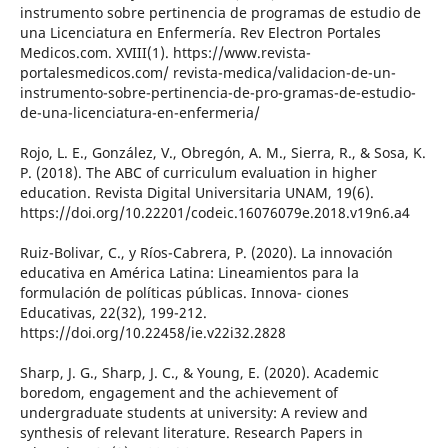
instrumento sobre pertinencia de programas de estudio de
una Licenciatura en Enfermería. Rev Electron Portales
Medicos.com. XVIII(1). https://www.revista-
portalesmedicos.com/ revista-medica/validacion-de-un-
instrumento-sobre-pertinencia-de-pro-gramas-de-estudio-
de-una-licenciatura-en-enfermeria/
Rojo, L. E., González, V., Obregón, A. M., Sierra, R., & Sosa, K.
P. (2018). The ABC of curriculum evaluation in higher
education. Revista Digital Universitaria UNAM, 19(6).
https://doi.org/10.22201/codeic.16076079e.2018.v19n6.a4
Ruiz-Bolivar, C., y Ríos-Cabrera, P. (2020). La innovación
educativa en América Latina: Lineamientos para la
formulación de políticas públicas. Innova- ciones
Educativas, 22(32), 199-212.
https://doi.org/10.22458/ie.v22i32.2828
Sharp, J. G., Sharp, J. C., & Young, E. (2020). Academic
boredom, engagement and the achievement of
undergraduate students at university: A review and
synthesis of relevant literature. Research Papers in