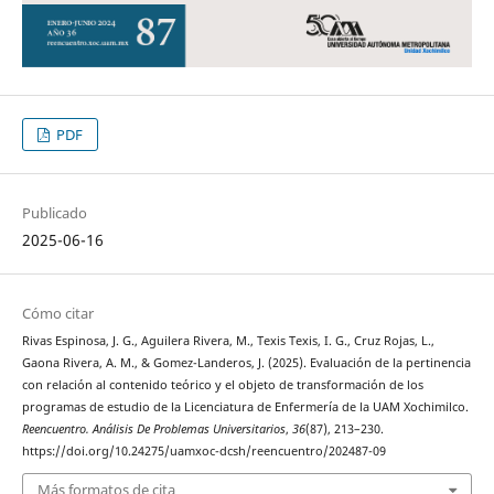
PDF
Publicado
2025-06-16
Cómo citar
Rivas Espinosa, J. G., Aguilera Rivera, M., Texis Texis, I. G., Cruz Rojas, L.,
Gaona Rivera, A. M., & Gomez-Landeros, J. (2025). Evaluación de la pertinencia
con relación al contenido teórico y el objeto de transformación de los
programas de estudio de la Licenciatura de Enfermería de la UAM Xochimilco.
Reencuentro. Análisis De Problemas Universitarios
,
36
(87), 213–230.
https://doi.org/10.24275/uamxoc-dcsh/reencuentro/202487-09
Más formatos de cita