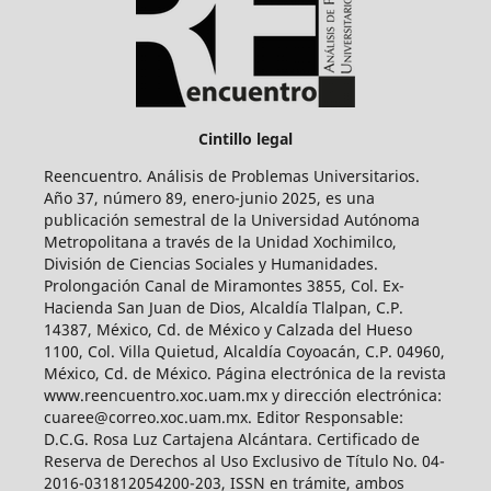
Cintillo legal
Reencuentro. Análisis de Problemas Universitarios.
Año 37, número 89, enero-junio 2025, es una
publicación semestral de la Universidad Autónoma
Metropolitana a través de la Unidad Xochimilco,
División de Ciencias Sociales y Humanidades.
Prolongación Canal de Miramontes 3855, Col. Ex-
Hacienda San Juan de Dios, Alcaldía Tlalpan, C.P.
14387, México, Cd. de México y Calzada del Hueso
1100, Col. Villa Quietud, Alcaldía Coyoacán, C.P. 04960,
México, Cd. de México. Página electrónica de la revista
www.reencuentro.xoc.uam.mx y dirección electrónica:
cuaree@correo.xoc.uam.mx. Editor Responsable:
D.C.G. Rosa Luz Cartajena Alcántara. Certificado de
Reserva de Derechos al Uso Exclusivo de Título No. 04-
2016-031812054200-203, ISSN en trámite, ambos