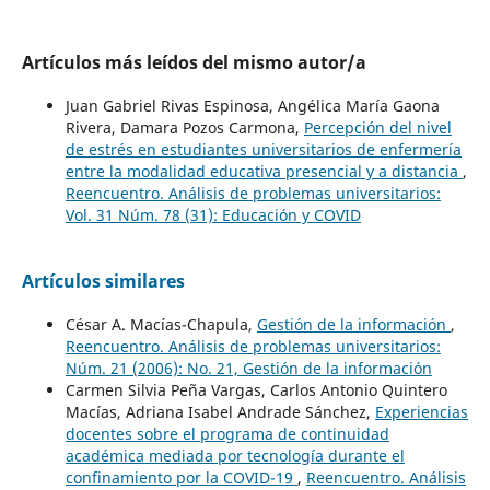
Artículos más leídos del mismo autor/a
Juan Gabriel Rivas Espinosa, Angélica María Gaona
Rivera, Damara Pozos Carmona,
Percepción del nivel
de estrés en estudiantes universitarios de enfermería
entre la modalidad educativa presencial y a distancia
,
Reencuentro. Análisis de problemas universitarios:
Vol. 31 Núm. 78 (31): Educación y COVID
Artículos similares
César A. Macías-Chapula,
Gestión de la información
,
Reencuentro. Análisis de problemas universitarios:
Núm. 21 (2006): No. 21, Gestión de la información
Carmen Silvia Peña Vargas, Carlos Antonio Quintero
Macías, Adriana Isabel Andrade Sánchez,
Experiencias
docentes sobre el programa de continuidad
académica mediada por tecnología durante el
confinamiento por la COVID-19
,
Reencuentro. Análisis