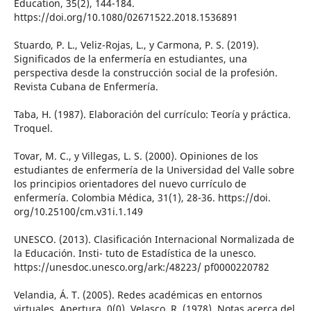
Education, 35(2), 144-184.
https://doi.org/10.1080/02671522.2018.1536891
Stuardo, P. L., Veliz-Rojas, L., y Carmona, P. S. (2019).
Significados de la enfermería en estudiantes, una
perspectiva desde la construcción social de la profesión.
Revista Cubana de Enfermería.
Taba, H. (1987). Elaboración del currículo: Teoría y práctica.
Troquel.
Tovar, M. C., y Villegas, L. S. (2000). Opiniones de los
estudiantes de enfermería de la Universidad del Valle sobre
los principios orientadores del nuevo currículo de
enfermería. Colombia Médica, 31(1), 28-36. https://doi.
org/10.25100/cm.v31i.1.149
UNESCO. (2013). Clasificación Internacional Normalizada de
la Educación. Insti- tuto de Estadística de la unesco.
https://unesdoc.unesco.org/ark:/48223/ pf0000220782
Velandia, Á. T. (2005). Redes académicas en entornos
virtuales. Apertura, 0(0). Velasco, R. (1978). Notas acerca del