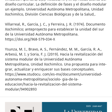
diseño curricular. La definición de fases y el diseño modular
un ejemplo. Universidad Autónoma Metropolitana, Unidad
Xochimilco, División Ciencias Biológicas y de la Salud,.
Villarreal, R., García, J. C., y Ferreira, J. R. (1974). Documento
Xochimilco; anteproyecto para establecer la unidad del sur
de la Universidad Autónoma Metropolitana.
https://doi.org/968-579-034-X
Ysunza, M. I., Bravo, A. S., Fernández, M. M., García, R. A.,
Arbesú, M. I. y Soria, F. J. (2019). Hacia la revitalización del
sistema modular de la Universidad Autónoma
Metropolitana, Unidad Xochimilco. Una propuesta para inte-
grar, actualizar y enriquecer sus bases conceptuales.
https://www.studocu. com/es-mx/document/universidad-
autonoma-metropolitana/sociolo- gia-de-la-
educacion/hacia-la-revitalizacion-del-sistema-
modular/94902893