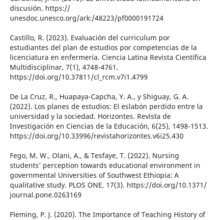
discusión. https://
unesdoc.unesco.org/ark:/48223/pf0000191724
Castillo, R. (2023). Evaluación del curriculum por
estudiantes del plan de estudios por competencias de la
licenciatura en enfermería. Ciencia Latina Revista Científica
Multidisciplinar, 7(1), 4748-4761.
https://doi.org/10.37811/cl_rcm.v7i1.4799
De La Cruz, R., Huapaya-Capcha, Y. A., y Shiguay, G. A.
(2022). Los planes de estudios: El eslabón perdido entre la
universidad y la sociedad. Horizontes. Revista de
Investigación en Ciencias de la Educación, 6(25), 1498-1513.
https://doi.org/10.33996/revistahorizontes.v6i25.430
Fego, M. W., Olani, A., & Tesfaye, T. (2022). Nursing
students’ perception towards educational environment in
governmental Universities of Southwest Ethiopia: A
qualitative study. PLOS ONE, 17(3). https://doi.org/10.1371/
journal.pone.0263169
Fleming, P. J. (2020). The Importance of Teaching History of