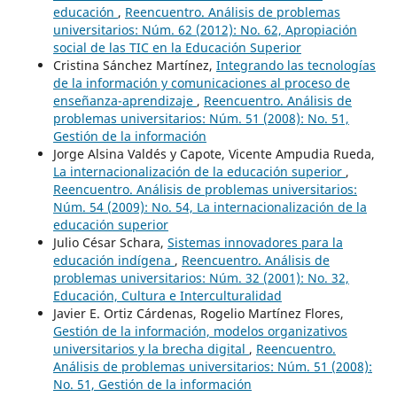
educación
,
Reencuentro. Análisis de problemas
universitarios: Núm. 62 (2012): No. 62, Apropiación
social de las TIC en la Educación Superior
Cristina Sánchez Martínez,
Integrando las tecnologías
de la información y comunicaciones al proceso de
enseñanza-aprendizaje
,
Reencuentro. Análisis de
problemas universitarios: Núm. 51 (2008): No. 51,
Gestión de la información
Jorge Alsina Valdés y Capote, Vicente Ampudia Rueda,
La internacionalización de la educación superior
,
Reencuentro. Análisis de problemas universitarios:
Núm. 54 (2009): No. 54, La internacionalización de la
educación superior
Julio César Schara,
Sistemas innovadores para la
educación indígena
,
Reencuentro. Análisis de
problemas universitarios: Núm. 32 (2001): No. 32,
Educación, Cultura e Interculturalidad
Javier E. Ortiz Cárdenas, Rogelio Martínez Flores,
Gestión de la información, modelos organizativos
universitarios y la brecha digital
,
Reencuentro.
Análisis de problemas universitarios: Núm. 51 (2008):
No. 51, Gestión de la información