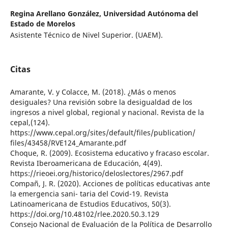
Regina Arellano González,
Universidad Autónoma del
Estado de Morelos
Asistente Técnico de Nivel Superior. (UAEM).
Citas
Amarante, V. y Colacce, M. (2018). ¿Más o menos
desiguales? Una revisión sobre la desigualdad de los
ingresos a nivel global, regional y nacional. Revista de la
cepal,(124).
https://www.cepal.org/sites/default/files/publication/
files/43458/RVE124_Amarante.pdf
Choque, R. (2009). Ecosistema educativo y fracaso escolar.
Revista Iberoamericana de Educación, 4(49).
https://rieoei.org/historico/deloslectores/2967.pdf
Compañ, J. R. (2020). Acciones de políticas educativas ante
la emergencia sani- taria del Covid-19. Revista
Latinoamericana de Estudios Educativos, 50(3).
https://doi.org/10.48102/rlee.2020.50.3.129
Consejo Nacional de Evaluación de la Política de Desarrollo