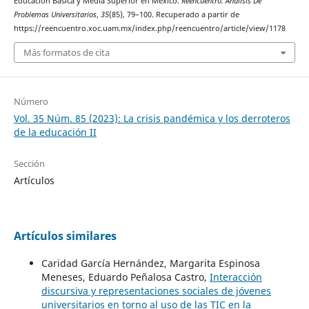
Educación Básica y Media Superior en México.
Reencuentro. Análisis De
Problemas Universitarios
,
35
(85), 79–100. Recuperado a partir de
https://reencuentro.xoc.uam.mx/index.php/reencuentro/article/view/1178
Más formatos de cita
Número
Vol. 35 Núm. 85 (2023): La crisis pandémica y los derroteros
de la educación II
Sección
Artículos
Artículos similares
Caridad García Hernández, Margarita Espinosa
Meneses, Eduardo Peñalosa Castro,
Interacción
discursiva y representaciones sociales de jóvenes
universitarios en torno al uso de las TIC en la