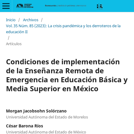
Inicio
/
Archivos
/
Vol. 35 Núm. 85 (2023): La crisis pandémica y los derroteros de la
educación II
/
Artículos
Condiciones de implementación
de la Enseñanza Remota de
Emergencia en Educación Básica y
Media Superior en México
Morgan Jacobsohn Solórzano
Universidad Autónoma del Estado de Morelos
César Barona Ríos
Universidad Autónoma del Estado de México