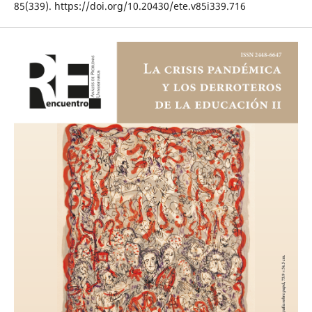
85(339). https://doi.org/10.20430/ete.v85i339.716