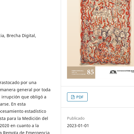
, Brecha Digital,
 trastocado por una
 manera general por toda
irrupción que obligó a
PDF
arse. En esta
ocesamiento estadístico
sta para la Medición del
Publicado
2020 en cuanto a la
2023-01-01
nza Remota de Emergencia