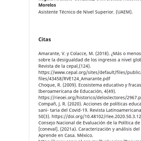
Morelos
Asistente Técnico de Nivel Superior. (UAEM).
Citas
Amarante, V. y Colacce, M. (2018). ¿Más o menos
sobre la desigualdad de los ingresos a nivel glob
Revista de la cepal,(124).
https://www.cepal.org/sites/default/files/public
files/43458/RVE124_Amarante.pdf
Choque, R. (2009). Ecosistema educativo y fracas
Iberoamericana de Educación, 4(49).
https://rieoei.org/historico/deloslectores/2967.
Compañ, J. R. (2020). Acciones de políticas educ
sani- taria del Covid-19. Revista Latinoamerican
50(3). https://doi.org/10.48102/rlee.2020.50.3.1
Consejo Nacional de Evaluación de la Política de 
[coneval]. (2021a). Caracterización y análisis del
Aprende en Casa. México.