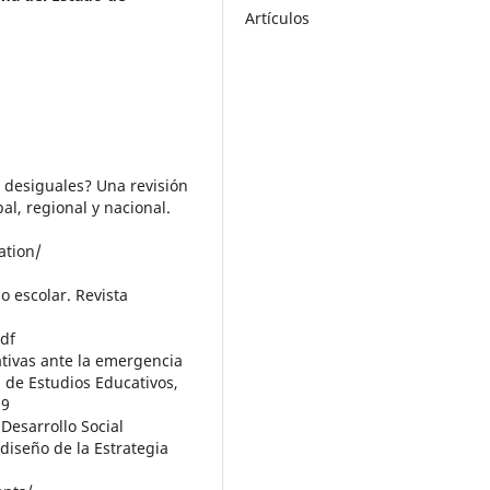
Artículos
 desiguales? Una revisión
al, regional y nacional.
ation/
o escolar. Revista
pdf
ativas ante la emergencia
a de Estudios Educativos,
29
Desarrollo Social
 diseño de la Estrategia