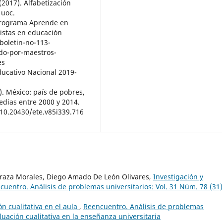
(2017). Alfabetización
 uoc.
 Programa Aprende en
istas en educación
boletin-no-113-
do-por-maestros-
es
Educativo Nacional 2019-
8). México: país de pobres,
edias entre 2000 y 2014.
/10.20430/ete.v85i339.716
raza Morales, Diego Amado De León Olivares,
Investigación y
cuentro. Análisis de problemas universitarios: Vol. 31 Núm. 78 (31)
n cualitativa en el aula
,
Reencuentro. Análisis de problemas
luación cualitativa en la enseñanza universitaria