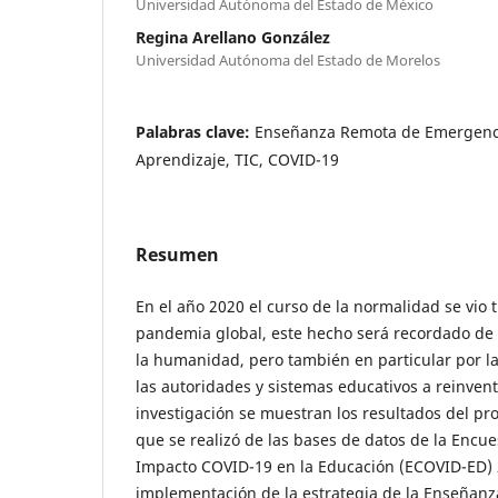
Universidad Autónoma del Estado de México
Regina Arellano González
Universidad Autónoma del Estado de Morelos
Palabras clave:
Enseñanza Remota de Emergencia
Aprendizaje, TIC, COVID-19
Resumen
En el año 2020 el curso de la normalidad se vio
pandemia global, este hecho será recordado de
la humanidad, pero también en particular por la 
las autoridades y sistemas educativos a reinvent
investigación se muestran los resultados del pr
que se realizó de las bases de datos de la Encue
Impacto COVID-19 en la Educación (ECOVID-ED) 
implementación de la estrategia de la Enseña