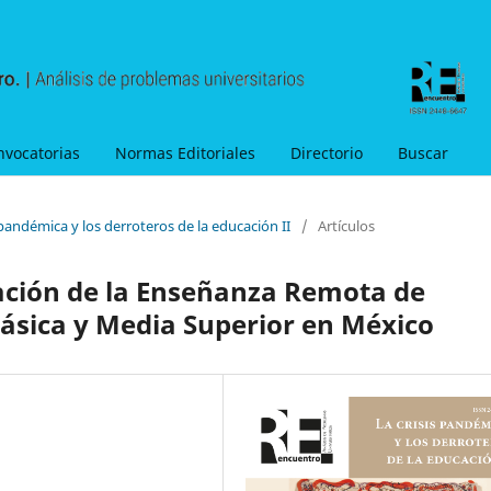
nvocatorias
Normas Editoriales
Directorio
Buscar
 pandémica y los derroteros de la educación II
/
Artículos
ción de la Enseñanza Remota de
ásica y Media Superior en México