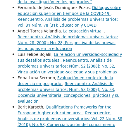
de la investigación en los posgrados I
Fernando de Jesús Domínguez Pozos,
Diálogos sobre
educación superior en tiempos de la COVID-19
,
Reencuentro. Análisis de problemas universitarios:
Vol. 31 Núm. 78 (31): Educación y COVID
Ángel Torres Velandia,
La educación virtual
,
Reencuentro. Análisis de problemas universitarios:
Núm. 28 (2000): No. 28, Perspectiva de las nuevas
tecnologías en la educación
Luis Felipe Bojalil,
La relación universidad-sociedad y
sus desafíos actuales
,
Reencuentro. Análisis de
problemas universitarios: Núm. 52 (2008): No. 52,
Vinculación universidad-sociedad y sus problemas
Edna Luna Serrano,
Evaluación en contexto de la
docencia en posgrado
,
Reencuentro. Análisis de
problemas universitarios: Núm. 53 (2009): No. 53,
Docencia universitaria: concepciones, prácticas y su
evaluación
Berit Karseth,
Qualifications frameworks for the
European higher education area
,
Reencuentro.
Análisis de problemas universitarios: Vol. 22 Núm. 58
(2010): No. 58, Comercialización del conocimiento