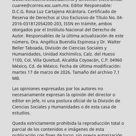
cuaree@correo.xoc.uam.mx. Editor Responsable:
D.C.G. Rosa Luz Cartajena Alcántara. Certificado de
Reserva de Derechos al Uso Exclusivo de Título No. 04-
2016-031812054200-203, ISSN en trámite, ambos
otorgados por el Instituto Nacional del Derecho de
Autor. Responsables de la última actualización de este
número, Dra. Angélica Buendía Espinosa y Dr. Walter
Beller Taboada, División de Ciencias Sociales y
Humanidades, Unidad Xochimilco, Calz. del Hueso
1100, Col. Villa Quietud, Alcaldía Coyoacán, C.P. 04960
México, Cd. de México. Fecha de última modificación:
martes 17 de marzo de 2026. Tamaño del archivo 7.1
MB.
Las opiniones expresadas por los autores no
necesariamente expresan la opinión del director o
editor en jefe, ni una postura oficial de la División de
Ciencias Sociales y Humanidades o de esta casa de
estudios.
Queda estrictamente prohibida la reproducción total o
parcial de los contenidos e imágenes de esta
publicación con fines de lucro, sin previa autorización