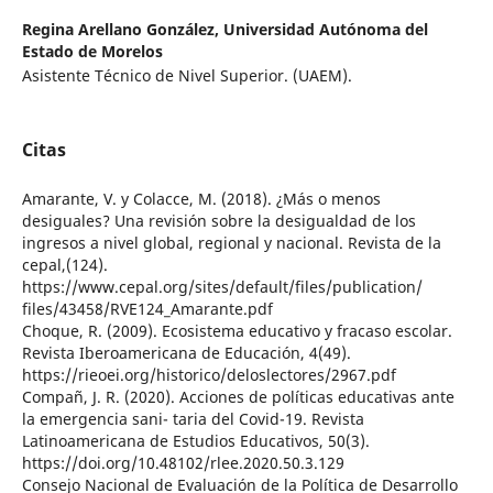
Regina Arellano González,
Universidad Autónoma del
Estado de Morelos
Asistente Técnico de Nivel Superior. (UAEM).
Citas
Amarante, V. y Colacce, M. (2018). ¿Más o menos
desiguales? Una revisión sobre la desigualdad de los
ingresos a nivel global, regional y nacional. Revista de la
cepal,(124).
https://www.cepal.org/sites/default/files/publication/
files/43458/RVE124_Amarante.pdf
Choque, R. (2009). Ecosistema educativo y fracaso escolar.
Revista Iberoamericana de Educación, 4(49).
https://rieoei.org/historico/deloslectores/2967.pdf
Compañ, J. R. (2020). Acciones de políticas educativas ante
la emergencia sani- taria del Covid-19. Revista
Latinoamericana de Estudios Educativos, 50(3).
https://doi.org/10.48102/rlee.2020.50.3.129
Consejo Nacional de Evaluación de la Política de Desarrollo