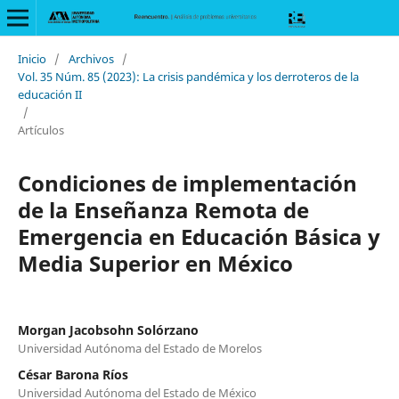
Inicio
/
Archivos
/
Vol. 35 Núm. 85 (2023): La crisis pandémica y los derroteros de la
educación II
/
Artículos
Condiciones de implementación
de la Enseñanza Remota de
Emergencia en Educación Básica y
Media Superior en México
Morgan Jacobsohn Solórzano
Universidad Autónoma del Estado de Morelos
César Barona Ríos
Universidad Autónoma del Estado de México