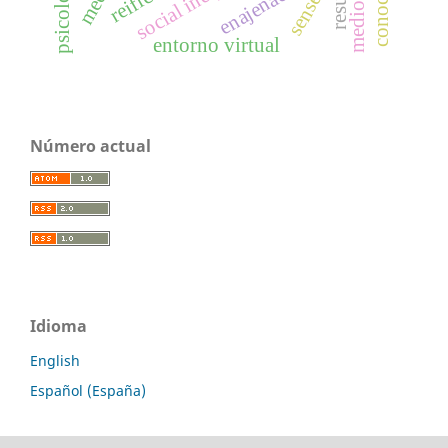
enajenación
sense
entorno virtual
Número actual
Idioma
English
Español (España)