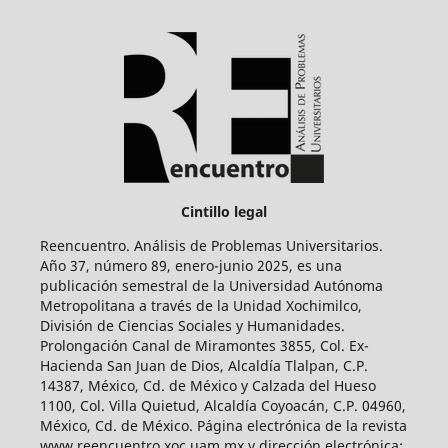
Cintillo legal
Reencuentro. Análisis de Problemas Universitarios.
Año 37, número 89, enero-junio 2025, es una
publicación semestral de la Universidad Autónoma
Metropolitana a través de la Unidad Xochimilco,
División de Ciencias Sociales y Humanidades.
Prolongación Canal de Miramontes 3855, Col. Ex-
Hacienda San Juan de Dios, Alcaldía Tlalpan, C.P.
14387, México, Cd. de México y Calzada del Hueso
1100, Col. Villa Quietud, Alcaldía Coyoacán, C.P. 04960,
México, Cd. de México. Página electrónica de la revista
www.reencuentro.xoc.uam.mx y dirección electrónica: