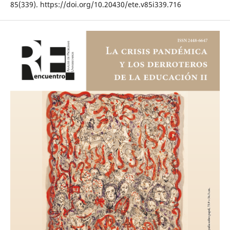
85(339). https://doi.org/10.20430/ete.v85i339.716