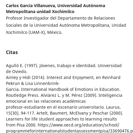
Carlos García Villanueva,
Universidad Autónoma
Metropolitana unidad Xochimilco
Profesor Investigador del Departamento de Relaciones
Sociales de la Universidad Autónoma Metropolitana, Unidad
Xochimilco (UAM-X), México.
Citas
Agulló E. (1997). Jóvenes, trabajo e identidad. Universidad
de Oviedo.
Ainley y Hidi (2014). Interest and Enjoyment, en Reinhard
Pekrun & Lisa Linnenbrink-
Garcia. International Handbook of Emotions in Education.
Routledge Press. Alviárez L. y M. Pérez (2009). Inteligencia
emocional en las relaciones académicas
profesor-estudiante en el escenario universitario. Laurus,
15(30), 94-117. Artelt, Baumert, McElvany y Peschar (2000).
Learners for life student approaches to learning results
from Pisa 2000. https://www.oecd.org/education/school/
programmeforinternationalstudentassessmentpisa/33690476.p