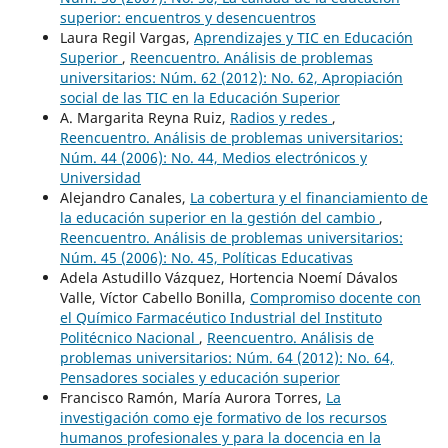
superior: encuentros y desencuentros
Laura Regil Vargas,
Aprendizajes y TIC en Educación
Superior
,
Reencuentro. Análisis de problemas
universitarios: Núm. 62 (2012): No. 62, Apropiación
social de las TIC en la Educación Superior
A. Margarita Reyna Ruiz,
Radios y redes
,
Reencuentro. Análisis de problemas universitarios:
Núm. 44 (2006): No. 44, Medios electrónicos y
Universidad
Alejandro Canales,
La cobertura y el financiamiento de
la educación superior en la gestión del cambio
,
Reencuentro. Análisis de problemas universitarios:
Núm. 45 (2006): No. 45, Políticas Educativas
Adela Astudillo Vázquez, Hortencia Noemí Dávalos
Valle, Víctor Cabello Bonilla,
Compromiso docente con
el Químico Farmacéutico Industrial del Instituto
Politécnico Nacional
,
Reencuentro. Análisis de
problemas universitarios: Núm. 64 (2012): No. 64,
Pensadores sociales y educación superior
Francisco Ramón, María Aurora Torres,
La
investigación como eje formativo de los recursos
humanos profesionales y para la docencia en la