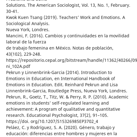
Solutions. The American Sociologist, Vol. 13, No. 1, February.
30-41.
Kwok Kuen Tsang (2019). Teachers’ Work and Emotions. A
Sociological Analysis.
Nueva York, Londres.
Mancini, F. (2016). Cambios y continuidades en la movilidad
laboral de la fuerza
de trabajo femenina en México. Notas de población,
43(102), 229-248.
https://repositorio.cepal.org/bitstream/handle/11362/40266/0
ni_102A.pdf
Pekrun y Linnenbrink-Garcia (2014). Introduction to
Emotions in Education, en International Handbook of
Emotions in Education. Edit. Reinhard Pekrun and Lisa
Linnenbrink-Garcia, Routledge Press, Nueva York, Londres.
Pekrun, R., Goetz, T., Titz, W. & Perry, R. P. (2010). Academic
emotions in students’ self-regulated learning and
achievement: A program of qualitative and quantitative
research. Educational Psychologist, 37(2), 91–105.
https://doi. org/10.1207/S15326985EP3702_4
Peláez, C. y Rodríguez, S. A. (2020). Género, trabajo y
educación: diferencias entre hombres y mujeres en la