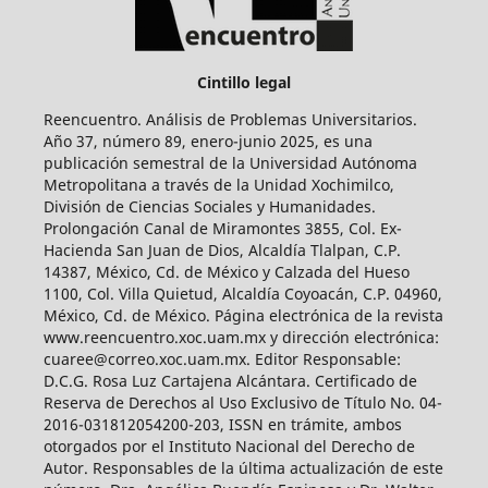
Cintillo legal
Reencuentro. Análisis de Problemas Universitarios.
Año 37, número 89, enero-junio 2025, es una
publicación semestral de la Universidad Autónoma
Metropolitana a través de la Unidad Xochimilco,
División de Ciencias Sociales y Humanidades.
Prolongación Canal de Miramontes 3855, Col. Ex-
Hacienda San Juan de Dios, Alcaldía Tlalpan, C.P.
14387, México, Cd. de México y Calzada del Hueso
1100, Col. Villa Quietud, Alcaldía Coyoacán, C.P. 04960,
México, Cd. de México. Página electrónica de la revista
www.reencuentro.xoc.uam.mx y dirección electrónica:
cuaree@correo.xoc.uam.mx. Editor Responsable:
D.C.G. Rosa Luz Cartajena Alcántara. Certificado de
Reserva de Derechos al Uso Exclusivo de Título No. 04-
2016-031812054200-203, ISSN en trámite, ambos
otorgados por el Instituto Nacional del Derecho de
Autor. Responsables de la última actualización de este