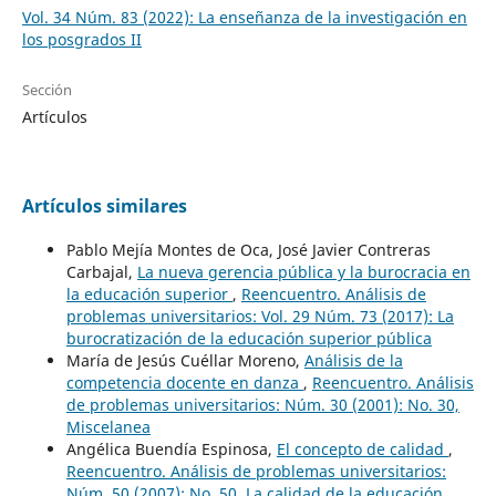
Vol. 34 Núm. 83 (2022): La enseñanza de la investigación en
los posgrados II
Sección
Artículos
Artículos similares
Pablo Mejía Montes de Oca, José Javier Contreras
Carbajal,
La nueva gerencia pública y la burocracia en
la educación superior
,
Reencuentro. Análisis de
problemas universitarios: Vol. 29 Núm. 73 (2017): La
burocratización de la educación superior pública
María de Jesús Cuéllar Moreno,
Análisis de la
competencia docente en danza
,
Reencuentro. Análisis
de problemas universitarios: Núm. 30 (2001): No. 30,
Miscelanea
Angélica Buendía Espinosa,
El concepto de calidad
,
Reencuentro. Análisis de problemas universitarios:
Núm. 50 (2007): No. 50, La calidad de la educación