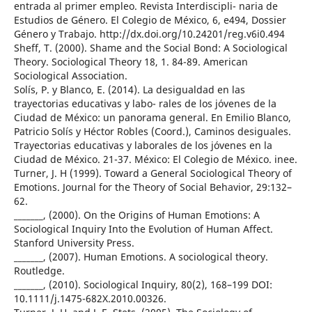
entrada al primer empleo. Revista Interdiscipli- naria de
Estudios de Género. El Colegio de México, 6, e494, Dossier
Género y Trabajo. http://dx.doi.org/10.24201/reg.v6i0.494
Sheff, T. (2000). Shame and the Social Bond: A Sociological
Theory. Sociological Theory 18, 1. 84-89. American
Sociological Association.
Solís, P. y Blanco, E. (2014). La desigualdad en las
trayectorias educativas y labo- rales de los jóvenes de la
Ciudad de México: un panorama general. En Emilio Blanco,
Patricio Solís y Héctor Robles (Coord.), Caminos desiguales.
Trayectorias educativas y laborales de los jóvenes en la
Ciudad de México. 21-37. México: El Colegio de México. inee.
Turner, J. H (1999). Toward a General Sociological Theory of
Emotions. Journal for the Theory of Social Behavior, 29:132–
62.
_______, (2000). On the Origins of Human Emotions: A
Sociological Inquiry Into the Evolution of Human Affect.
Stanford University Press.
_______, (2007). Human Emotions. A sociological theory.
Routledge.
_______, (2010). Sociological Inquiry, 80(2), 168–199 DOI:
10.1111/j.1475-682X.2010.00326.