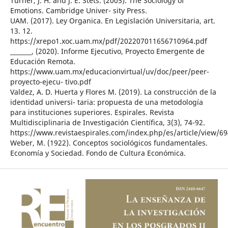
Turner, J. H. and J. E. Stets. (2005). The Sociology of
Emotions. Cambridge Univer- sity Press.
UAM. (2017). Ley Organica. En Legislación Universitaria, art.
13. 12.
https://xrepo1.xoc.uam.mx/pdf/202207011656710964.pdf
_______, (2020). Informe Ejecutivo, Proyecto Emergente de
Educación Remota.
https://www.uam.mx/educacionvirtual/uv/doc/peer/peer-
proyecto-ejecu- tivo.pdf
Valdez, A. D. Huerta y Flores M. (2019). La construcción de la
identidad universi- taria: propuesta de una metodología
para instituciones superiores. Espirales. Revista
Multidisciplinaria de Investigación Científica, 3(3), 74-92.
https://www.revistaespirales.com/index.php/es/article/view/69
Weber, M. (1922). Conceptos sociológicos fundamentales.
Economía y Sociedad. Fondo de Cultura Económica.