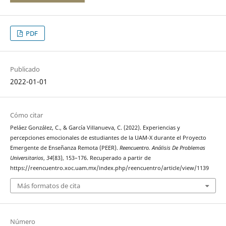
PDF
Publicado
2022-01-01
Cómo citar
Peláez González, C., & García Villanueva, C. (2022). Experiencias y
percepciones emocionales de estudiantes de la UAM-X durante el Proyecto
Emergente de Enseñanza Remota (PEER).
Reencuentro. Análisis De Problemas
Universitarios
,
34
(83), 153–176. Recuperado a partir de
https://reencuentro.xoc.uam.mx/index.php/reencuentro/article/view/1139
Más formatos de cita
Número