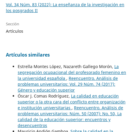
Vol. 34 Núm. 83 (2022): La enseñanza de la investigación en
los posgrados II
Sección
Artículos
Artículos similares
Estrella Montes López, Nazareth Gallego Morón,
La
segregación ocupacional del profesorado femenino en
la universidad española
,
Reencuentro. Análisis de
problemas universitarios: Vol. 29 Núm. 74 (2017):
Género y educación superior
Óscar J. Comas Rodríguez,
La calidad en educación
superior o la otra cara del conflicto entre organización
e institución universitarias
,
Reencuentro. Análisis de
problemas universitarios: Núm. 50 (2007): No. 50, La
calidad de la educación superior: encuentros y
desencuentros
Mauricio Andión Gamboa,
Sobre la calidad en la