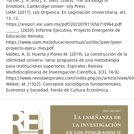
Turner, J. H. and J. E. Stets. (2005). The Sociology of
Emotions. Cambridge Univer- sity Press.
UAM. (2017). Ley Organica. En Legislación Universitaria, art.
13. 12.
https://xrepo1.xoc.uam.mx/pdf/202207011656710964.pdf
_______, (2020). Informe Ejecutivo, Proyecto Emergente de
Educación Remota.
https://www.uam.mx/educacionvirtual/uv/doc/peer/peer-
proyecto-ejecu- tivo.pdf
Valdez, A. D. Huerta y Flores M. (2019). La construcción de la
identidad universi- taria: propuesta de una metodología
para instituciones superiores. Espirales. Revista
Multidisciplinaria de Investigación Científica, 3(3), 74-92.
https://www.revistaespirales.com/index.php/es/article/view/69
Weber, M. (1922). Conceptos sociológicos fundamentales.
Economía y Sociedad. Fondo de Cultura Económica.