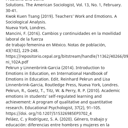
Solutions. The American Sociologist, Vol. 13, No. 1, February.
30-41.
Kwok Kuen Tsang (2019). Teachers’ Work and Emotions. A
Sociological Analysis.
Nueva York, Londres.
Mancini, F. (2016). Cambios y continuidades en la movilidad
laboral de la fuerza
de trabajo femenina en México. Notas de población,
43(102), 229-248.
https://repositorio.cepal.org/bitstream/handle/11362/40266/0
ni_102A.pdf
Pekrun y Linnenbrink-Garcia (2014). Introduction to
Emotions in Education, en International Handbook of
Emotions in Education. Edit. Reinhard Pekrun and Lisa
Linnenbrink-Garcia, Routledge Press, Nueva York, Londres.
Pekrun, R., Goetz, T., Titz, W. & Perry, R. P. (2010). Academic
emotions in students’ self-regulated learning and
achievement: A program of qualitative and quantitative
research. Educational Psychologist, 37(2), 91–105.
https://doi. org/10.1207/S15326985EP3702_4
Peláez, C. y Rodríguez, S. A. (2020). Género, trabajo y
educación: diferencias entre hombres y mujeres en la