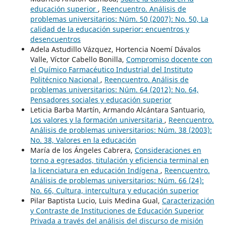
educación superior
,
Reencuentro. Análisis de
problemas universitarios: Núm. 50 (2007): No. 50, La
calidad de la educación superior: encuentros y
desencuentros
Adela Astudillo Vázquez, Hortencia Noemí Dávalos
Valle, Víctor Cabello Bonilla,
Compromiso docente con
el Químico Farmacéutico Industrial del Instituto
Politécnico Nacional
,
Reencuentro. Análisis de
problemas universitarios: Núm. 64 (2012): No. 64,
Pensadores sociales y educación superior
Leticia Barba Martín, Armando Alcántara Santuario,
Los valores y la formación universitaria
,
Reencuentro.
Análisis de problemas universitarios: Núm. 38 (2003):
No. 38, Valores en la educación
María de los Ángeles Cabrera,
Consideraciones en
torno a egresados, titulación y eficiencia terminal en
la licenciatura en educación Indígena
,
Reencuentro.
Análisis de problemas universitarios: Núm. 66 (24):
No. 66, Cultura, intercultura y educación superior
Pilar Baptista Lucio, Luis Medina Gual,
Caracterización
y Contraste de Instituciones de Educación Superior
Privada a través del análisis del discurso de misión