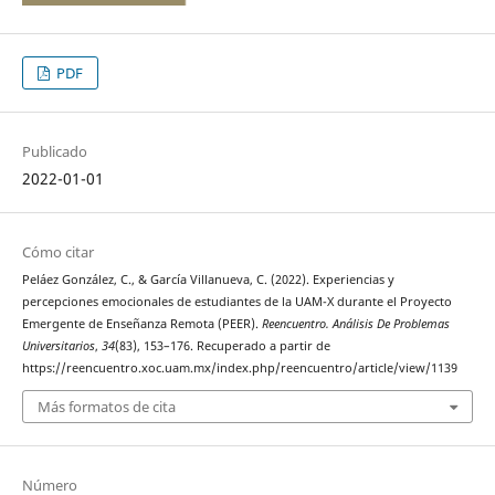
PDF
Publicado
2022-01-01
Cómo citar
Peláez González, C., & García Villanueva, C. (2022). Experiencias y
percepciones emocionales de estudiantes de la UAM-X durante el Proyecto
Emergente de Enseñanza Remota (PEER).
Reencuentro. Análisis De Problemas
Universitarios
,
34
(83), 153–176. Recuperado a partir de
https://reencuentro.xoc.uam.mx/index.php/reencuentro/article/view/1139
Más formatos de cita
Número