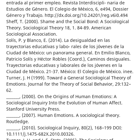
entrada al primer empleo. Revista Interdiscipli- naria de
Estudios de Género. El Colegio de México, 6, e494, Dossier
Género y Trabajo. http://dx.doi.org/10.24201/reg.v6i0.494
Sheff, T. (2000). Shame and the Social Bond: A Sociological
Theory. Sociological Theory 18, 1. 84-89. American
Sociological Association.
Solís, P. y Blanco, E. (2014). La desigualdad en las
trayectorias educativas y labo- rales de los jóvenes de la
Ciudad de México: un panorama general. En Emilio Blanco,
Patricio Solís y Héctor Robles (Coord.), Caminos desiguales.
Trayectorias educativas y laborales de los jóvenes en la
Ciudad de México. 21-37. México: El Colegio de México. inee.
Turner, J. H (1999). Toward a General Sociological Theory of
Emotions. Journal for the Theory of Social Behavior, 29:132–
62.
_______, (2000). On the Origins of Human Emotions: A
Sociological Inquiry Into the Evolution of Human Affect.
Stanford University Press.
_______, (2007). Human Emotions. A sociological theory.
Routledge.
_______, (2010). Sociological Inquiry, 80(2), 168–199 DOI:
10.1111/j.1475-682X.2010.00326.