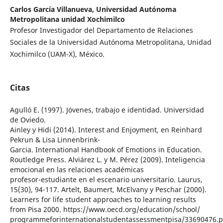
Carlos García Villanueva,
Universidad Autónoma
Metropolitana unidad Xochimilco
Profesor Investigador del Departamento de Relaciones
Sociales de la Universidad Autónoma Metropolitana, Unidad
Xochimilco (UAM-X), México.
Citas
Agulló E. (1997). Jóvenes, trabajo e identidad. Universidad
de Oviedo.
Ainley y Hidi (2014). Interest and Enjoyment, en Reinhard
Pekrun & Lisa Linnenbrink-
Garcia. International Handbook of Emotions in Education.
Routledge Press. Alviárez L. y M. Pérez (2009). Inteligencia
emocional en las relaciones académicas
profesor-estudiante en el escenario universitario. Laurus,
15(30), 94-117. Artelt, Baumert, McElvany y Peschar (2000).
Learners for life student approaches to learning results
from Pisa 2000. https://www.oecd.org/education/school/
programmeforinternationalstudentassessmentpisa/33690476.p