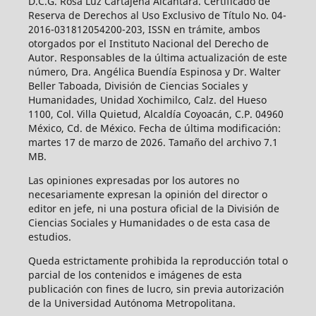
D.C.G. Rosa Luz Cartajena Alcántara. Certificado de
Reserva de Derechos al Uso Exclusivo de Título No. 04-
2016-031812054200-203, ISSN en trámite, ambos
otorgados por el Instituto Nacional del Derecho de
Autor. Responsables de la última actualización de este
número, Dra. Angélica Buendía Espinosa y Dr. Walter
Beller Taboada, División de Ciencias Sociales y
Humanidades, Unidad Xochimilco, Calz. del Hueso
1100, Col. Villa Quietud, Alcaldía Coyoacán, C.P. 04960
México, Cd. de México. Fecha de última modificación:
martes 17 de marzo de 2026. Tamaño del archivo 7.1
MB.
Las opiniones expresadas por los autores no
necesariamente expresan la opinión del director o
editor en jefe, ni una postura oficial de la División de
Ciencias Sociales y Humanidades o de esta casa de
estudios.
Queda estrictamente prohibida la reproducción total o
parcial de los contenidos e imágenes de esta
publicación con fines de lucro, sin previa autorización
de la Universidad Autónoma Metropolitana.