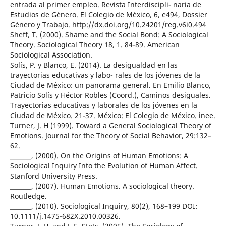
entrada al primer empleo. Revista Interdiscipli- naria de
Estudios de Género. El Colegio de México, 6, e494, Dossier
Género y Trabajo. http://dx.doi.org/10.24201/reg.v6i0.494
Sheff, T. (2000). Shame and the Social Bond: A Sociological
Theory. Sociological Theory 18, 1. 84-89. American
Sociological Association.
Solís, P. y Blanco, E. (2014). La desigualdad en las
trayectorias educativas y labo- rales de los jóvenes de la
Ciudad de México: un panorama general. En Emilio Blanco,
Patricio Solís y Héctor Robles (Coord.), Caminos desiguales.
Trayectorias educativas y laborales de los jóvenes en la
Ciudad de México. 21-37. México: El Colegio de México. inee.
Turner, J. H (1999). Toward a General Sociological Theory of
Emotions. Journal for the Theory of Social Behavior, 29:132–
62.
_______, (2000). On the Origins of Human Emotions: A
Sociological Inquiry Into the Evolution of Human Affect.
Stanford University Press.
_______, (2007). Human Emotions. A sociological theory.
Routledge.
_______, (2010). Sociological Inquiry, 80(2), 168–199 DOI:
10.1111/j.1475-682X.2010.00326.