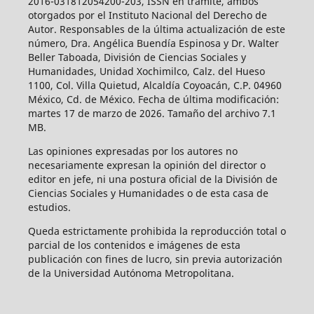
2016-031812054200-203, ISSN en trámite, ambos
otorgados por el Instituto Nacional del Derecho de
Autor. Responsables de la última actualización de este
número, Dra. Angélica Buendía Espinosa y Dr. Walter
Beller Taboada, División de Ciencias Sociales y
Humanidades, Unidad Xochimilco, Calz. del Hueso
1100, Col. Villa Quietud, Alcaldía Coyoacán, C.P. 04960
México, Cd. de México. Fecha de última modificación:
martes 17 de marzo de 2026. Tamaño del archivo 7.1
MB.
Las opiniones expresadas por los autores no
necesariamente expresan la opinión del director o
editor en jefe, ni una postura oficial de la División de
Ciencias Sociales y Humanidades o de esta casa de
estudios.
Queda estrictamente prohibida la reproducción total o
parcial de los contenidos e imágenes de esta
publicación con fines de lucro, sin previa autorización
de la Universidad Autónoma Metropolitana.