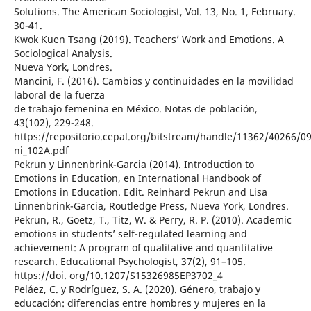
Solutions. The American Sociologist, Vol. 13, No. 1, February.
30-41.
Kwok Kuen Tsang (2019). Teachers’ Work and Emotions. A
Sociological Analysis.
Nueva York, Londres.
Mancini, F. (2016). Cambios y continuidades en la movilidad
laboral de la fuerza
de trabajo femenina en México. Notas de población,
43(102), 229-248.
https://repositorio.cepal.org/bitstream/handle/11362/40266/0
ni_102A.pdf
Pekrun y Linnenbrink-Garcia (2014). Introduction to
Emotions in Education, en International Handbook of
Emotions in Education. Edit. Reinhard Pekrun and Lisa
Linnenbrink-Garcia, Routledge Press, Nueva York, Londres.
Pekrun, R., Goetz, T., Titz, W. & Perry, R. P. (2010). Academic
emotions in students’ self-regulated learning and
achievement: A program of qualitative and quantitative
research. Educational Psychologist, 37(2), 91–105.
https://doi. org/10.1207/S15326985EP3702_4
Peláez, C. y Rodríguez, S. A. (2020). Género, trabajo y
educación: diferencias entre hombres y mujeres en la