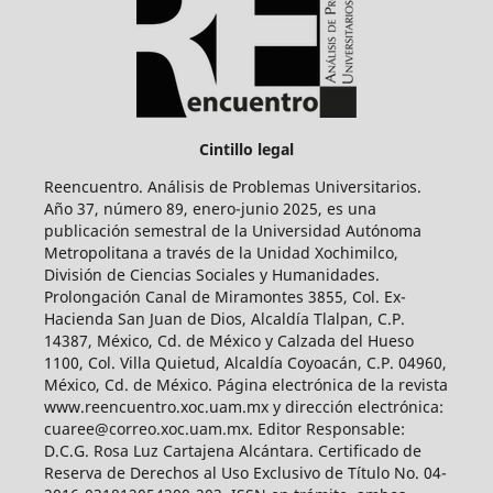
Cintillo legal
Reencuentro. Análisis de Problemas Universitarios.
Año 37, número 89, enero-junio 2025, es una
publicación semestral de la Universidad Autónoma
Metropolitana a través de la Unidad Xochimilco,
División de Ciencias Sociales y Humanidades.
Prolongación Canal de Miramontes 3855, Col. Ex-
Hacienda San Juan de Dios, Alcaldía Tlalpan, C.P.
14387, México, Cd. de México y Calzada del Hueso
1100, Col. Villa Quietud, Alcaldía Coyoacán, C.P. 04960,
México, Cd. de México. Página electrónica de la revista
www.reencuentro.xoc.uam.mx y dirección electrónica:
cuaree@correo.xoc.uam.mx. Editor Responsable:
D.C.G. Rosa Luz Cartajena Alcántara. Certificado de
Reserva de Derechos al Uso Exclusivo de Título No. 04-