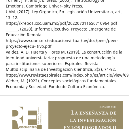
Turner, J. H. and J. E. Stets. (2005). The Sociology of
Emotions. Cambridge Univer- sity Press.
UAM. (2017). Ley Organica. En Legislación Universitaria, art.
13. 12.
https://xrepo1.xoc.uam.mx/pdf/202207011656710964.pdf
_______, (2020). Informe Ejecutivo, Proyecto Emergente de
Educación Remota.
https://www.uam.mx/educacionvirtual/uv/doc/peer/peer-
proyecto-ejecu- tivo.pdf
Valdez, A. D. Huerta y Flores M. (2019). La construcción de la
identidad universi- taria: propuesta de una metodología
para instituciones superiores. Espirales. Revista
Multidisciplinaria de Investigación Científica, 3(3), 74-92.
https://www.revistaespirales.com/index.php/es/article/view/69
Weber, M. (1922). Conceptos sociológicos fundamentales.
Economía y Sociedad. Fondo de Cultura Económica.