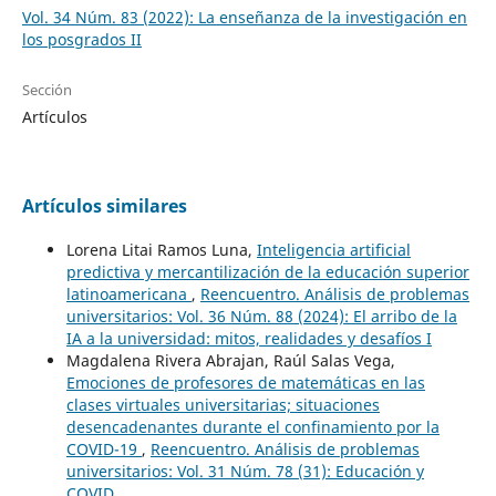
Vol. 34 Núm. 83 (2022): La enseñanza de la investigación en
los posgrados II
Sección
Artículos
Artículos similares
Lorena Litai Ramos Luna,
Inteligencia artificial
predictiva y mercantilización de la educación superior
latinoamericana
,
Reencuentro. Análisis de problemas
universitarios: Vol. 36 Núm. 88 (2024): El arribo de la
IA a la universidad: mitos, realidades y desafíos I
Magdalena Rivera Abrajan, Raúl Salas Vega,
Emociones de profesores de matemáticas en las
clases virtuales universitarias; situaciones
desencadenantes durante el confinamiento por la
COVID-19
,
Reencuentro. Análisis de problemas
universitarios: Vol. 31 Núm. 78 (31): Educación y
COVID