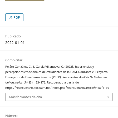
PDF
Publicado
2022-01-01
Cómo citar
Peláez González, C., & García Villanueva, C. (2022). Experiencias y
percepciones emocionales de estudiantes de la UAM-X durante el Proyecto
Emergente de Enseñanza Remota (PEER).
Reencuentro. Análisis De Problemas
Universitarios
,
34
(83), 153–176. Recuperado a partir de
https://reencuentro.xoc.uam.mx/index.php/reencuentro/article/view/1139
Más formatos de cita
Número