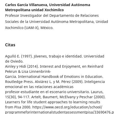
Carlos García Villanueva,
Universidad Autónoma
Metropolitana unidad Xochimilco
Profesor Investigador del Departamento de Relaciones
Sociales de la Universidad Autónoma Metropolitana, Unidad
Xochimilco (UAM-X), México.
Citas
Agulló E. (1997). Jóvenes, trabajo e identidad. Universidad
de Oviedo.
Ainley y Hidi (2014). Interest and Enjoyment, en Reinhard
Pekrun & Lisa Linnenbrink-
Garcia. International Handbook of Emotions in Education.
Routledge Press. Alviárez L. y M. Pérez (2009). Inteligencia
emocional en las relaciones académicas
profesor-estudiante en el escenario universitario. Laurus,
15(30), 94-117. Artelt, Baumert, McElvany y Peschar (2000).
Learners for life student approaches to learning results
from Pisa 2000. https://www.oecd.org/education/school/
programmeforinternationalstudentassessmentpisa/33690476.p