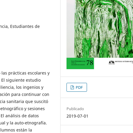
ncia, Estudiantes de
las prácticas escolares y
. El siguiente estudio
iencia, los ingenios y
PDF
ación para continuar con
ia sanitaria que suscitó
 etnográfico y sesiones
Publicado
El análisis de datos
2019-07-01
ual y la auto-etnografía.
lumnos están la