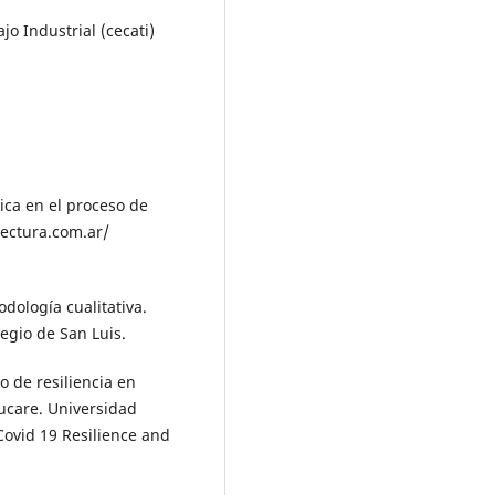
jo Industrial (cecati)
gica en el proceso de
lectura.com.ar/
dología cualitativa.
egio de San Luis.
vo de resiliencia en
ucare. Universidad
 Covid 19 Resilience and