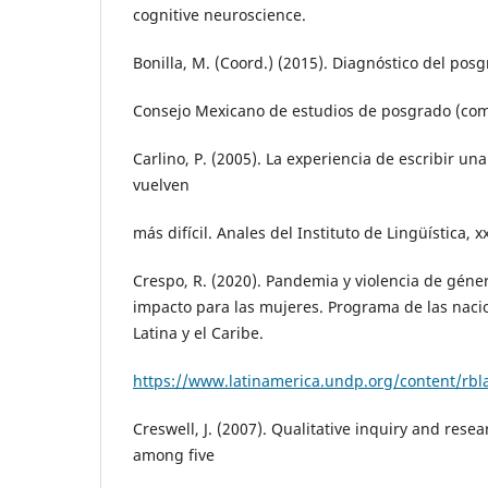
cognitive neuroscience.
Bonilla, M. (Coord.) (2015). Diagnóstico del pos
Consejo Mexicano de estudios de posgrado (co
Carlino, P. (2005). La experiencia de escribir una
vuelven
más difícil. Anales del Instituto de Lingüística, xx
Crespo, R. (2020). Pandemia y violencia de géner
impacto para las mujeres. Programa de las nac
Latina y el Caribe.
https://www.latinamerica.undp.org/content/rb
Creswell, J. (2007). Qualitative inquiry and res
among five