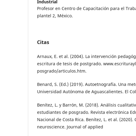
Industrial
Profesor en Centro de Capacitación para el Traba
plantel 2, México.
Citas
Arnaux, E. et al. (2004). La intervención pedagó
escritura de tesis de postgrado. www.escrituray
posgrado/articulos.htm.
Benard, S. (Ed.) (2019). Autoetnografía. Una meto
Universidad Autónoma de Aguascalientes. El Col
Benítez, L. y Barrón, M. (2018). Análisis cualitati
estudiantes de posgrado. Revista electrónica Ed
Nacional de Costa Rica. Benítez, L. et al. (2020).
neuroscience. Journal of applied