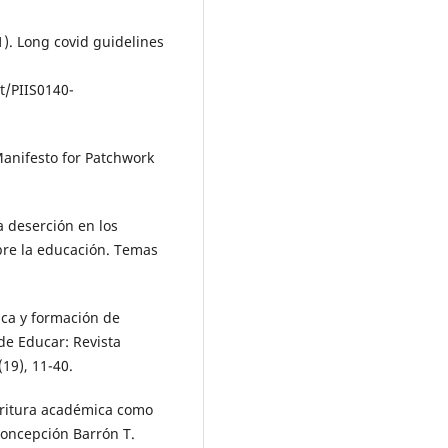
1). Long covid guidelines
t/PIIS0140-
 Manifesto for Patchwork
a deserción en los
re la educación. Temas
ca y formación de
de Educar: Revista
(19), 11-40.
scritura académica como
Concepción Barrón T.