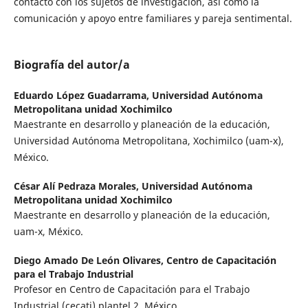
contacto con los sujetos de investigación, así como la
comunicación y apoyo entre familiares y pareja sentimental.
Biografía del autor/a
Eduardo López Guadarrama,
Universidad Autónoma
Metropolitana unidad Xochimilco
Maestrante en desarrollo y planeación de la educación,
Universidad Autónoma Metropolitana, Xochimilco (uam-x),
México.
César Alí Pedraza Morales,
Universidad Autónoma
Metropolitana unidad Xochimilco
Maestrante en desarrollo y planeación de la educación,
uam-x, México.
Diego Amado De León Olivares,
Centro de Capacitación
para el Trabajo Industrial
Profesor en Centro de Capacitación para el Trabajo
Industrial (cecati) plantel 2, México.