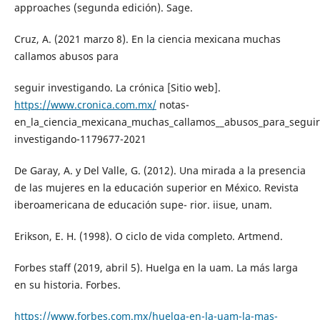
approaches (segunda edición). Sage.
Cruz, A. (2021 marzo 8). En la ciencia mexicana muchas
callamos abusos para
seguir investigando. La crónica [Sitio web].
https://www.cronica.com.mx/
notas-
en_la_ciencia_mexicana_muchas_callamos__abusos_para_seguir
investigando-1179677-2021
De Garay, A. y Del Valle, G. (2012). Una mirada a la presencia
de las mujeres en la educación superior en México. Revista
iberoamericana de educación supe- rior. iisue, unam.
Erikson, E. H. (1998). O ciclo de vida completo. Artmend.
Forbes staff (2019, abril 5). Huelga en la uam. La más larga
en su historia. Forbes.
https://www.forbes.com.mx/huelga-en-la-uam-la-mas-