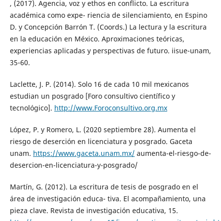
, (2017). Agencia, voz y ethos en conflicto. La escritura
académica como expe- riencia de silenciamiento, en Espino
D. y Concepción Barrón T. (Coords.) La lectura y la escritura
en la educación en México. Aproximaciones teóricas,
experiencias aplicadas y perspectivas de futuro. iisue-unam,
35-60.
Laclette, J. P. (2014). Solo 16 de cada 10 mil mexicanos
estudian un posgrado [Foro consultivo científico y
tecnológico].
http://www.Foroconsultivo.org.mx
López, P. y Romero, L. (2020 septiembre 28). Aumenta el
riesgo de deserción en licenciatura y posgrado. Gaceta
unam.
https://www.gaceta.unam.mx/
aumenta-el-riesgo-de-
desercion-en-licenciatura-y-posgrado/
Martín, G. (2012). La escritura de tesis de posgrado en el
área de investigación educa- tiva. El acompañamiento, una
pieza clave. Revista de investigación educativa, 15.