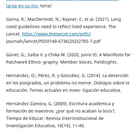
larga-en-su-his-
toria/
Gorna, R.; MacDermott, N.; Rayner, C. et al. (2021). Long
covid guidelines need to reflect lived experience. The
Lancet.
https://www.thelancet.com/pdfs/
journals/lancet/PIIS0140-6736(20)32705-7.pdf
Günel, G.; Saiba V. y Chika W. (2020, junio 9). A Manifesto for
Patchwork Ethno- graphy. Member Voices, Fieldsights.
Hernández, O.; Pérez, R. y González, G. (2014). La deserción
en los posgrados, un problema no menor. Diálogos sobre la
educación. Temas actuales en inves- tigación educativa.
Hernández-Zamora, G. (2009). Escritura académica y
formación de maestros: ¿por qué no acaban la tesis?,
Tiempo de Educar: Revista Interinstitucional de
Investigación Educativa, 10(19), 11-40.