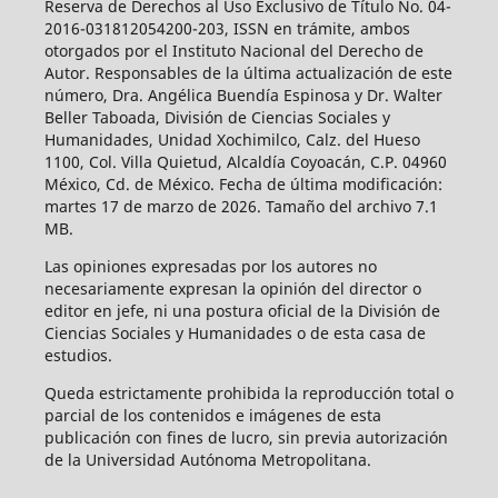
Reserva de Derechos al Uso Exclusivo de Título No. 04-
2016-031812054200-203, ISSN en trámite, ambos
otorgados por el Instituto Nacional del Derecho de
Autor. Responsables de la última actualización de este
número, Dra. Angélica Buendía Espinosa y Dr. Walter
Beller Taboada, División de Ciencias Sociales y
Humanidades, Unidad Xochimilco, Calz. del Hueso
1100, Col. Villa Quietud, Alcaldía Coyoacán, C.P. 04960
México, Cd. de México. Fecha de última modificación:
martes 17 de marzo de 2026. Tamaño del archivo 7.1
MB.
Las opiniones expresadas por los autores no
necesariamente expresan la opinión del director o
editor en jefe, ni una postura oficial de la División de
Ciencias Sociales y Humanidades o de esta casa de
estudios.
Queda estrictamente prohibida la reproducción total o
parcial de los contenidos e imágenes de esta
publicación con fines de lucro, sin previa autorización
de la Universidad Autónoma Metropolitana.