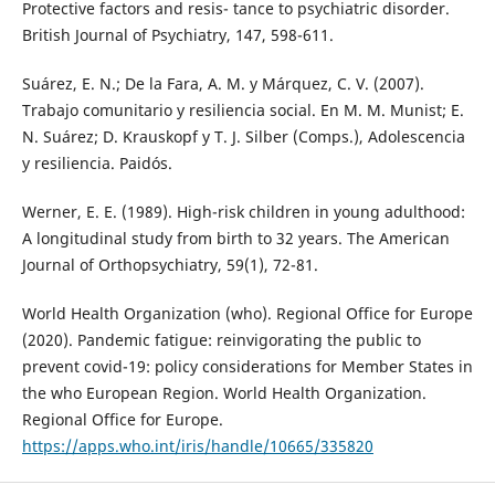
Protective factors and resis- tance to psychiatric disorder.
British Journal of Psychiatry, 147, 598-611.
Suárez, E. N.; De la Fara, A. M. y Márquez, C. V. (2007).
Trabajo comunitario y resiliencia social. En M. M. Munist; E.
N. Suárez; D. Krauskopf y T. J. Silber (Comps.), Adolescencia
y resiliencia. Paidós.
Werner, E. E. (1989). High-risk children in young adulthood:
A longitudinal study from birth to 32 years. The American
Journal of Orthopsychiatry, 59(1), 72-81.
World Health Organization (who). Regional Office for Europe
(2020). Pandemic fatigue: reinvigorating the public to
prevent covid-19: policy considerations for Member States in
the who European Region. World Health Organization.
Regional Office for Europe.
https://apps.who.int/iris/handle/10665/335820