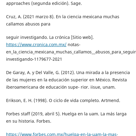
approaches (segunda edición). Sage.
Cruz, A. (2021 marzo 8). En la ciencia mexicana muchas
callamos abusos para
seguir investigando. La crónica [Sitio web].
https://www.cronica.com.mx/
notas-
en_la_ciencia_mexicana_muchas_callamos__abusos_para_seguir
investigando-1179677-2021
De Garay, A. y Del Valle, G. (2012). Una mirada a la presencia
de las mujeres en la educación superior en México. Revista
iberoamericana de educación supe- rior. iisue, unam.
Erikson, E. H. (1998). O ciclo de vida completo. Artmend.
Forbes staff (2019, abril 5). Huelga en la uam. La más larga
en su historia. Forbes.
https://www.forbes.com.mx/huelga-en-la-uam-la-mas-