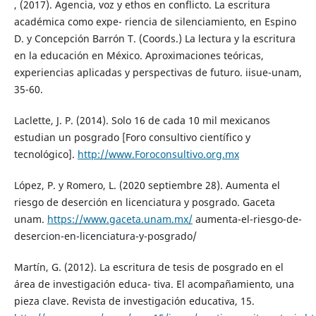
, (2017). Agencia, voz y ethos en conflicto. La escritura
académica como expe- riencia de silenciamiento, en Espino
D. y Concepción Barrón T. (Coords.) La lectura y la escritura
en la educación en México. Aproximaciones teóricas,
experiencias aplicadas y perspectivas de futuro. iisue-unam,
35-60.
Laclette, J. P. (2014). Solo 16 de cada 10 mil mexicanos
estudian un posgrado [Foro consultivo científico y
tecnológico].
http://www.Foroconsultivo.org.mx
López, P. y Romero, L. (2020 septiembre 28). Aumenta el
riesgo de deserción en licenciatura y posgrado. Gaceta
unam.
https://www.gaceta.unam.mx/
aumenta-el-riesgo-de-
desercion-en-licenciatura-y-posgrado/
Martín, G. (2012). La escritura de tesis de posgrado en el
área de investigación educa- tiva. El acompañamiento, una
pieza clave. Revista de investigación educativa, 15.