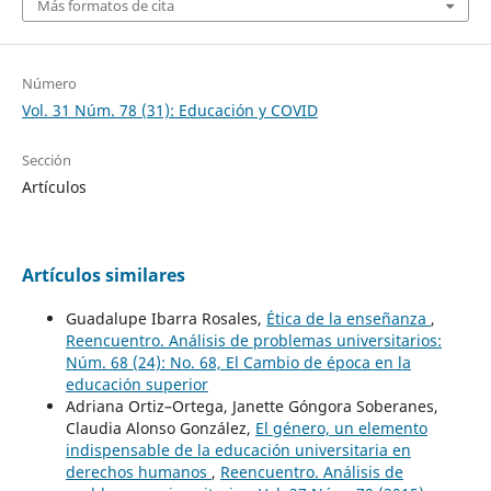
Más formatos de cita
Número
Vol. 31 Núm. 78 (31): Educación y COVID
Sección
Artículos
Artículos similares
Guadalupe Ibarra Rosales,
Ética de la enseñanza
,
Reencuentro. Análisis de problemas universitarios:
Núm. 68 (24): No. 68, El Cambio de época en la
educación superior
Adriana Ortiz–Ortega, Janette Góngora Soberanes,
Claudia Alonso González,
El género, un elemento
indispensable de la educación universitaria en
derechos humanos
,
Reencuentro. Análisis de