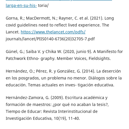
larga-en-su-his-
toria/
Gorna, R.; MacDermott, N.; Rayner, C. et al. (2021). Long
covid guidelines need to reflect lived experience. The
Lancet.
https://www.thelancet.com/pdfs/
journals/lancet/PIIS0140-6736(20)32705-7.pdf
Günel, G.; Saiba V. y Chika W. (2020, junio 9). A Manifesto for
Patchwork Ethno- graphy. Member Voices, Fieldsights.
Hernández, O.; Pérez, R. y González, G. (2014). La deserción
en los posgrados, un problema no menor. Diálogos sobre la
educación. Temas actuales en inves- tigación educativa.
Hernández-Zamora, G. (2009). Escritura académica y
formación de maestros: ¿por qué no acaban la tesis?,
Tiempo de Educar: Revista Interinstitucional de
Investigación Educativa, 10(19), 11-40.