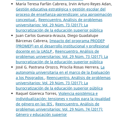
María Teresa Farfán Cabrera, Irvin Arturo Reyes Adan,
Gestión educativa estratégica y gestión escolar del
proceso de enseñanza-aprendizaje: una aproximación
conceptual
,
Reencuentro. Análisis de problemas
universitarios: Vol. 29 Núm. 73 (2017): La
burocratización de la educación superior pública
Juan Carlos Guevara-Arauza, Diego Guadalupe
Bárcenas Cabrera,
Impacto del programa PRODEP
(PROMEP) en el desarrollo institucional y profesional
docente en la UASLP
,
Reencuentro. Análisis de
problemas universitarios: Vol. 29 Núm. 73 (2017): La
burocratización de la educación superior pública
José G. Pastrana Orozco, Priscila Rosas Herrera,
La
autonomía universitaria en el marco de la Evaluación
a los Posgrados
,
Reencuentro. Análisis de problemas
universitarios: Vol. 29 Núm. 73 (2017): La
burocratización de la educación superior pública
Raquel Güereca Torres,
Violencia epistémica e
individualización: tensiones y nudos para la igualdad
de género en las IES
,
Reencuentro. Análisis de
problemas universitarios: Vol. 29 Núm. 74 (2017):
Género y educación superior