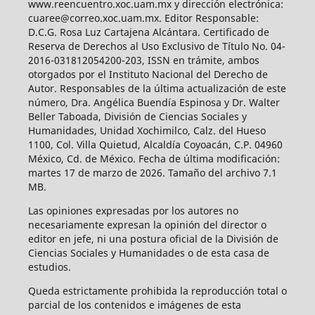
www.reencuentro.xoc.uam.mx y dirección electrónica:
cuaree@correo.xoc.uam.mx. Editor Responsable:
D.C.G. Rosa Luz Cartajena Alcántara. Certificado de
Reserva de Derechos al Uso Exclusivo de Título No. 04-
2016-031812054200-203, ISSN en trámite, ambos
otorgados por el Instituto Nacional del Derecho de
Autor. Responsables de la última actualización de este
número, Dra. Angélica Buendía Espinosa y Dr. Walter
Beller Taboada, División de Ciencias Sociales y
Humanidades, Unidad Xochimilco, Calz. del Hueso
1100, Col. Villa Quietud, Alcaldía Coyoacán, C.P. 04960
México, Cd. de México. Fecha de última modificación:
martes 17 de marzo de 2026. Tamaño del archivo 7.1
MB.
Las opiniones expresadas por los autores no
necesariamente expresan la opinión del director o
editor en jefe, ni una postura oficial de la División de
Ciencias Sociales y Humanidades o de esta casa de
estudios.
Queda estrictamente prohibida la reproducción total o
parcial de los contenidos e imágenes de esta