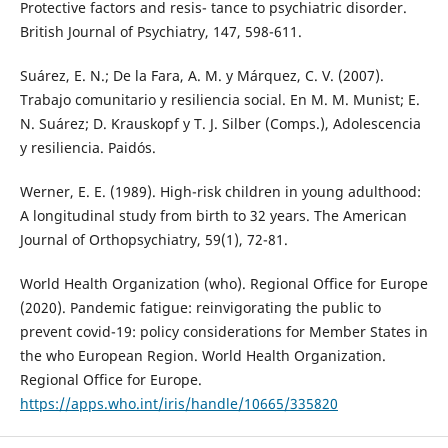
Protective factors and resis- tance to psychiatric disorder.
British Journal of Psychiatry, 147, 598-611.
Suárez, E. N.; De la Fara, A. M. y Márquez, C. V. (2007).
Trabajo comunitario y resiliencia social. En M. M. Munist; E.
N. Suárez; D. Krauskopf y T. J. Silber (Comps.), Adolescencia
y resiliencia. Paidós.
Werner, E. E. (1989). High-risk children in young adulthood:
A longitudinal study from birth to 32 years. The American
Journal of Orthopsychiatry, 59(1), 72-81.
World Health Organization (who). Regional Office for Europe
(2020). Pandemic fatigue: reinvigorating the public to
prevent covid-19: policy considerations for Member States in
the who European Region. World Health Organization.
Regional Office for Europe.
https://apps.who.int/iris/handle/10665/335820