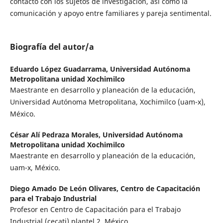
contacto con los sujetos de investigación, así como la
comunicación y apoyo entre familiares y pareja sentimental.
Biografía del autor/a
Eduardo López Guadarrama,
Universidad Autónoma
Metropolitana unidad Xochimilco
Maestrante en desarrollo y planeación de la educación,
Universidad Autónoma Metropolitana, Xochimilco (uam-x),
México.
César Alí Pedraza Morales,
Universidad Autónoma
Metropolitana unidad Xochimilco
Maestrante en desarrollo y planeación de la educación,
uam-x, México.
Diego Amado De León Olivares,
Centro de Capacitación
para el Trabajo Industrial
Profesor en Centro de Capacitación para el Trabajo
Industrial (cecati) plantel 2, México.