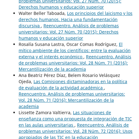
problemas universitarios: Vol. 27 Núm. 70 (2015):
Derechos humanos y educación superior
Walter Beller Taboada,
Los principios del laicismo y los
derechos humanos. Hacia una fundamentación
discursiva
,
Reencuentro. Análisis de problemas
universitarios: Vol. 27 Núm. 70 (2015): Derechos
humanos y educación superior
Rosalía Susana Lastra, Oscar Comas Rodríguez,
El
mítico ambiente de los científicos: entre la evaluación
externa y el interés económico
,
Reencuentro. Análisis
de problemas universitarios: Vol. 28 Núm. 71 (2016):
Mercantilización de la academia
Ana Beatriz Pérez Díaz, Belem Rosario Velásquez
Ojeda,
Las Comisiones dictaminadoras en la política
de evaluación de la actividad académica
,
Reencuentro. Análisis de problemas universitarios:
Vol. 28 Núm. 71 (2016): Mercantilización de la
academia
Lissette Zamora Valtierra,
Las situaciones de
enseñanza como una propuesta de integración de TIC
en las aulas universitarias
,
Reencuentro. Análisis de
problemas universitarios: Vol. 28 Núm. 72 (2016): Usos
apropiados de las TIC en la educación