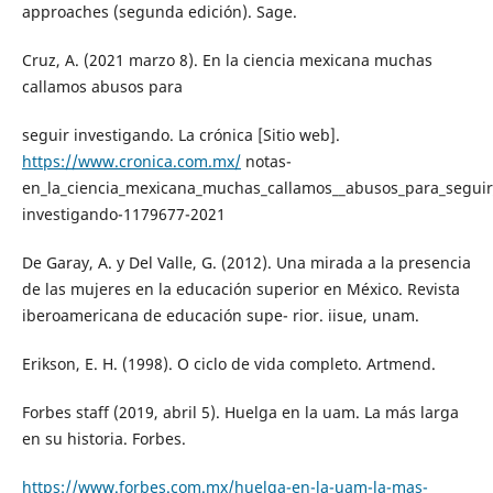
approaches (segunda edición). Sage.
Cruz, A. (2021 marzo 8). En la ciencia mexicana muchas
callamos abusos para
seguir investigando. La crónica [Sitio web].
https://www.cronica.com.mx/
notas-
en_la_ciencia_mexicana_muchas_callamos__abusos_para_seguir
investigando-1179677-2021
De Garay, A. y Del Valle, G. (2012). Una mirada a la presencia
de las mujeres en la educación superior en México. Revista
iberoamericana de educación supe- rior. iisue, unam.
Erikson, E. H. (1998). O ciclo de vida completo. Artmend.
Forbes staff (2019, abril 5). Huelga en la uam. La más larga
en su historia. Forbes.
https://www.forbes.com.mx/huelga-en-la-uam-la-mas-