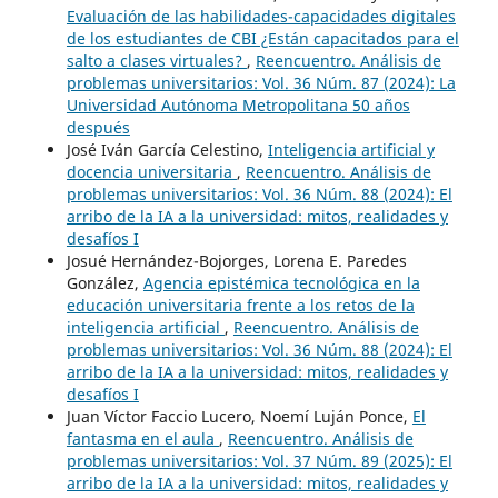
Evaluación de las habilidades-capacidades digitales
de los estudiantes de CBI ¿Están capacitados para el
salto a clases virtuales?
,
Reencuentro. Análisis de
problemas universitarios: Vol. 36 Núm. 87 (2024): La
Universidad Autónoma Metropolitana 50 años
después
José Iván García Celestino,
Inteligencia artificial y
docencia universitaria
,
Reencuentro. Análisis de
problemas universitarios: Vol. 36 Núm. 88 (2024): El
arribo de la IA a la universidad: mitos, realidades y
desafíos I
Josué Hernández-Bojorges, Lorena E. Paredes
González,
Agencia epistémica tecnológica en la
educación universitaria frente a los retos de la
inteligencia artificial
,
Reencuentro. Análisis de
problemas universitarios: Vol. 36 Núm. 88 (2024): El
arribo de la IA a la universidad: mitos, realidades y
desafíos I
Juan Víctor Faccio Lucero, Noemí Luján Ponce,
El
fantasma en el aula
,
Reencuentro. Análisis de
problemas universitarios: Vol. 37 Núm. 89 (2025): El
arribo de la IA a la universidad: mitos, realidades y