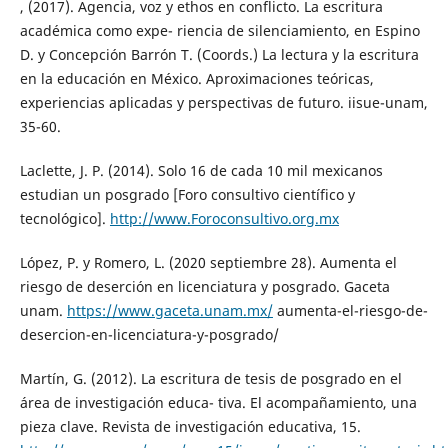
, (2017). Agencia, voz y ethos en conflicto. La escritura
académica como expe- riencia de silenciamiento, en Espino
D. y Concepción Barrón T. (Coords.) La lectura y la escritura
en la educación en México. Aproximaciones teóricas,
experiencias aplicadas y perspectivas de futuro. iisue-unam,
35-60.
Laclette, J. P. (2014). Solo 16 de cada 10 mil mexicanos
estudian un posgrado [Foro consultivo científico y
tecnológico].
http://www.Foroconsultivo.org.mx
López, P. y Romero, L. (2020 septiembre 28). Aumenta el
riesgo de deserción en licenciatura y posgrado. Gaceta
unam.
https://www.gaceta.unam.mx/
aumenta-el-riesgo-de-
desercion-en-licenciatura-y-posgrado/
Martín, G. (2012). La escritura de tesis de posgrado en el
área de investigación educa- tiva. El acompañamiento, una
pieza clave. Revista de investigación educativa, 15.