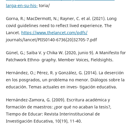
larga-en-su-his-
toria/
Gorna, R.; MacDermott, N.; Rayner, C. et al. (2021). Long
covid guidelines need to reflect lived experience. The
Lancet.
https://www.thelancet.com/pdfs/
journals/lancet/PIIS0140-6736(20)32705-7.pdf
Günel, G.; Saiba V. y Chika W. (2020, junio 9). A Manifesto for
Patchwork Ethno- graphy. Member Voices, Fieldsights.
Hernández, O.; Pérez, R. y González, G. (2014). La deserción
en los posgrados, un problema no menor. Diálogos sobre la
educación. Temas actuales en inves- tigación educativa.
Hernández-Zamora, G. (2009). Escritura académica y
formación de maestros: ¿por qué no acaban la tesis?,
Tiempo de Educar: Revista Interinstitucional de
Investigación Educativa, 10(19), 11-40.