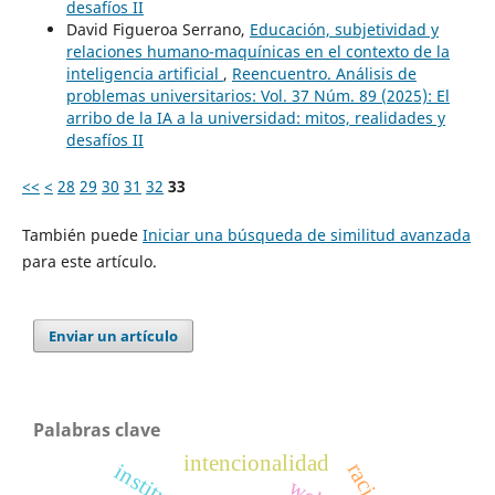
desafíos II
David Figueroa Serrano,
Educación, subjetividad y
relaciones humano-maquínicas en el contexto de la
inteligencia artificial
,
Reencuentro. Análisis de
problemas universitarios: Vol. 37 Núm. 89 (2025): El
arribo de la IA a la universidad: mitos, realidades y
desafíos II
<<
<
28
29
30
31
32
33
También puede
Iniciar una búsqueda de similitud avanzada
para este artículo.
Enviar un artículo
Palabras clave
intencionalidad