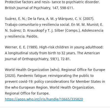
Protective factors and resis- tance to psychiatric disorder.
British Journal of Psychiatry, 147, 598-611.
Suárez, E. N.; De la Fara, A. M. y Márquez, C. V. (2007).
Trabajo comunitario y resiliencia social. En M. M. Munist; E.
N. Suárez; D. Krauskopf y T. J. Silber (Comps.), Adolescencia
y resiliencia. Paidós.
Werner, E. E. (1989). High-risk children in young adulthood:
A longitudinal study from birth to 32 years. The American
Journal of Orthopsychiatry, 59(1), 72-81.
World Health Organization (who). Regional Office for Europe
(2020). Pandemic fatigue: reinvigorating the public to
prevent covid-19: policy considerations for Member States in
the who European Region. World Health Organization.
Regional Office for Europe.
https://apps.who.int/iris/handle/10665/335820