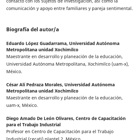
contacto con los sujetos de investigación, así como la
comunicación y apoyo entre familiares y pareja sentimental.
Biografía del autor/a
Eduardo López Guadarrama,
Universidad Autónoma
Metropolitana unidad Xochimilco
Maestrante en desarrollo y planeación de la educación,
Universidad Autónoma Metropolitana, Xochimilco (uam-x),
México.
César Alí Pedraza Morales,
Universidad Autónoma
Metropolitana unidad Xochimilco
Maestrante en desarrollo y planeación de la educación,
uam-x, México.
Diego Amado De León Olivares,
Centro de Capacitación
para el Trabajo Industrial
Profesor en Centro de Capacitación para el Trabajo
Industrial (cecati) plantel 2, México.