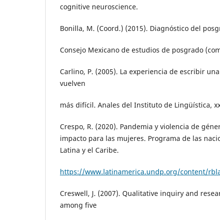
cognitive neuroscience.
Bonilla, M. (Coord.) (2015). Diagnóstico del pos
Consejo Mexicano de estudios de posgrado (co
Carlino, P. (2005). La experiencia de escribir una
vuelven
más difícil. Anales del Instituto de Lingüística, xx
Crespo, R. (2020). Pandemia y violencia de géner
impacto para las mujeres. Programa de las nac
Latina y el Caribe.
https://www.latinamerica.undp.org/content/rb
Creswell, J. (2007). Qualitative inquiry and res
among five