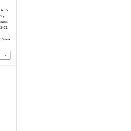
 A., &
n y
entro.
53–72.
p/reen