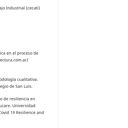
jo Industrial (cecati)
gica en el proceso de
lectura.com.ar/
dología cualitativa.
egio de San Luis.
vo de resiliencia en
ucare. Universidad
 Covid 19 Resilience and