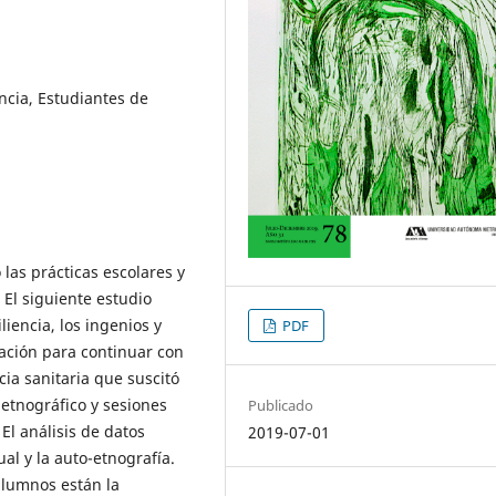
ncia, Estudiantes de
las prácticas escolares y
. El siguiente estudio
iencia, los ingenios y
PDF
ación para continuar con
ia sanitaria que suscitó
 etnográfico y sesiones
Publicado
El análisis de datos
2019-07-01
ual y la auto-etnografía.
lumnos están la