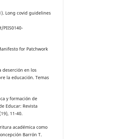
1). Long covid guidelines
t/PIIS0140-
 Manifesto for Patchwork
a deserción en los
re la educación. Temas
ca y formación de
de Educar: Revista
(19), 11-40.
scritura académica como
Concepción Barrón T.