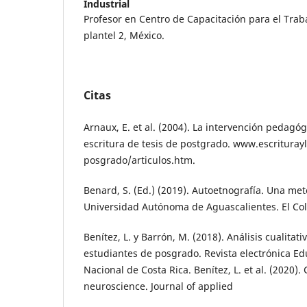
Industrial
Profesor en Centro de Capacitación para el Traba
plantel 2, México.
Citas
Arnaux, E. et al. (2004). La intervención pedagó
escritura de tesis de postgrado. www.escrituray
posgrado/articulos.htm.
Benard, S. (Ed.) (2019). Autoetnografía. Una meto
Universidad Autónoma de Aguascalientes. El Col
Benítez, L. y Barrón, M. (2018). Análisis cualitati
estudiantes de posgrado. Revista electrónica Ed
Nacional de Costa Rica. Benítez, L. et al. (2020).
neuroscience. Journal of applied