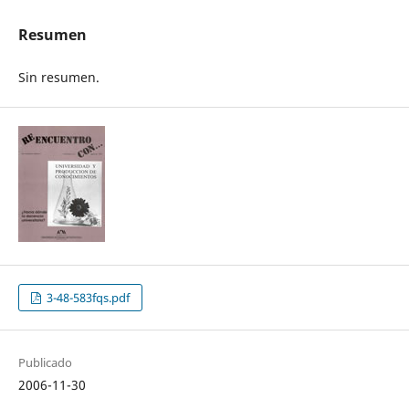
Resumen
Sin resumen.
3-48-583fqs.pdf
Publicado
2006-11-30