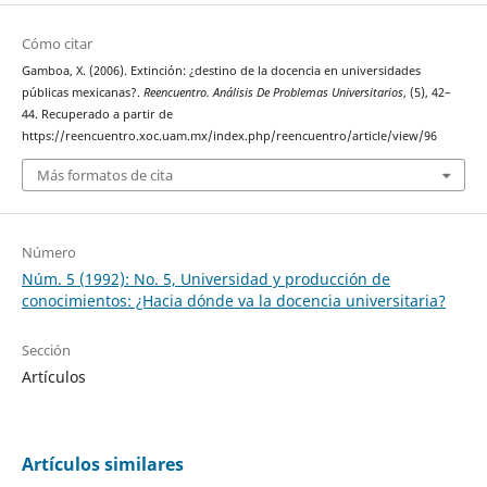
Cómo citar
Gamboa, X. (2006). Extinción: ¿destino de la docencia en universidades
públicas mexicanas?.
Reencuentro. Análisis De Problemas Universitarios
, (5), 42–
44. Recuperado a partir de
https://reencuentro.xoc.uam.mx/index.php/reencuentro/article/view/96
Más formatos de cita
Número
Núm. 5 (1992): No. 5, Universidad y producción de
conocimientos: ¿Hacia dónde va la docencia universitaria?
Sección
Artículos
Artículos similares