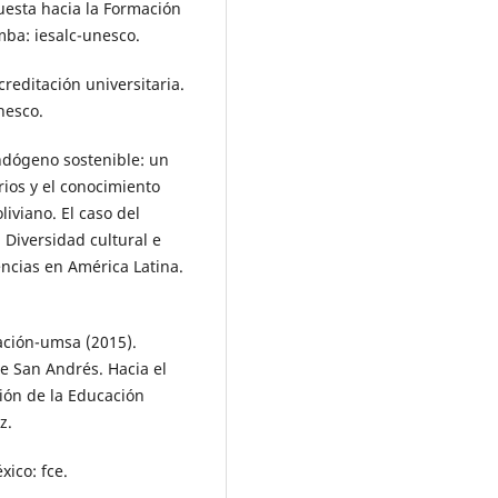
puesta hacia la Formación
mba: iesalc-unesco.
creditación universitaria.
nesco.
ndógeno sostenible: un
rios y el conocimiento
liviano. El caso del
 Diversidad cultural e
ncias en América Latina.
ción-umsa (2015).
e San Andrés. Hacia el
ón de la Educación
z.
xico: fce.