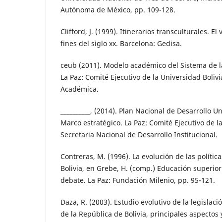
Autónoma de México, pp. 109-128.
Clifford, J. (1999). Itinerarios transculturales. El 
fines del siglo xx. Barcelona: Gedisa.
ceub (2011). Modelo académico del Sistema de l
La Paz: Comité Ejecutivo de la Universidad Boliv
Académica.
__________, (2014). Plan Nacional de Desarrollo U
Marco estratégico. La Paz: Comité Ejecutivo de l
Secretaria Nacional de Desarrollo Institucional.
Contreras, M. (1996). La evolución de las polític
Bolivia, en Grebe, H. (comp.) Educación superior
debate. La Paz: Fundación Milenio, pp. 95-121.
Daza, R. (2003). Estudio evolutivo de la legislaci
de la República de Bolivia, principales aspectos