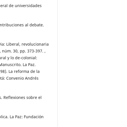
neral de universidades
ontribuciones al debate.
ia: Liberal, revolucionaria
 núm. 30, pp. 373-397. ,
ral y lo de-colonial:
Manuscrito. La Paz.
998). La reforma de la
tá: Convenio Andrés
s. Reflexiones sobre el
lica. La Paz: Fundación