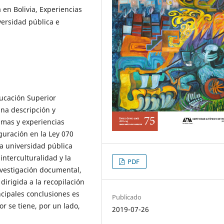
 en Bolivia, Experiencias
versidad pública e
ducación Superior
una descripción y
amas y experiencias
guración en la Ley 070
 la universidad pública
interculturalidad y la
PDF
nvestigación documental,
 dirigida a la recopilación
incipales conclusiones es
Publicado
ior se tiene, por un lado,
2019-07-26