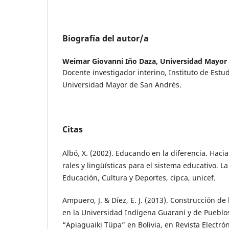
Biografía del autor/a
Weimar Giovanni Iño Daza,
Universidad Mayor 
Docente investigador interino, Instituto de Estud
Universidad Mayor de San Andrés.
Citas
Albó, X. (2002). Educando en la diferencia. Hacia 
rales y lingüísticas para el sistema educativo. L
Educación, Cultura y Deportes, cipca, unicef.
Ampuero, J. & Díez, E. J. (2013). Construcción de
en la Universidad Indígena Guaraní y de Pueblo
“Apiaguaiki Tüpa” en Bolivia, en Revista Electró