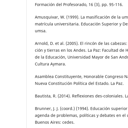
Formación del Profesorado, 16 (3), pp. 95-116.
Amusquivar, W. (1999). La masificación de la ums
matrícula universitaria. Educación Superior y De
umsa.
Arnold, D. et al. (2005). El rincón de las cabeza
ción y tierras en los Andes. La Paz: Facultad de
de la Educación, Universidad Mayor de San Andre
Cultura Aymara.
Asamblea Constituyente, Honorable Congreso Nac
Nueva Constitución Política del Estado. La Paz.
Bautista, R. (2014). Reflexiones des-coloniales. La
Brunner, J. J. (coord.) (1994). Educación superio
agenda de problemas, políticas y debates en el 
Buenos Aires: cedes.