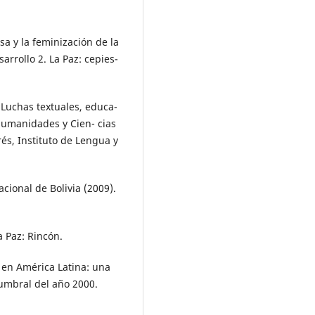
a y la feminización de la
sarrollo 2. La Paz: cepies-
s: Luchas textuales, educa-
 Humanidades y Cien- cias
́s, Instituto de Lengua y
ional de Bolivia (2009).
 Paz: Rincón.
r en América Latina: una
umbral del año 2000.