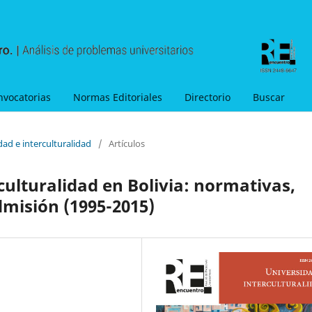
nvocatorias
Normas Editoriales
Directorio
Buscar
dad e interculturalidad
/
Artículos
rculturalidad en Bolivia: normativas,
dmisión (1995-2015)