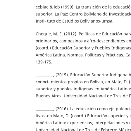
cebiae & ieb (1999). La transición de la educacio
superior. La Paz: Centro Boliviano de Investigacio
Insti- tuto de Estudios Bolivianos-umsa.
Choque, M. E. (2012). Políticas de Educación pa
originarios, campesinos y afro-descendientes en 
(coord.) Educación Superior y Pueblos Indígena
América Latina. Normas, Políticas y Prácticas. C
139-175.
__________, (2015). Educación Superior Indígena
conoci- mientos propios en Bolivia, en Mato, D. (
superior y pueblos indígenas en América Latina:
Buenos Aires: Universidad Nacional de Tres de F
__________, (2016). La educación como eje potenci
tivos, en Mato, D. (coord.) Educación superior y
América Latina: experiencias, interpelaciones y 
Universidad Nacional de Tres de Febrero; Méxic