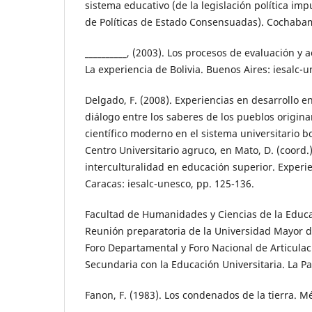
sistema educativo (de la legislación política im
de Políticas de Estado Consensuadas). Cochaba
__________, (2003). Los procesos de evaluación y a
La experiencia de Bolivia. Buenos Aires: iesalc-u
Delgado, F. (2008). Experiencias en desarrollo e
diálogo entre los saberes de los pueblos origina
científico moderno en el sistema universitario bo
Centro Universitario agruco, en Mato, D. (coord.)
interculturalidad en educación superior. Experie
Caracas: iesalc-unesco, pp. 125-136.
Facultad de Humanidades y Ciencias de la Educa
Reunión preparatoria de la Universidad Mayor d
Foro Departamental y Foro Nacional de Articulaci
Secundaria con la Educación Universitaria. La Pa
Fanon, F. (1983). Los condenados de la tierra. Mé