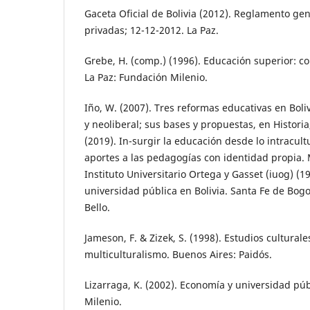
Gaceta Oficial de Bolivia (2012). Reglamento ge
privadas; 12-12-2012. La Paz.
Grebe, H. (comp.) (1996). Educación superior: c
La Paz: Fundación Milenio.
Iño, W. (2007). Tres reformas educativas en Boliv
y neoliberal; sus bases y propuestas, en Historia,
(2019). In-surgir la educación desde lo intracultu
aportes a las pedagogías con identidad propia. 
Instituto Universitario Ortega y Gasset (iuog) (1
universidad pública en Bolivia. Santa Fe de Bogo
Bello.
Jameson, F. & Zizek, S. (1998). Estudios culturale
multiculturalismo. Buenos Aires: Paidós.
Lizarraga, K. (2002). Economía y universidad púb
Milenio.