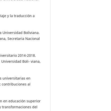
viaje y la traducción a
a Universidad Boliviana.
iana, Secretaria Nacional
niversitario 2014-2018.
a Universidad Boli- viana,
as universitarias en
: contribuciones al
ón en educación superior
 y transformaciones del