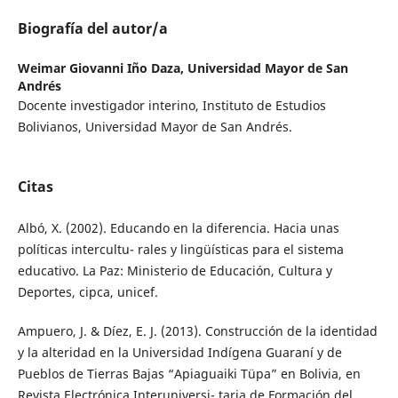
Biografía del autor/a
Weimar Giovanni Iño Daza,
Universidad Mayor de San
Andrés
Docente investigador interino, Instituto de Estudios
Bolivianos, Universidad Mayor de San Andrés.
Citas
Albó, X. (2002). Educando en la diferencia. Hacia unas
políticas intercultu- rales y lingüísticas para el sistema
educativo. La Paz: Ministerio de Educación, Cultura y
Deportes, cipca, unicef.
Ampuero, J. & Díez, E. J. (2013). Construcción de la identidad
y la alteridad en la Universidad Indígena Guaraní y de
Pueblos de Tierras Bajas “Apiaguaiki Tüpa” en Bolivia, en
Revista Electrónica Interuniversi- taria de Formación del