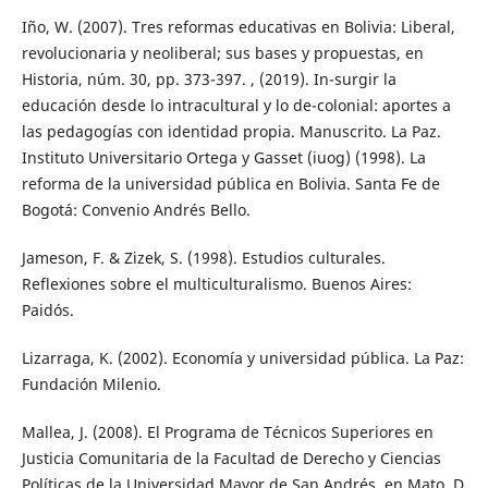
Iño, W. (2007). Tres reformas educativas en Bolivia: Liberal,
revolucionaria y neoliberal; sus bases y propuestas, en
Historia, núm. 30, pp. 373-397. , (2019). In-surgir la
educación desde lo intracultural y lo de-colonial: aportes a
las pedagogías con identidad propia. Manuscrito. La Paz.
Instituto Universitario Ortega y Gasset (iuog) (1998). La
reforma de la universidad pública en Bolivia. Santa Fe de
Bogotá: Convenio Andrés Bello.
Jameson, F. & Zizek, S. (1998). Estudios culturales.
Reflexiones sobre el multiculturalismo. Buenos Aires:
Paidós.
Lizarraga, K. (2002). Economía y universidad pública. La Paz:
Fundación Milenio.
Mallea, J. (2008). El Programa de Técnicos Superiores en
Justicia Comunitaria de la Facultad de Derecho y Ciencias
Políticas de la Universidad Mayor de San Andrés, en Mato, D