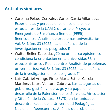
Artículos similares
Carolina Peláez González, Carlos García Villanueva,
Experiencias y percepciones emocionales de
estudiantes de la UAM-X durante el Proyecto
Emergente de Enseñanza Remota (PEER)
,
Reencuentro. Análisis de problemas universitarios:
Vol. 34 Núm. 83 (2022): La enseñanza de la
investigación en los posgrados II
Walter Beller Taboada,
¿Cómo un marco epistémico
condiciona la orientación en la universidad? Un
esbozo histórico
,
Reencuentro. Análisis de problemas
universitarios: Vol. 34 Núm. 83 (2022): La enseñanza
de la investigación en los posgrados II
Luis Gabriel Arango Pinto, María Esther García
Martínez, Lauro Ventura Cabrera,
Las categorías de
gobierno, gestión y liderazgo y su papel en el
desarrollo de la Extensión de los Servicios, Vinculación
y Difusión de la Cultura (ESVID) en las unidades
descentralizadas de la Universidad Pedagógica
Nacional:
,
Reencuentro. Análisis de problemas