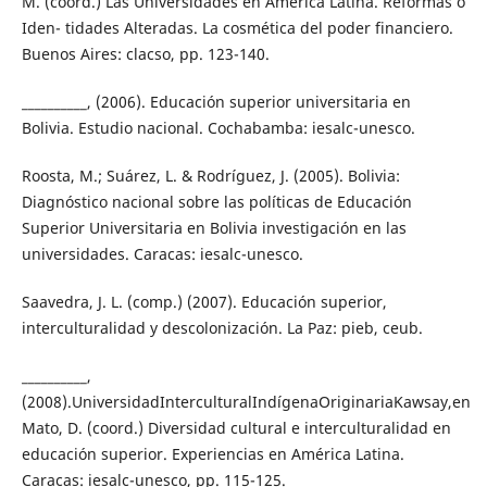
M. (coord.) Las Universidades en América Latina. Reformas o
Iden- tidades Alteradas. La cosmética del poder financiero.
Buenos Aires: clacso, pp. 123-140.
__________, (2006). Educación superior universitaria en
Bolivia. Estudio nacional. Cochabamba: iesalc-unesco.
Roosta, M.; Suárez, L. & Rodríguez, J. (2005). Bolivia:
Diagnóstico nacional sobre las políticas de Educación
Superior Universitaria en Bolivia investigación en las
universidades. Caracas: iesalc-unesco.
Saavedra, J. L. (comp.) (2007). Educación superior,
interculturalidad y descolonización. La Paz: pieb, ceub.
__________,
(2008).UniversidadInterculturalIndígenaOriginariaKawsay,en
Mato, D. (coord.) Diversidad cultural e interculturalidad en
educación superior. Experiencias en América Latina.
Caracas: iesalc-unesco, pp. 115-125.