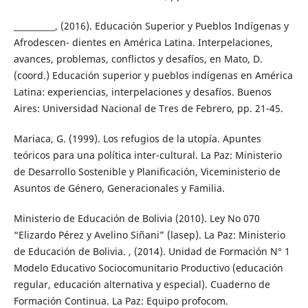
__________, (2016). Educación Superior y Pueblos Indígenas y
Afrodescen- dientes en América Latina. Interpelaciones,
avances, problemas, conflictos y desafíos, en Mato, D.
(coord.) Educación superior y pueblos indígenas en América
Latina: experiencias, interpelaciones y desafíos. Buenos
Aires: Universidad Nacional de Tres de Febrero, pp. 21-45.
Mariaca, G. (1999). Los refugios de la utopía. Apuntes
teóricos para una política inter-cultural. La Paz: Ministerio
de Desarrollo Sostenible y Planificación, Viceministerio de
Asuntos de Género, Generacionales y Familia.
Ministerio de Educación de Bolivia (2010). Ley No 070
“Elizardo Pérez y Avelino Siñani” (lasep). La Paz: Ministerio
de Educación de Bolivia. , (2014). Unidad de Formación N° 1
Modelo Educativo Sociocomunitario Productivo (educación
regular, educación alternativa y especial). Cuaderno de
Formación Continua. La Paz: Equipo profocom.