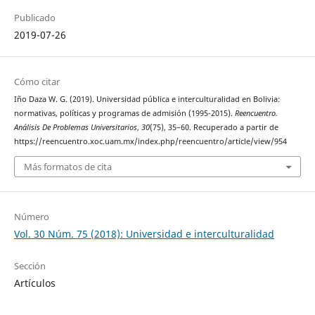
Publicado
2019-07-26
Cómo citar
Iño Daza W. G. (2019). Universidad pública e interculturalidad en Bolivia:
normativas, políticas y programas de admisión (1995-2015).
Reencuentro.
Análisis De Problemas Universitarios
,
30
(75), 35–60. Recuperado a partir de
https://reencuentro.xoc.uam.mx/index.php/reencuentro/article/view/954
Más formatos de cita
Número
Vol. 30 Núm. 75 (2018): Universidad e interculturalidad
Sección
Artículos