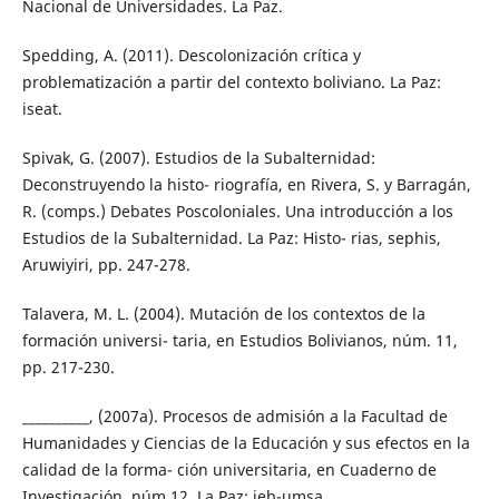
Nacional de Universidades. La Paz.
Spedding, A. (2011). Descolonización crítica y
problematización a partir del contexto boliviano. La Paz:
iseat.
Spivak, G. (2007). Estudios de la Subalternidad:
Deconstruyendo la histo- riografía, en Rivera, S. y Barragán,
R. (comps.) Debates Poscoloniales. Una introducción a los
Estudios de la Subalternidad. La Paz: Histo- rias, sephis,
Aruwiyiri, pp. 247-278.
Talavera, M. L. (2004). Mutación de los contextos de la
formación universi- taria, en Estudios Bolivianos, núm. 11,
pp. 217-230.
__________, (2007a). Procesos de admisión a la Facultad de
Humanidades y Ciencias de la Educación y sus efectos en la
calidad de la forma- ción universitaria, en Cuaderno de
Investigación, núm.12. La Paz: ieb-umsa.