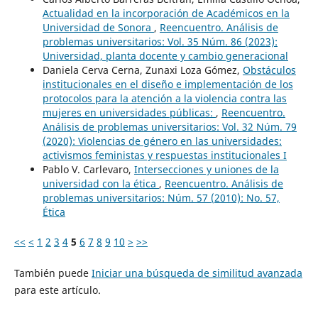
Actualidad en la incorporación de Académicos en la
Universidad de Sonora
,
Reencuentro. Análisis de
problemas universitarios: Vol. 35 Núm. 86 (2023):
Universidad, planta docente y cambio generacional
Daniela Cerva Cerna, Zunaxi Loza Gómez,
Obstáculos
institucionales en el diseño e implementación de los
protocolos para la atención a la violencia contra las
mujeres en universidades públicas:
,
Reencuentro.
Análisis de problemas universitarios: Vol. 32 Núm. 79
(2020): Violencias de género en las universidades:
activismos feministas y respuestas institucionales I
Pablo V. Carlevaro,
Intersecciones y uniones de la
universidad con la ética
,
Reencuentro. Análisis de
problemas universitarios: Núm. 57 (2010): No. 57,
Ética
<<
<
1
2
3
4
5
6
7
8
9
10
>
>>
También puede
Iniciar una búsqueda de similitud avanzada
para este artículo.