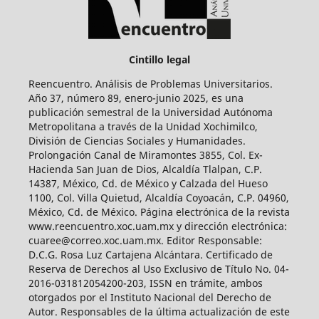
Cintillo legal
Reencuentro. Análisis de Problemas Universitarios.
Año 37, número 89, enero-junio 2025, es una
publicación semestral de la Universidad Autónoma
Metropolitana a través de la Unidad Xochimilco,
División de Ciencias Sociales y Humanidades.
Prolongación Canal de Miramontes 3855, Col. Ex-
Hacienda San Juan de Dios, Alcaldía Tlalpan, C.P.
14387, México, Cd. de México y Calzada del Hueso
1100, Col. Villa Quietud, Alcaldía Coyoacán, C.P. 04960,
México, Cd. de México. Página electrónica de la revista
www.reencuentro.xoc.uam.mx y dirección electrónica:
cuaree@correo.xoc.uam.mx. Editor Responsable:
D.C.G. Rosa Luz Cartajena Alcántara. Certificado de
Reserva de Derechos al Uso Exclusivo de Título No. 04-
2016-031812054200-203, ISSN en trámite, ambos
otorgados por el Instituto Nacional del Derecho de
Autor. Responsables de la última actualización de este