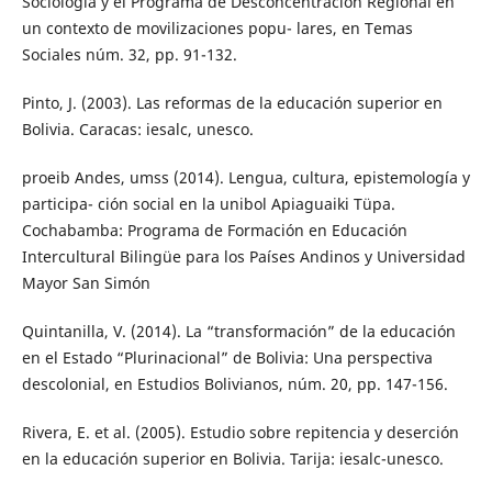
Sociología y el Programa de Desconcentración Regional en
un contexto de movilizaciones popu- lares, en Temas
Sociales núm. 32, pp. 91-132.
Pinto, J. (2003). Las reformas de la educación superior en
Bolivia. Caracas: iesalc, unesco.
proeib Andes, umss (2014). Lengua, cultura, epistemología y
participa- ción social en la unibol Apiaguaiki Tüpa.
Cochabamba: Programa de Formación en Educación
Intercultural Bilingüe para los Países Andinos y Universidad
Mayor San Simón
Quintanilla, V. (2014). La “transformación” de la educación
en el Estado “Plurinacional” de Bolivia: Una perspectiva
descolonial, en Estudios Bolivianos, núm. 20, pp. 147-156.
Rivera, E. et al. (2005). Estudio sobre repitencia y deserción
en la educación superior en Bolivia. Tarija: iesalc-unesco.