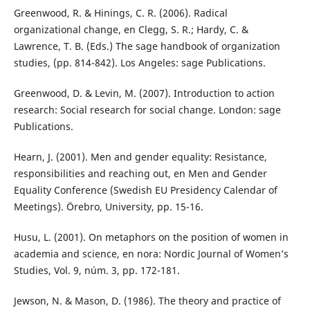
Greenwood, R. & Hinings, C. R. (2006). Radical
organizational change, en Clegg, S. R.; Hardy, C. &
Lawrence, T. B. (Eds.) The sage handbook of organization
studies, (pp. 814-842). Los Angeles: sage Publications.
Greenwood, D. & Levin, M. (2007). Introduction to action
research: Social research for social change. London: sage
Publications.
Hearn, J. (2001). Men and gender equality: Resistance,
responsibilities and reaching out, en Men and Gender
Equality Conference (Swedish EU Presidency Calendar of
Meetings). Örebro, University, pp. 15-16.
Husu, L. (2001). On metaphors on the position of women in
academia and science, en nora: Nordic Journal of Women’s
Studies, Vol. 9, núm. 3, pp. 172-181.
Jewson, N. & Mason, D. (1986). The theory and practice of