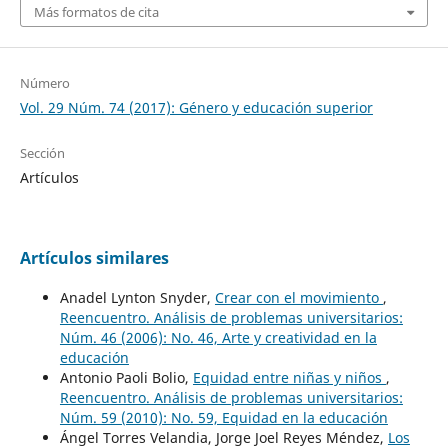
Más formatos de cita
Número
Vol. 29 Núm. 74 (2017): Género y educación superior
Sección
Artículos
Artículos similares
Anadel Lynton Snyder,
Crear con el movimiento
,
Reencuentro. Análisis de problemas universitarios:
Núm. 46 (2006): No. 46, Arte y creatividad en la
educación
Antonio Paoli Bolio,
Equidad entre niñas y niños
,
Reencuentro. Análisis de problemas universitarios:
Núm. 59 (2010): No. 59, Equidad en la educación
Ángel Torres Velandia, Jorge Joel Reyes Méndez,
Los