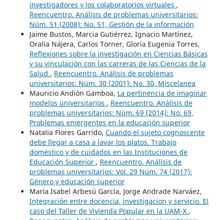
investigadores y los colaboratorios virtuales
,
Reencuentro. Análisis de problemas universitarios:
Núm. 51 (2008): No. 51, Gestión de la información
Jaime Bustos, Marcia Gutiérrez, Ignacio Martínez,
Oralia Nájera, Carlos Torner, Gloria Eugenia Torres,
Reflexiones sobre la investigación en Ciencias Básicas
y su vinculación con las carreras de las Ciencias de la
Salud
,
Reencuentro. Análisis de problemas
universitarios: Núm. 30 (2001): No. 30, Miscelanea
Mauricio Andión Gamboa,
La pertinencia de imaginar
modelos universitarios
,
Reencuentro. Análisis de
problemas universitarios: Núm. 69 (2014): No. 69,
Problemas emergentes en la educación superior
Natalia Flores Garrido,
Cuando el sujeto cognoscente
debe llegar a casa a lavar los platos. Trabajo
doméstico y de cuidados en las Instituciones de
Educación Superior
,
Reencuentro. Análisis de
problemas universitarios: Vol. 29 Núm. 74 (2017):
Género y educación superior
María Isabel Arbesú García, Jorge Andrade Narváez,
Integración entre docencia, investigacion y servicio. El
caso del Taller de Vivienda Popular en la UAM-X
,