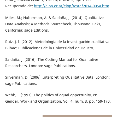
Recuperado de:
http://eiop.or.at/eiop/texte/2014-005a.htm
Miles, M.; Huberman, A. & Saldaña, J. (2014). Qualitative
Data Analysis: A Methods Sourcebook. Thousand Oaks,
California: sage Editions.
Ruiz, J. I. (2012). Metodología de la investigación cualitativa.
Bilbao: Publicaciones de la Universidad de Deusto.
Saldaña, J. (2016). The Coding Manual for Qualitative
Researchers. London: sage Publications.
Silverman, D. (2006). Interpreting Qualitative Data. London:
sage Publications.
Webb, J. (1997). The politics of equal opportunity, en
Gender, Work and Organization, Vol. 4, núm. 3, pp. 159-170.