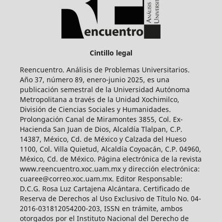
Cintillo legal
Reencuentro. Análisis de Problemas Universitarios.
Año 37, número 89, enero-junio 2025, es una
publicación semestral de la Universidad Autónoma
Metropolitana a través de la Unidad Xochimilco,
División de Ciencias Sociales y Humanidades.
Prolongación Canal de Miramontes 3855, Col. Ex-
Hacienda San Juan de Dios, Alcaldía Tlalpan, C.P.
14387, México, Cd. de México y Calzada del Hueso
1100, Col. Villa Quietud, Alcaldía Coyoacán, C.P. 04960,
México, Cd. de México. Página electrónica de la revista
www.reencuentro.xoc.uam.mx y dirección electrónica:
cuaree@correo.xoc.uam.mx. Editor Responsable:
D.C.G. Rosa Luz Cartajena Alcántara. Certificado de
Reserva de Derechos al Uso Exclusivo de Título No. 04-
2016-031812054200-203, ISSN en trámite, ambos
otorgados por el Instituto Nacional del Derecho de