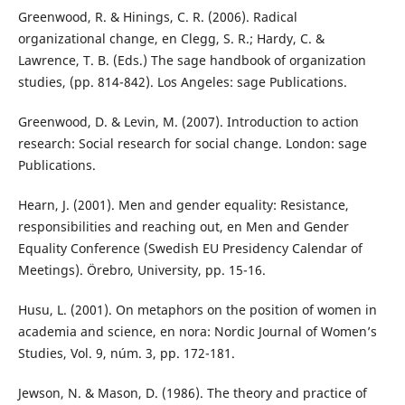
Greenwood, R. & Hinings, C. R. (2006). Radical
organizational change, en Clegg, S. R.; Hardy, C. &
Lawrence, T. B. (Eds.) The sage handbook of organization
studies, (pp. 814-842). Los Angeles: sage Publications.
Greenwood, D. & Levin, M. (2007). Introduction to action
research: Social research for social change. London: sage
Publications.
Hearn, J. (2001). Men and gender equality: Resistance,
responsibilities and reaching out, en Men and Gender
Equality Conference (Swedish EU Presidency Calendar of
Meetings). Örebro, University, pp. 15-16.
Husu, L. (2001). On metaphors on the position of women in
academia and science, en nora: Nordic Journal of Women’s
Studies, Vol. 9, núm. 3, pp. 172-181.
Jewson, N. & Mason, D. (1986). The theory and practice of