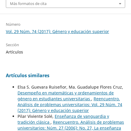
Más formatos de cita
Número
Vol. 29 Núm. 74 (2017): Género y educación superior
Sección
Artículos
Artículos similares
Elsa S. Guevara Ruiseñor, Ma. Guadalupe Flores Cruz,
Desempeño en matemáticas y ordenamientos de
género en estudiantes universitarias
,
Reencuentro.
Análisis de problemas universitarios: Vol. 29 Núm. 74
(2017): Género y educación superior
Pilar Viviente Solé,
Enseñanza de vanguardia y
tradición clásica
,
Reencuentro. Análisis de problemas
universitarios: Núm. 27 (2006): No. 27, La enseñanza