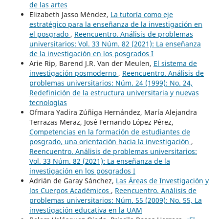
de las artes
Elizabeth Jasso Méndez,
La tutoría como eje
estratégico para la enseñanza de la investigación en
el posgrado
,
Reencuentro. Análisis de problemas
universitarios: Vol. 33 Núm. 82 (2021): La enseñanza
de la investigación en los posgrados I
Arie Rip, Barend J.R. Van der Meulen,
El sistema de
investigación posmoderno
,
Reencuentro. Análisis de
problemas universitarios: Núm. 24 (1999): No. 24,
Redefinición de la estructura universitaria y nuevas
tecnologías
Ofmara Yadira Zúñiga Hernández, María Alejandra
Terrazas Meraz, José Fernando López Pérez,
Competencias en la formación de estudiantes de
posgrado, una orientación hacia la investigación
,
Reencuentro. Análisis de problemas universitarios:
Vol. 33 Núm. 82 (2021): La enseñanza de la
investigación en los posgrados I
Adrián de Garay Sánchez,
Las Áreas de Investigación y
los Cuerpos Académicos
,
Reencuentro. Análisis de
problemas universitarios: Núm. 55 (2009): No. 55, La
investigación educativa en la UAM