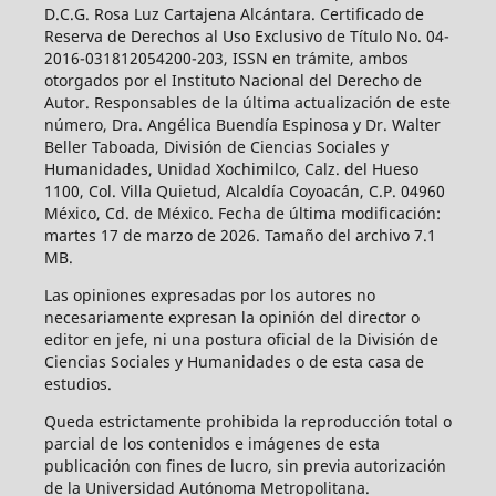
D.C.G. Rosa Luz Cartajena Alcántara. Certificado de
Reserva de Derechos al Uso Exclusivo de Título No. 04-
2016-031812054200-203, ISSN en trámite, ambos
otorgados por el Instituto Nacional del Derecho de
Autor. Responsables de la última actualización de este
número, Dra. Angélica Buendía Espinosa y Dr. Walter
Beller Taboada, División de Ciencias Sociales y
Humanidades, Unidad Xochimilco, Calz. del Hueso
1100, Col. Villa Quietud, Alcaldía Coyoacán, C.P. 04960
México, Cd. de México. Fecha de última modificación:
martes 17 de marzo de 2026. Tamaño del archivo 7.1
MB.
Las opiniones expresadas por los autores no
necesariamente expresan la opinión del director o
editor en jefe, ni una postura oficial de la División de
Ciencias Sociales y Humanidades o de esta casa de
estudios.
Queda estrictamente prohibida la reproducción total o
parcial de los contenidos e imágenes de esta
publicación con fines de lucro, sin previa autorización
de la Universidad Autónoma Metropolitana.