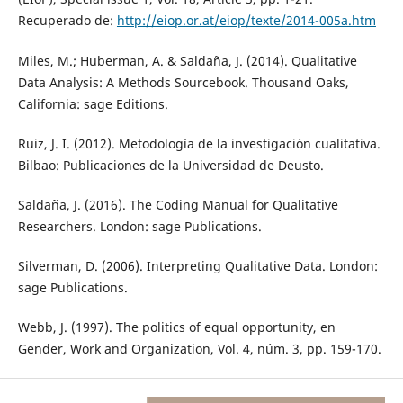
Recuperado de:
http://eiop.or.at/eiop/texte/2014-005a.htm
Miles, M.; Huberman, A. & Saldaña, J. (2014). Qualitative
Data Analysis: A Methods Sourcebook. Thousand Oaks,
California: sage Editions.
Ruiz, J. I. (2012). Metodología de la investigación cualitativa.
Bilbao: Publicaciones de la Universidad de Deusto.
Saldaña, J. (2016). The Coding Manual for Qualitative
Researchers. London: sage Publications.
Silverman, D. (2006). Interpreting Qualitative Data. London:
sage Publications.
Webb, J. (1997). The politics of equal opportunity, en
Gender, Work and Organization, Vol. 4, núm. 3, pp. 159-170.