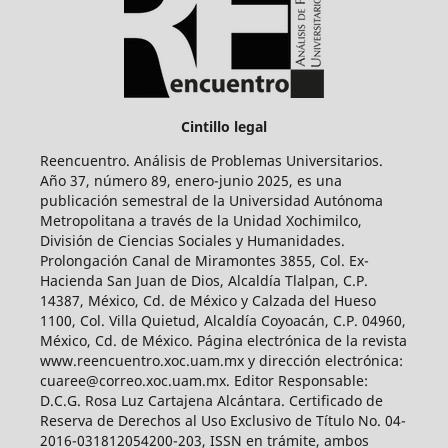
Cintillo legal
Reencuentro. Análisis de Problemas Universitarios.
Año 37, número 89, enero-junio 2025, es una
publicación semestral de la Universidad Autónoma
Metropolitana a través de la Unidad Xochimilco,
División de Ciencias Sociales y Humanidades.
Prolongación Canal de Miramontes 3855, Col. Ex-
Hacienda San Juan de Dios, Alcaldía Tlalpan, C.P.
14387, México, Cd. de México y Calzada del Hueso
1100, Col. Villa Quietud, Alcaldía Coyoacán, C.P. 04960,
México, Cd. de México. Página electrónica de la revista
www.reencuentro.xoc.uam.mx y dirección electrónica:
cuaree@correo.xoc.uam.mx. Editor Responsable:
D.C.G. Rosa Luz Cartajena Alcántara. Certificado de
Reserva de Derechos al Uso Exclusivo de Título No. 04-
2016-031812054200-203, ISSN en trámite, ambos