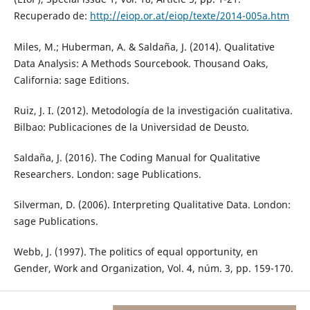
Recuperado de:
http://eiop.or.at/eiop/texte/2014-005a.htm
Miles, M.; Huberman, A. & Saldaña, J. (2014). Qualitative
Data Analysis: A Methods Sourcebook. Thousand Oaks,
California: sage Editions.
Ruiz, J. I. (2012). Metodología de la investigación cualitativa.
Bilbao: Publicaciones de la Universidad de Deusto.
Saldaña, J. (2016). The Coding Manual for Qualitative
Researchers. London: sage Publications.
Silverman, D. (2006). Interpreting Qualitative Data. London:
sage Publications.
Webb, J. (1997). The politics of equal opportunity, en
Gender, Work and Organization, Vol. 4, núm. 3, pp. 159-170.