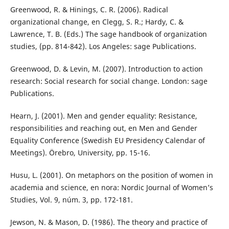
Greenwood, R. & Hinings, C. R. (2006). Radical
organizational change, en Clegg, S. R.; Hardy, C. &
Lawrence, T. B. (Eds.) The sage handbook of organization
studies, (pp. 814-842). Los Angeles: sage Publications.
Greenwood, D. & Levin, M. (2007). Introduction to action
research: Social research for social change. London: sage
Publications.
Hearn, J. (2001). Men and gender equality: Resistance,
responsibilities and reaching out, en Men and Gender
Equality Conference (Swedish EU Presidency Calendar of
Meetings). Örebro, University, pp. 15-16.
Husu, L. (2001). On metaphors on the position of women in
academia and science, en nora: Nordic Journal of Women’s
Studies, Vol. 9, núm. 3, pp. 172-181.
Jewson, N. & Mason, D. (1986). The theory and practice of