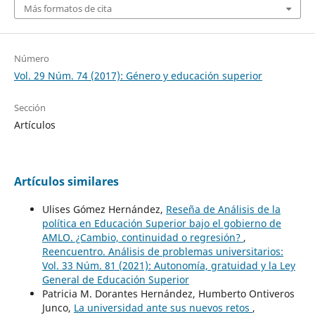
Más formatos de cita
Número
Vol. 29 Núm. 74 (2017): Género y educación superior
Sección
Artículos
Artículos similares
Ulises Gómez Hernández,
Reseña de Análisis de la
política en Educación Superior bajo el gobierno de
AMLO. ¿Cambio, continuidad o regresión?
,
Reencuentro. Análisis de problemas universitarios:
Vol. 33 Núm. 81 (2021): Autonomía, gratuidad y la Ley
General de Educación Superior
Patricia M. Dorantes Hernández, Humberto Ontiveros
Junco,
La universidad ante sus nuevos retos
,