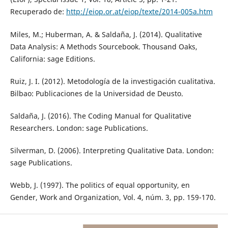
Recuperado de:
http://eiop.or.at/eiop/texte/2014-005a.htm
Miles, M.; Huberman, A. & Saldaña, J. (2014). Qualitative
Data Analysis: A Methods Sourcebook. Thousand Oaks,
California: sage Editions.
Ruiz, J. I. (2012). Metodología de la investigación cualitativa.
Bilbao: Publicaciones de la Universidad de Deusto.
Saldaña, J. (2016). The Coding Manual for Qualitative
Researchers. London: sage Publications.
Silverman, D. (2006). Interpreting Qualitative Data. London:
sage Publications.
Webb, J. (1997). The politics of equal opportunity, en
Gender, Work and Organization, Vol. 4, núm. 3, pp. 159-170.