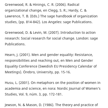
Greenwood, R. & Hinings, C. R. (2006). Radical
organizational change, en Clegg, S. R.; Hardy, C. &
Lawrence, T. B. (Eds.) The sage handbook of organization
studies, (pp. 814-842). Los Angeles: sage Publications.
Greenwood, D. & Levin, M. (2007). Introduction to action
research: Social research for social change. London: sage
Publications.
Hearn, J. (2001). Men and gender equality: Resistance,
responsibilities and reaching out, en Men and Gender
Equality Conference (Swedish EU Presidency Calendar of
Meetings). Örebro, University, pp. 15-16.
Husu, L. (2001). On metaphors on the position of women in
academia and science, en nora: Nordic Journal of Women’s
Studies, Vol. 9, núm. 3, pp. 172-181.
Jewson, N. & Mason, D. (1986). The theory and practice of