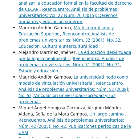
analizar la educación formal en la facultad de derecho
de CECAR
,
Reencuentro. Análisis de problemas
universitarios: Vol. 27 Núm. 70 (2015): Derechos
humanos y educación superior
Mauricio Andión Gamboa,
Multiculturalismo y
Educación Superior
,
Reencuentro. Análisis de
problemas universitarios: Núm. 32 (2001): No. 32,
Educación, Cultura e Interculturalidad
Alejandro Martínez Jiménez,
La educación desvirtuada
por la lógica neoliberal I
,
Reencuentro. Análisis de
problemas universitarios: Núm. 31 (2001): No. 31,
Estado y educación
Mauricio Andión Gamboa,
La universidad nodo como
modelo de vinculación universitaria
,
Reencuentro.
Análisis de problemas universitarios: Núm. 52 (2008):
No. 52, Vinculación universidad-sociedad y sus
problemas
Miguel Ángel Hinojosa Carranza, Virginia Méndez
Aldana, Sofía de la Mora Campos,
Un largo camino
,
Reencuentro. Análisis de problemas universitarios:
Núm. 42 (2005): No. 42, Publicaciones periódicas de la
UAM