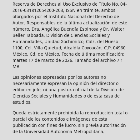
Reserva de Derechos al Uso Exclusivo de Título No. 04-
2016-031812054200-203, ISSN en trámite, ambos
otorgados por el Instituto Nacional del Derecho de
Autor. Responsables de la última actualización de este
número, Dra. Angélica Buendía Espinosa y Dr. Walter
Beller Taboada, División de Ciencias Sociales y
Humanidades, Unidad Xochimilco, Calz. del Hueso
1100, Col. Villa Quietud, Alcaldía Coyoacán, C.P. 04960
México, Cd. de México. Fecha de última modificación:
martes 17 de marzo de 2026. Tamaño del archivo 7.1
MB.
Las opiniones expresadas por los autores no
necesariamente expresan la opinión del director o
editor en jefe, ni una postura oficial de la División de
Ciencias Sociales y Humanidades o de esta casa de
estudios.
Queda estrictamente prohibida la reproducción total o
parcial de los contenidos e imágenes de esta
publicación con fines de lucro, sin previa autorización
de la Universidad Autónoma Metropolitana.