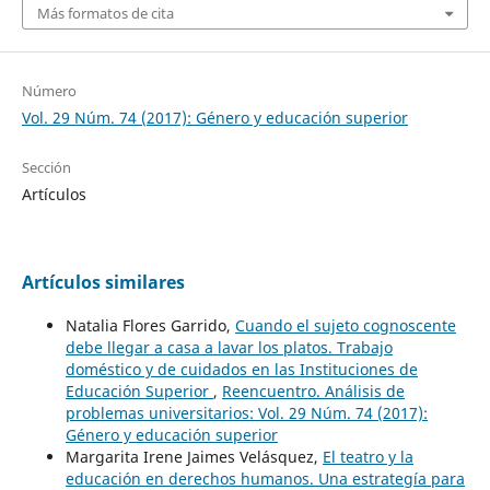
Más formatos de cita
Número
Vol. 29 Núm. 74 (2017): Género y educación superior
Sección
Artículos
Artículos similares
Natalia Flores Garrido,
Cuando el sujeto cognoscente
debe llegar a casa a lavar los platos. Trabajo
doméstico y de cuidados en las Instituciones de
Educación Superior
,
Reencuentro. Análisis de
problemas universitarios: Vol. 29 Núm. 74 (2017):
Género y educación superior
Margarita Irene Jaimes Velásquez,
El teatro y la
educación en derechos humanos. Una estrategía para