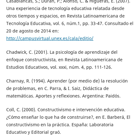
Casablancas, S.; Duran, P.; Alonso, C. & Higueras, E. (2007).
Una experiencia de tecnología educativa relatada desde
otros tiempos y espacios, en Revista Latinoamericana de
Tecnología Educativa, vol. 6, núm.1, pp. 33-47. Consultado el
20 de agosto de 2014 en:
http://campusvirtual.unex.es/cala/editio/
Chadwick, C. (2001). La psicología de aprendizaje del
enfoque constructivista, en Revista Latinoamericana de
Estudios Educativos, vol. xxxi, núm. 4, pp. 111-126.
Charnay, R. (1994). Aprender (por medio de) la resolución
de problemas, en C. Parra, & I. Saiz, Didáctica de
matemáticas. Aportes y reflexiones. Argentina: Paidós.
Coll, C. (2000). Constructivismo e intervención educativa.
¿Cómo enseñar lo que ha de construirse?, en E. Barberá, El
constructivismo en la práctica. España: Laboratoria
Educativo y Editorial graó.