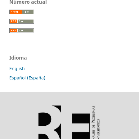
Número actual
Idioma
English
Español (España)