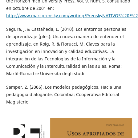
the Horizon mcb University Press, vol. 9, núm. 5, consultado
en octubre de 2001 en:
http://www.marcprensky.com/writing/PrenskyNATIVOS%20E%
Segura, J. & Castañeda, L. (2010). Los entornos personales
de aprendizaje (ples): Una nueva manera de entender el
aprendizaje, en Roig, R. & Fiorucci, M. Claves para la
investigación en innovación y calidad educativas. La
integración de las Tecnologías de la Información y la
Comunicación y la Interculturalidad en las aulas. Roma:
Marfil-Roma tre Universita degli studi.
Samper, Z. (2006). Los modelos pedagógicos. Hacia una
pedagogía dialogante. Colombia: Cooperativa Editorial
Magisterio.