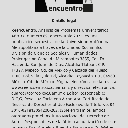
Cintillo legal
Reencuentro. Análisis de Problemas Universitarios.
Año 37, número 89, enero-junio 2025, es una
publicación semestral de la Universidad Autónoma
Metropolitana a través de la Unidad Xochimilco,
División de Ciencias Sociales y Humanidades.
Prolongación Canal de Miramontes 3855, Col. Ex-
Hacienda San Juan de Dios, Alcaldía Tlalpan, C.P.
14387, México, Cd. de México y Calzada del Hueso
1100, Col. Villa Quietud, Alcaldía Coyoacán, C.P. 04960,
México, Cd. de México. Página electrónica de la revista
www.reencuentro.xoc.uam.mx y dirección electrónica:
cuaree@correo.xoc.uam.mx. Editor Responsable:
D.C.G. Rosa Luz Cartajena Alcántara. Certificado de
Reserva de Derechos al Uso Exclusivo de Título No. 04-
2016-031812054200-203, ISSN en trámite, ambos
otorgados por el Instituto Nacional del Derecho de
Autor. Responsables de la última actualización de este
número, Dra. Angélica Buendía Espinosa y Dr. Walter