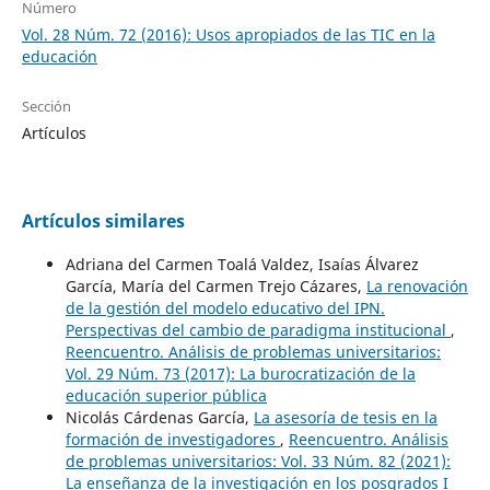
Número
Vol. 28 Núm. 72 (2016): Usos apropiados de las TIC en la
educación
Sección
Artículos
Artículos similares
Adriana del Carmen Toalá Valdez, Isaías Álvarez
García, María del Carmen Trejo Cázares,
La renovación
de la gestión del modelo educativo del IPN.
Perspectivas del cambio de paradigma institucional
,
Reencuentro. Análisis de problemas universitarios:
Vol. 29 Núm. 73 (2017): La burocratización de la
educación superior pública
Nicolás Cárdenas García,
La asesoría de tesis en la
formación de investigadores
,
Reencuentro. Análisis
de problemas universitarios: Vol. 33 Núm. 82 (2021):
La enseñanza de la investigación en los posgrados I