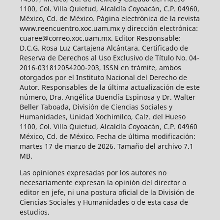
1100, Col. Villa Quietud, Alcaldía Coyoacán, C.P. 04960,
México, Cd. de México. Página electrónica de la revista
www.reencuentro.xoc.uam.mx y dirección electrónica:
cuaree@correo.xoc.uam.mx. Editor Responsable:
D.C.G. Rosa Luz Cartajena Alcántara. Certificado de
Reserva de Derechos al Uso Exclusivo de Título No. 04-
2016-031812054200-203, ISSN en trámite, ambos
otorgados por el Instituto Nacional del Derecho de
Autor. Responsables de la última actualización de este
número, Dra. Angélica Buendía Espinosa y Dr. Walter
Beller Taboada, División de Ciencias Sociales y
Humanidades, Unidad Xochimilco, Calz. del Hueso
1100, Col. Villa Quietud, Alcaldía Coyoacán, C.P. 04960
México, Cd. de México. Fecha de última modificación:
martes 17 de marzo de 2026. Tamaño del archivo 7.1
MB.
Las opiniones expresadas por los autores no
necesariamente expresan la opinión del director o
editor en jefe, ni una postura oficial de la División de
Ciencias Sociales y Humanidades o de esta casa de
estudios.