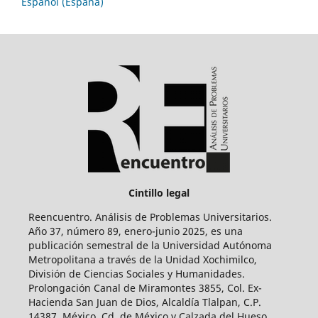
Español (España)
Cintillo legal
Reencuentro. Análisis de Problemas Universitarios.
Año 37, número 89, enero-junio 2025, es una
publicación semestral de la Universidad Autónoma
Metropolitana a través de la Unidad Xochimilco,
División de Ciencias Sociales y Humanidades.
Prolongación Canal de Miramontes 3855, Col. Ex-
Hacienda San Juan de Dios, Alcaldía Tlalpan, C.P.
14387, México, Cd. de México y Calzada del Hueso