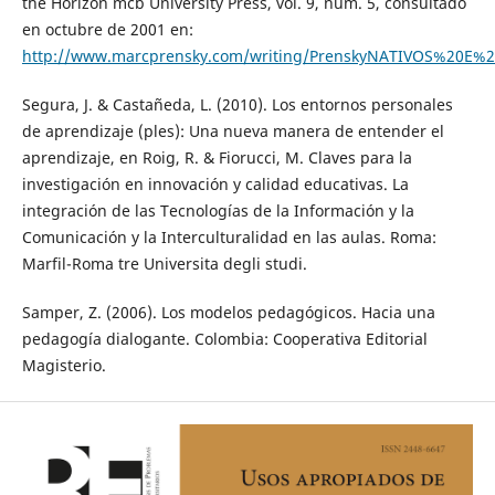
the Horizon mcb University Press, vol. 9, núm. 5, consultado
en octubre de 2001 en:
http://www.marcprensky.com/writing/PrenskyNATIVOS%20E%
Segura, J. & Castañeda, L. (2010). Los entornos personales
de aprendizaje (ples): Una nueva manera de entender el
aprendizaje, en Roig, R. & Fiorucci, M. Claves para la
investigación en innovación y calidad educativas. La
integración de las Tecnologías de la Información y la
Comunicación y la Interculturalidad en las aulas. Roma:
Marfil-Roma tre Universita degli studi.
Samper, Z. (2006). Los modelos pedagógicos. Hacia una
pedagogía dialogante. Colombia: Cooperativa Editorial
Magisterio.