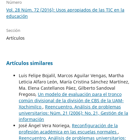
Número
Vol. 28 Núm. 72 (2016): Usos apropiados de las TIC en la
educación
Sección
Artículos
Artículos similares
Luis Felipe Bojalil, Marcos Aguilar Vengas, Martha
Leticia Alfaro León, María Cristina Sánchez Martínez,
Ma. Elena Castellanos Páez, Gilberto Sandoval
Fregoso,
Un modelo de evaluación para el tronco
común divisional de la división de CBS de la UAM-
Xochimilco
,
Reencuentro. Análisis de problemas
universitarios: Núm. 21 (2006): No. 21, Gestión de la
información
José Ángel Vera Noriega,
Reconfiguración de la
profesión académica en las escuelas normales
,
Reencuentro. Análisis de problemas universitarios: