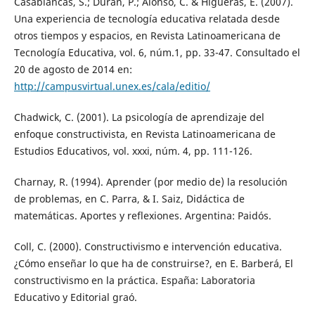
Casablancas, S.; Duran, P.; Alonso, C. & Higueras, E. (2007).
Una experiencia de tecnología educativa relatada desde
otros tiempos y espacios, en Revista Latinoamericana de
Tecnología Educativa, vol. 6, núm.1, pp. 33-47. Consultado el
20 de agosto de 2014 en:
http://campusvirtual.unex.es/cala/editio/
Chadwick, C. (2001). La psicología de aprendizaje del
enfoque constructivista, en Revista Latinoamericana de
Estudios Educativos, vol. xxxi, núm. 4, pp. 111-126.
Charnay, R. (1994). Aprender (por medio de) la resolución
de problemas, en C. Parra, & I. Saiz, Didáctica de
matemáticas. Aportes y reflexiones. Argentina: Paidós.
Coll, C. (2000). Constructivismo e intervención educativa.
¿Cómo enseñar lo que ha de construirse?, en E. Barberá, El
constructivismo en la práctica. España: Laboratoria
Educativo y Editorial graó.