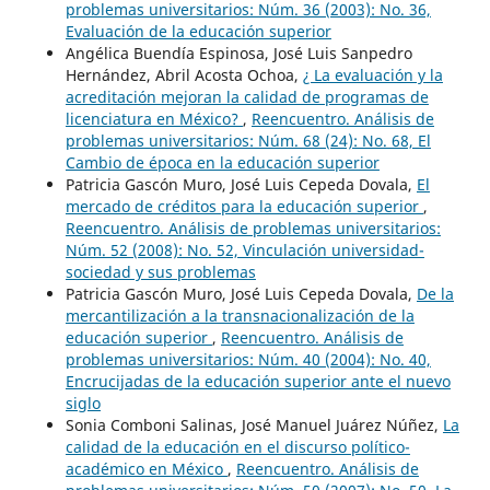
problemas universitarios: Núm. 36 (2003): No. 36,
Evaluación de la educación superior
Angélica Buendía Espinosa, José Luis Sanpedro
Hernández, Abril Acosta Ochoa,
¿ La evaluación y la
acreditación mejoran la calidad de programas de
licenciatura en México?
,
Reencuentro. Análisis de
problemas universitarios: Núm. 68 (24): No. 68, El
Cambio de época en la educación superior
Patricia Gascón Muro, José Luis Cepeda Dovala,
El
mercado de créditos para la educación superior
,
Reencuentro. Análisis de problemas universitarios:
Núm. 52 (2008): No. 52, Vinculación universidad-
sociedad y sus problemas
Patricia Gascón Muro, José Luis Cepeda Dovala,
De la
mercantilización a la transnacionalización de la
educación superior
,
Reencuentro. Análisis de
problemas universitarios: Núm. 40 (2004): No. 40,
Encrucijadas de la educación superior ante el nuevo
siglo
Sonia Comboni Salinas, José Manuel Juárez Núñez,
La
calidad de la educación en el discurso político-
académico en México
,
Reencuentro. Análisis de