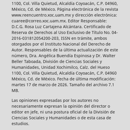
1100, Col. Villa Quietud, Alcaldía Coyoacán, C.P. 04960,
México, Cd. de México. Página electrónica de la revista
www.reencuentro.xoc.uam.mx y dirección electrónica:
cuaree@correo.xoc.uam.mx. Editor Responsable:
D.C.G. Rosa Luz Cartajena Alcántara. Certificado de
Reserva de Derechos al Uso Exclusivo de Título No. 04-
2016-031812054200-203, ISSN en trámite, ambos
otorgados por el Instituto Nacional del Derecho de
Autor. Responsables de la última actualización de este
número, Dra. Angélica Buendía Espinosa y Dr. Walter
Beller Taboada, División de Ciencias Sociales y
Humanidades, Unidad Xochimilco, Calz. del Hueso
1100, Col. Villa Quietud, Alcaldía Coyoacán, C.P. 04960
México, Cd. de México. Fecha de última modificación:
martes 17 de marzo de 2026. Tamaño del archivo 7.1
MB.
Las opiniones expresadas por los autores no
necesariamente expresan la opinión del director o
editor en jefe, ni una postura oficial de la División de
Ciencias Sociales y Humanidades o de esta casa de
estudios.