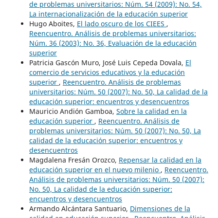
de problemas universitarios: Núm. 54 (2009): No. 54,
La internacionalización de la educación superior
Hugo Aboites,
El lado oscuro de los CIEES
,
Reencuentro. Análisis de problemas universitarios:
Núm. 36 (2003): No. 36, Evaluación de la educación
superior
Patricia Gascón Muro, José Luis Cepeda Dovala,
El
comercio de servicios educativos y la educación
superior
,
Reencuentro. Análisis de problemas
universitarios: Núm. 50 (2007): No. 50, La calidad de la
educación superior: encuentros y desencuentros
Mauricio Andión Gamboa,
Sobre la calidad en la
educación superior
,
Reencuentro. Análisis de
problemas universitarios: Núm. 50 (2007): No. 50, La
calidad de la educación superior: encuentros y
desencuentros
Magdalena Fresán Orozco,
Repensar la calidad en la
educación superior en el nuevo milenio
,
Reencuentro.
Análisis de problemas universitarios: Núm. 50 (2007):
No. 50, La calidad de la educación superior:
encuentros y desencuentros
Armando Alcántara Santuario,
Dimensiones de la