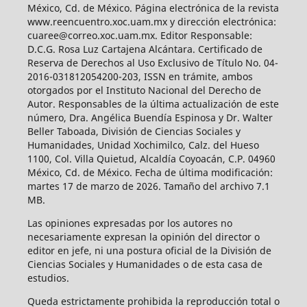
México, Cd. de México. Página electrónica de la revista
www.reencuentro.xoc.uam.mx y dirección electrónica:
cuaree@correo.xoc.uam.mx. Editor Responsable:
D.C.G. Rosa Luz Cartajena Alcántara. Certificado de
Reserva de Derechos al Uso Exclusivo de Título No. 04-
2016-031812054200-203, ISSN en trámite, ambos
otorgados por el Instituto Nacional del Derecho de
Autor. Responsables de la última actualización de este
número, Dra. Angélica Buendía Espinosa y Dr. Walter
Beller Taboada, División de Ciencias Sociales y
Humanidades, Unidad Xochimilco, Calz. del Hueso
1100, Col. Villa Quietud, Alcaldía Coyoacán, C.P. 04960
México, Cd. de México. Fecha de última modificación:
martes 17 de marzo de 2026. Tamaño del archivo 7.1
MB.
Las opiniones expresadas por los autores no
necesariamente expresan la opinión del director o
editor en jefe, ni una postura oficial de la División de
Ciencias Sociales y Humanidades o de esta casa de
estudios.
Queda estrictamente prohibida la reproducción total o