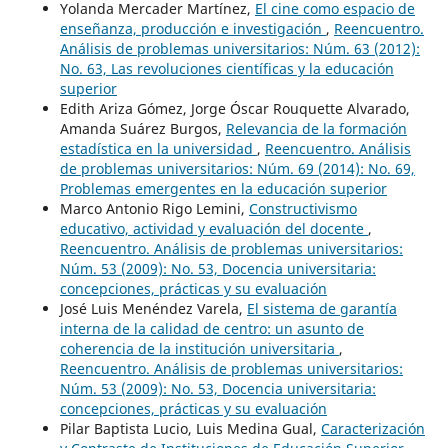
Yolanda Mercader Martínez,
El cine como espacio de
enseñanza, producción e investigación
,
Reencuentro.
Análisis de problemas universitarios: Núm. 63 (2012):
No. 63, Las revoluciones científicas y la educación
superior
Edith Ariza Gómez, Jorge Óscar Rouquette Alvarado,
Amanda Suárez Burgos,
Relevancia de la formación
estadística en la universidad
,
Reencuentro. Análisis
de problemas universitarios: Núm. 69 (2014): No. 69,
Problemas emergentes en la educación superior
Marco Antonio Rigo Lemini,
Constructivismo
educativo, actividad y evaluación del docente
,
Reencuentro. Análisis de problemas universitarios:
Núm. 53 (2009): No. 53, Docencia universitaria:
concepciones, prácticas y su evaluación
José Luis Menéndez Varela,
El sistema de garantía
interna de la calidad de centro: un asunto de
coherencia de la institución universitaria
,
Reencuentro. Análisis de problemas universitarios:
Núm. 53 (2009): No. 53, Docencia universitaria:
concepciones, prácticas y su evaluación
Pilar Baptista Lucio, Luis Medina Gual,
Caracterización