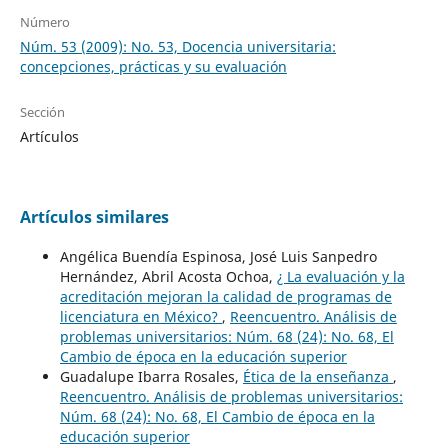
Número
Núm. 53 (2009): No. 53, Docencia universitaria:
concepciones, prácticas y su evaluación
Sección
Artículos
Artículos similares
Angélica Buendía Espinosa, José Luis Sanpedro
Hernández, Abril Acosta Ochoa,
¿ La evaluación y la
acreditación mejoran la calidad de programas de
licenciatura en México?
,
Reencuentro. Análisis de
problemas universitarios: Núm. 68 (24): No. 68, El
Cambio de época en la educación superior
Guadalupe Ibarra Rosales,
Ética de la enseñanza
,
Reencuentro. Análisis de problemas universitarios:
Núm. 68 (24): No. 68, El Cambio de época en la
educación superior