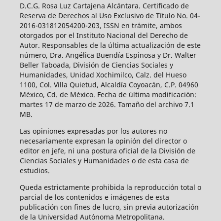
D.C.G. Rosa Luz Cartajena Alcántara. Certificado de
Reserva de Derechos al Uso Exclusivo de Título No. 04-
2016-031812054200-203, ISSN en trámite, ambos
otorgados por el Instituto Nacional del Derecho de
Autor. Responsables de la última actualización de este
número, Dra. Angélica Buendía Espinosa y Dr. Walter
Beller Taboada, División de Ciencias Sociales y
Humanidades, Unidad Xochimilco, Calz. del Hueso
1100, Col. Villa Quietud, Alcaldía Coyoacán, C.P. 04960
México, Cd. de México. Fecha de última modificación:
martes 17 de marzo de 2026. Tamaño del archivo 7.1
MB.
Las opiniones expresadas por los autores no
necesariamente expresan la opinión del director o
editor en jefe, ni una postura oficial de la División de
Ciencias Sociales y Humanidades o de esta casa de
estudios.
Queda estrictamente prohibida la reproducción total o
parcial de los contenidos e imágenes de esta
publicación con fines de lucro, sin previa autorización
de la Universidad Autónoma Metropolitana.