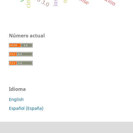
web 3.0
Número actual
Idioma
English
Español (España)