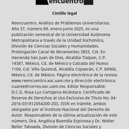
Cintillo legal
Reencuentro. Análisis de Problemas Universitarios.
Año 37, número 89, enero-junio 2025, es una
publicación semestral de la Universidad Autónoma
Metropolitana a través de la Unidad Xochimilco,
División de Ciencias Sociales y Humanidades.
Prolongación Canal de Miramontes 3855, Col. Ex-
Hacienda San Juan de Dios, Alcaldía Tlalpan, C.P.
14387, México, Cd. de México y Calzada del Hueso
1100, Col. Villa Quietud, Alcaldía Coyoacán, C.P. 04960,
México, Cd. de México. Página electrónica de la revista
www.reencuentro.xoc.uam.mx y dirección electrónica:
cuaree@correo.xoc.uam.mx. Editor Responsable:
D.C.G. Rosa Luz Cartajena Alcántara. Certificado de
Reserva de Derechos al Uso Exclusivo de Título No. 04-
2016-031812054200-203, ISSN en trámite, ambos
otorgados por el Instituto Nacional del Derecho de
Autor. Responsables de la última actualización de este
número, Dra. Angélica Buendía Espinosa y Dr. Walter
Beller Taboada, División de Ciencias Sociales y