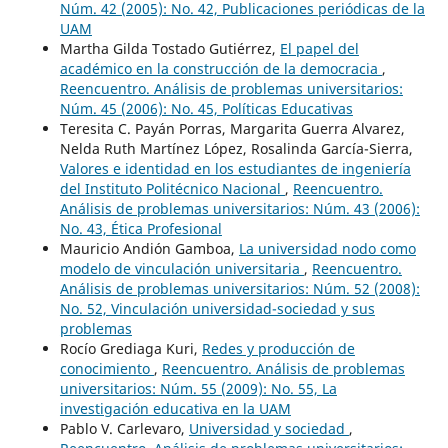
Núm. 42 (2005): No. 42, Publicaciones periódicas de la
UAM
Martha Gilda Tostado Gutiérrez,
El papel del
académico en la construcción de la democracia
,
Reencuentro. Análisis de problemas universitarios:
Núm. 45 (2006): No. 45, Políticas Educativas
Teresita C. Payán Porras, Margarita Guerra Alvarez,
Nelda Ruth Martínez López, Rosalinda García-Sierra,
Valores e identidad en los estudiantes de ingeniería
del Instituto Politécnico Nacional
,
Reencuentro.
Análisis de problemas universitarios: Núm. 43 (2006):
No. 43, Ética Profesional
Mauricio Andión Gamboa,
La universidad nodo como
modelo de vinculación universitaria
,
Reencuentro.
Análisis de problemas universitarios: Núm. 52 (2008):
No. 52, Vinculación universidad-sociedad y sus
problemas
Rocío Grediaga Kuri,
Redes y producción de
conocimiento
,
Reencuentro. Análisis de problemas
universitarios: Núm. 55 (2009): No. 55, La
investigación educativa en la UAM
Pablo V. Carlevaro,
Universidad y sociedad
,