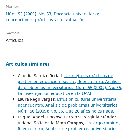
Número
Núm. 53 (2009): No. 53, Docencia universitaria:
concepciones, prácticas y su evaluación
Sección
Artículos
Artículos similares
Claudia Santizo Rodall,
Las mejores prácticas de
gestión en educación básica
,
Reencuentro. Análisis
de problemas universitarios: Núm. 55 (2009): No. 55,
La investigación educativa en la UAM
Laura Regil Vargas,
Difusión cultural universitaria
,
Reencuentro. Análisis de problemas universitarios:
Núm. 56 (2009): No. 56, Que 20 años no es nada...
Miguel Ángel Hinojosa Carranza, Virginia Méndez
Aldana, Sofía de la Mora Campos,
Un largo camino
,
Reencuentro. Análisis de problemas universitarios: