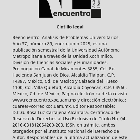
Cintillo legal
Reencuentro. Análisis de Problemas Universitarios.
Año 37, número 89, enero-junio 2025, es una
publicación semestral de la Universidad Autónoma
Metropolitana a través de la Unidad Xochimilco,
División de Ciencias Sociales y Humanidades.
Prolongación Canal de Miramontes 3855, Col. Ex-
Hacienda San Juan de Dios, Alcaldía Tlalpan, C.P.
14387, México, Cd. de México y Calzada del Hueso
1100, Col. Villa Quietud, Alcaldía Coyoacán, C.P. 04960,
México, Cd. de México. Página electrónica de la revista
www.reencuentro.xoc.uam.mx y dirección electrónica:
cuaree@correo.xoc.uam.mx. Editor Responsable:
D.C.G. Rosa Luz Cartajena Alcántara. Certificado de
Reserva de Derechos al Uso Exclusivo de Título No. 04-
2016-031812054200-203, ISSN en trámite, ambos
otorgados por el Instituto Nacional del Derecho de
Autor. Responsables de la última actualización de este