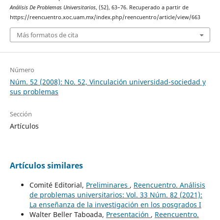
Análisis De Problemas Universitarios
, (52), 63–76. Recuperado a partir de
https://reencuentro.xoc.uam.mx/index.php/reencuentro/article/view/663
Más formatos de cita
Número
Núm. 52 (2008): No. 52, Vinculación universidad-sociedad y
sus problemas
Sección
Artículos
Artículos similares
Comité Editorial,
Preliminares
,
Reencuentro. Análisis
de problemas universitarios: Vol. 33 Núm. 82 (2021):
La enseñanza de la investigación en los posgrados I
Walter Beller Taboada,
Presentación
,
Reencuentro.